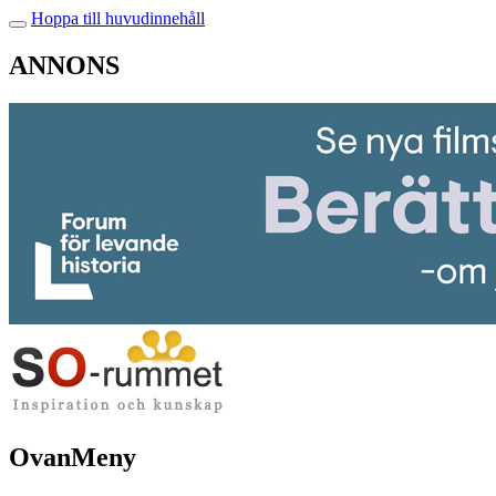
Hoppa till huvudinnehåll
ANNONS
OvanMeny