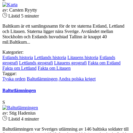
av: Carsten Ryytty
Lästid 5 minuter
Baltikum är ett samlingsnamn för de tre staterna Estland, Lettland
och Litauen. Staterna ligger nära Sverige. Avståndet mellan
Stockholm och Estlands huvudstad Tallinn är knappt 40
mil.Baltikum...
Kategorier:
Estlands historia
Lettlands historia
Litauens historia
Estlands
geografi
Lettlands geografi
Litauens geografi
Fakta om Estland
Fakta om Lettland
Fakta om Litauen
Taggar:
Tyska orden
Baltutlämningen
Andra polska kriget
Baltutlämningen
S
av: Stig Hadenius
Lästid 4 minuter
Baltutlämningen var Sveriges utlämning av 146 baltiska soldater till