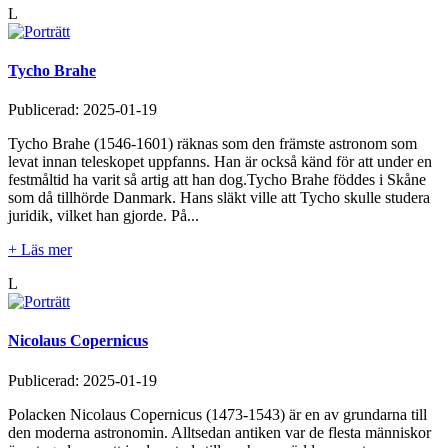
L
Tycho Brahe
Publicerad:
2025-01-19
Tycho Brahe (1546-1601) räknas som den främste astronom som
levat innan teleskopet uppfanns. Han är också känd för att under en
festmåltid ha varit så artig att han dog.Tycho Brahe föddes i Skåne
som då tillhörde Danmark. Hans släkt ville att Tycho skulle studera
juridik, vilket han gjorde. På...
+ Läs mer
L
Nicolaus Copernicus
Publicerad:
2025-01-19
Polacken Nicolaus Copernicus (1473-1543) är en av grundarna till
den moderna astronomin. Alltsedan antiken var de flesta människor