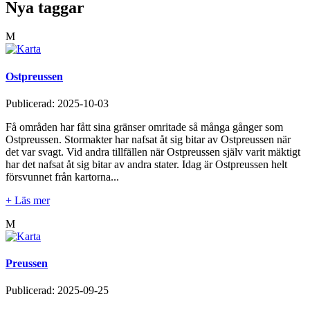
Nya taggar
M
Ostpreussen
Publicerad:
2025-10-03
Få områden har fått sina gränser omritade så många gånger som
Ostpreussen. Stormakter har nafsat åt sig bitar av Ostpreussen när
det var svagt. Vid andra tillfällen när Ostpreussen själv varit mäktigt
har det nafsat åt sig bitar av andra stater. Idag är Ostpreussen helt
försvunnet från kartorna...
+ Läs mer
M
Preussen
Publicerad:
2025-09-25