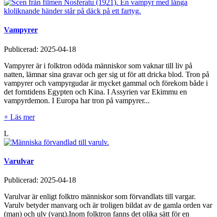
Vampyrer
Publicerad:
2025-04-18
Vampyrer är i folktron odöda människor som vaknar till liv på
natten, lämnar sina gravar och ger sig ut för att dricka blod. Tron på
vampyrer och vampyrgudar är mycket gammal och förekom både i
det forntidens Egypten och Kina. I Assyrien var Ekimmu en
vampyrdemon. I Europa har tron på vampyrer...
+ Läs mer
L
Varulvar
Publicerad:
2025-04-18
Varulvar är enligt folktro människor som förvandlats till vargar.
Varulv betyder manvarg och är troligen bildat av de gamla orden var
(man) och ulv (varg).Inom folktron fanns det olika sätt för en