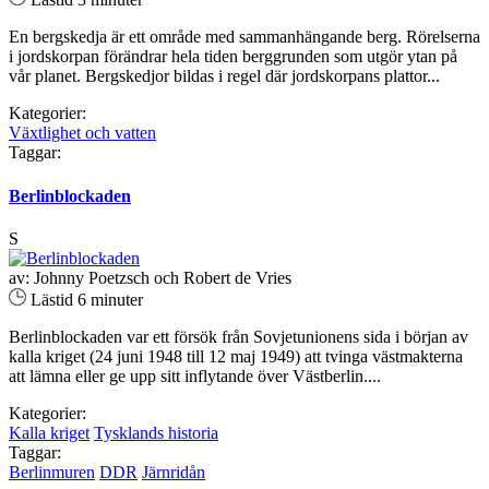
En bergskedja är ett område med sammanhängande berg. Rörelserna
i jordskorpan förändrar hela tiden berggrunden som utgör ytan på
vår planet. Bergskedjor bildas i regel där jordskorpans plattor...
Kategorier:
Växtlighet och vatten
Taggar:
Berlinblockaden
S
av: Johnny Poetzsch och Robert de Vries
Lästid 6 minuter
Berlinblockaden var ett försök från Sovjetunionens sida i början av
kalla kriget (24 juni 1948 till 12 maj 1949) att tvinga västmakterna
att lämna eller ge upp sitt inflytande över Västberlin....
Kategorier:
Kalla kriget
Tysklands historia
Taggar:
Berlinmuren
DDR
Järnridån