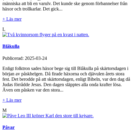
människa att bli en varulv. Det kunde ske genom förbannelser från
häxor och trollkarlar. Det gick...
+ Läs mer
L
Blåkulla
Publicerad:
2025-03-24
Enligt folktron sades häxor bege sig till Blåkulla på skärtorsdagen i
början av påskhelgen. Då firade häxorna och djävulen årets stora
fest. Det berodde på att skärtorsdagen, enligt Bibeln, var den dag då
Judas förrådde Jesus. Den dagen släpptes alla onda krafter lösa.
Även om påsken var den stora...
+ Läs mer
M
Påvar