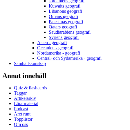
Jordaniens geografi
Kuwaits geografi
Libanons geografi
Omans geografi
Palestinas geografi
Qatars geografi
Saudiarabiens geografi
Syriens geografi
Asien - geografi
Oceanien - geografi
Nordamerika - geografi
Central- och Sydamerika - geografi
Samhällskunskap
Annat innehåll
Quiz & flashcards
Taggar
Artikelarkiv
Lärarmaterial
Podcast
Året runt
Topplistor
Om oss