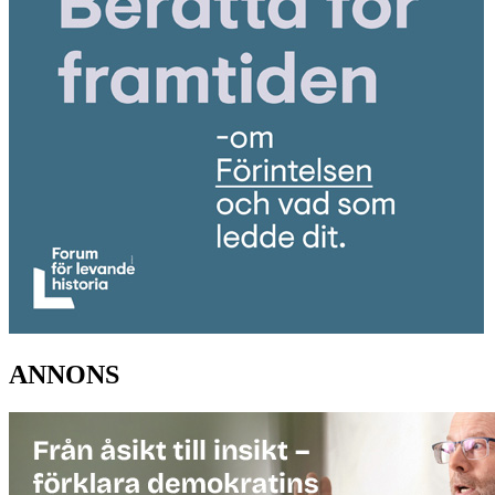
ANNONS