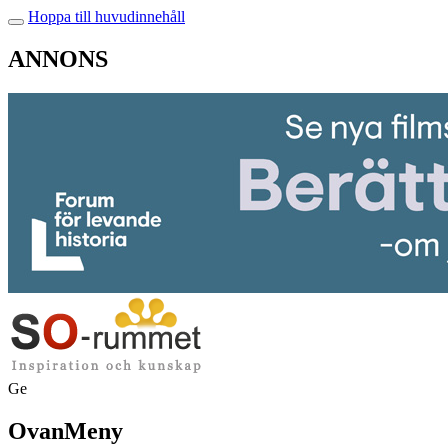
Hoppa till huvudinnehåll
ANNONS
Ge
OvanMeny