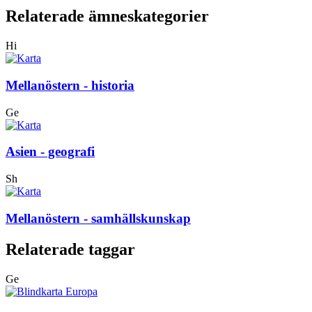
Relaterade ämneskategorier
Hi
Mellanöstern - historia
Ge
Asien - geografi
Sh
Mellanöstern - samhällskunskap
Relaterade taggar
Ge