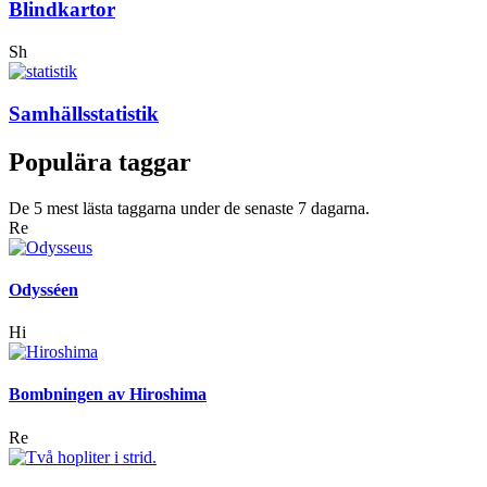
Blindkartor
Sh
Samhällsstatistik
Populära taggar
De 5 mest lästa taggarna under de senaste 7 dagarna.
Re
Odysséen
Hi
Bombningen av Hiroshima
Re