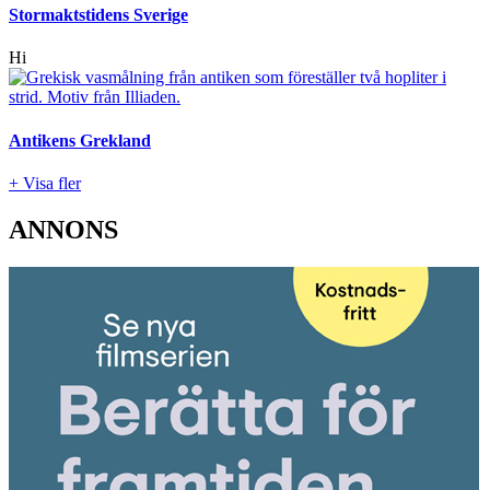
Stormaktstidens Sverige
Hi
Antikens Grekland
+ Visa fler
ANNONS