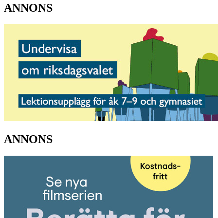
ANNONS
ANNONS