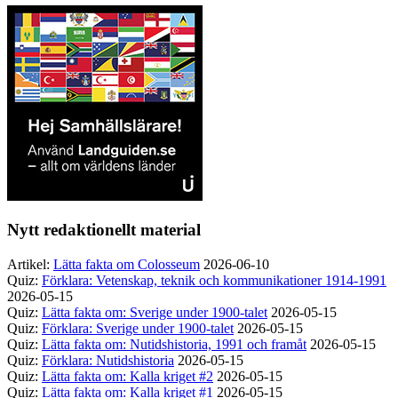
Nytt redaktionellt material
Artikel:
Lätta fakta om Colosseum
2026-06-10
Quiz:
Förklara: Vetenskap, teknik och kommunikationer 1914-1991
2026-05-15
Quiz:
Lätta fakta om: Sverige under 1900-talet
2026-05-15
Quiz:
Förklara: Sverige under 1900-talet
2026-05-15
Quiz:
Lätta fakta om: Nutidshistoria, 1991 och framåt
2026-05-15
Quiz:
Förklara: Nutidshistoria
2026-05-15
Quiz:
Lätta fakta om: Kalla kriget #2
2026-05-15
Quiz:
Lätta fakta om: Kalla kriget #1
2026-05-15