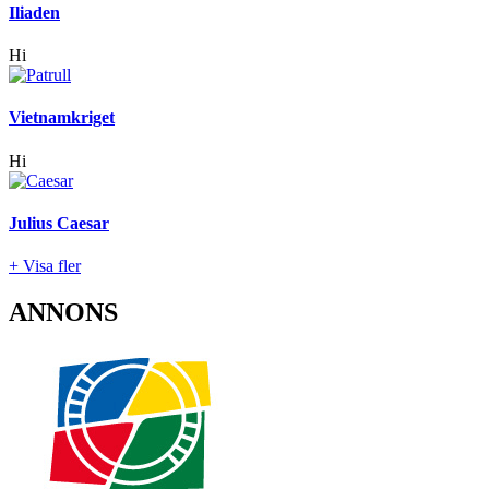
Iliaden
Hi
Vietnamkriget
Hi
Julius Caesar
+ Visa fler
ANNONS