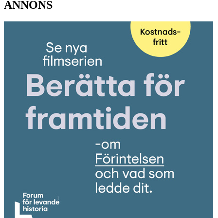
ANNONS