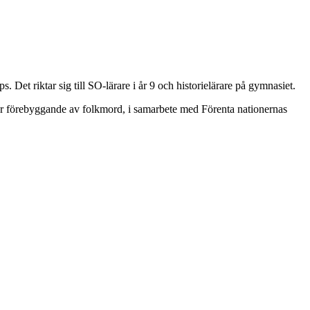
ps. Det riktar sig till SO-lärare i år 9 och historielärare på gymnasiet.
r förebyggande av folkmord, i samarbete med Förenta nationernas