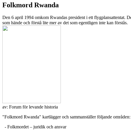
Folkmord Rwanda
Den 6 april 1994 omkom Rwandas president i ett flygplansattentat. Det 
som hände och förstå lite mer av det som egentligen inte kan förstås.
av:
Forum för levande historia
"Folkmord Rwanda" kartlägger och sammanställer följande områden:
- Folkmordet – juridik och ansvar