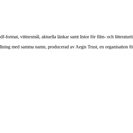
df-format, vittnesmål, aktuella länkar samt listor för film- och litteraturti
lning med samma namn, producerad av Aegis Trust, en organisation fö