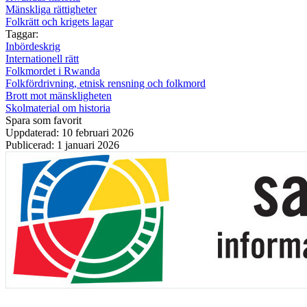
Mänskliga rättigheter
Folkrätt och krigets lagar
Taggar:
Inbördeskrig
Internationell rätt
Folkmordet i Rwanda
Folkfördrivning, etnisk rensning och folkmord
Brott mot mänskligheten
Skolmaterial om historia
Spara som favorit
Uppdaterad: 10 februari 2026
Publicerad: 1 januari 2026