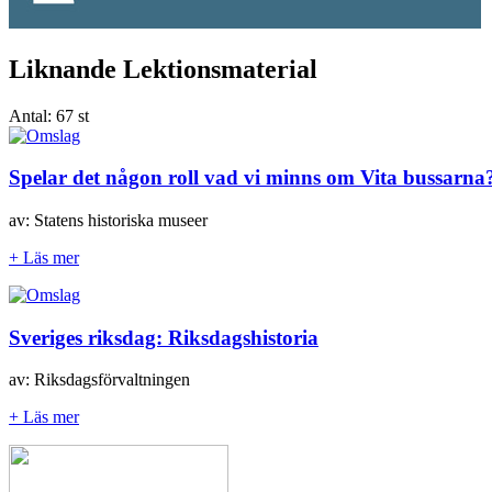
Liknande Lektionsmaterial
Antal:
67 st
Spelar det någon roll vad vi minns om Vita bussarna
av: Statens historiska museer
+ Läs mer
Sveriges riksdag: Riksdagshistoria
av: Riksdagsförvaltningen
+ Läs mer