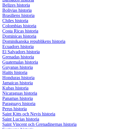
Belizes historia
Bolivias historia
Brasiliens historia
Chiles historia
Colombias historia
Costa Ricas historia
Dominicas historia
Dominikanska republikens historia
Ecuadors historia
El Salvadors historia
Grenadas historia
Guatemalas historia
Guyanas historia
Haitis historia
Honduras historia
Jamaicas historia
Kubas historia
Nicaraguas historia
Panamas historia
Paraguays historia
Perus historia
Saint Kitts och Nevis historia
Saint Lucias historia
Saint Vincent och Grenadinernas historia