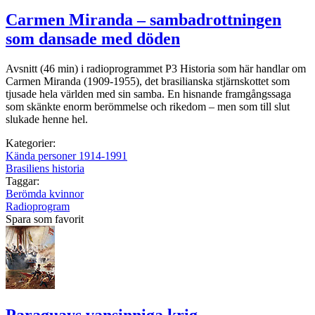
Carmen Miranda – sambadrottningen
som dansade med döden
Avsnitt (46 min) i radioprogrammet P3 Historia som här handlar om
Carmen Miranda (1909-1955), det brasilianska stjärnskottet som
tjusade hela världen med sin samba. En hisnande framgångssaga
som skänkte enorm berömmelse och rikedom – men som till slut
slukade henne hel.
Kategorier:
Kända personer 1914-1991
Brasiliens historia
Taggar:
Berömda kvinnor
Radioprogram
Spara som favorit
Paraguays vansinniga krig