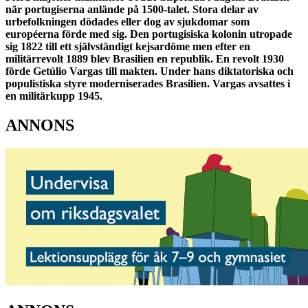
när portugiserna anlände på 1500-talet. Stora delar av
urbefolkningen dödades eller dog av sjukdomar som
européerna förde med sig. Den portugisiska kolonin utropade
sig 1822 till ett självständigt kejsardöme men efter en
militärrevolt 1889 blev Brasilien en republik. En revolt 1930
förde Getúlio Vargas till makten. Under hans diktatoriska och
populistiska styre moderniserades Brasilien. Vargas avsattes i
en militärkupp 1945.
ANNONS