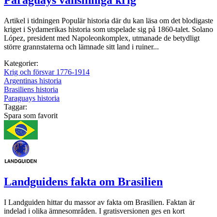
Artikel i tidningen Populär historia där du kan läsa om det blodigaste
kriget i Sydamerikas historia som utspelade sig på 1860-talet. Solano
López, president med Napoleonkomplex, utmanade de betydligt
större grannstaterna och lämnade sitt land i ruiner...
Kategorier:
Krig och försvar 1776-1914
Argentinas historia
Brasiliens historia
Paraguays historia
Taggar:
Spara som favorit
Landguidens fakta om Brasilien
I Landguiden hittar du massor av fakta om Brasilien. Faktan är
indelad i olika ämnesområden. I gratisversionen ges en kort