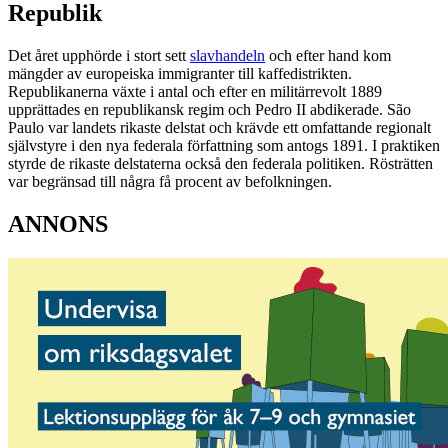
Republik
Det året upphörde i stort sett
slavhandeln
och efter hand kom
mängder av europeiska immigranter till kaffedistrikten.
Republikanerna växte i antal och efter en militärrevolt 1889
upprättades en republikansk regim och Pedro II abdikerade. São
Paulo var landets rikaste delstat och krävde ett omfattande regionalt
självstyre i den nya federala författning som antogs 1891. I praktiken
styrde de rikaste delstaterna också den federala politiken. Rösträtten
var begränsad till några få procent av befolkningen.
ANNONS