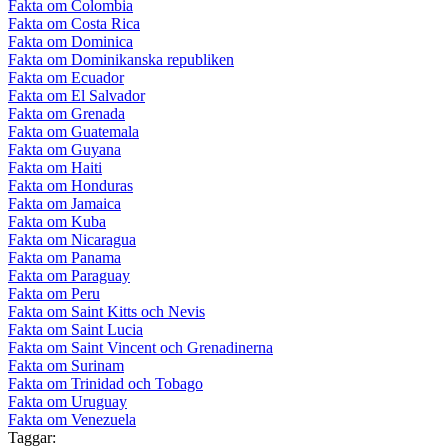
Fakta om Colombia
Fakta om Costa Rica
Fakta om Dominica
Fakta om Dominikanska republiken
Fakta om Ecuador
Fakta om El Salvador
Fakta om Grenada
Fakta om Guatemala
Fakta om Guyana
Fakta om Haiti
Fakta om Honduras
Fakta om Jamaica
Fakta om Kuba
Fakta om Nicaragua
Fakta om Panama
Fakta om Paraguay
Fakta om Peru
Fakta om Saint Kitts och Nevis
Fakta om Saint Lucia
Fakta om Saint Vincent och Grenadinerna
Fakta om Surinam
Fakta om Trinidad och Tobago
Fakta om Uruguay
Fakta om Venezuela
Taggar: