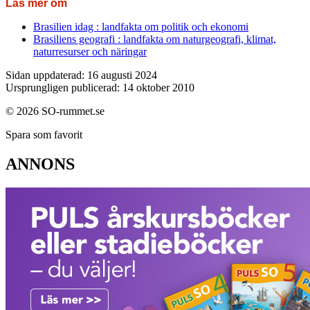
Läs mer om
Brasilien idag : landfakta om politik och ekonomi
Brasiliens geografi : landfakta om naturgeografi, klimat,
naturresurser och näringar
Sidan uppdaterad: 16 augusti 2024
Ursprungligen publicerad: 14 oktober 2010
© 2026 SO-rummet.se
Spara som favorit
ANNONS