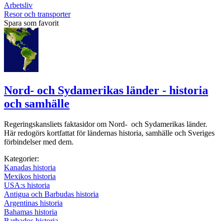
Arbetsliv
Resor och transporter
Spara som favorit
Nord- och Sydamerikas länder - historia
och samhälle
Regeringskansliets faktasidor om Nord- och Sydamerikas länder.
Här redogörs kortfattat för ländernas historia, samhälle och Sveriges
förbindelser med dem.
Kategorier:
Kanadas historia
Mexikos historia
USA:s historia
Antigua och Barbudas historia
Argentinas historia
Bahamas historia
Barbados historia