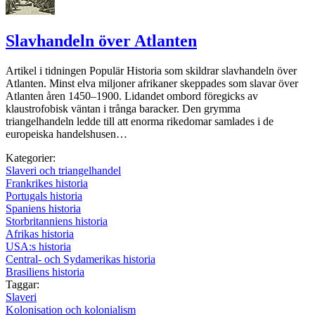
Slavhandeln över Atlanten
Artikel i tidningen Populär Historia som skildrar slavhandeln över
Atlanten. Minst elva miljoner afrikaner skeppades som slavar över
Atlanten åren 1450–1900. Lidandet ombord föregicks av
klaustrofobisk väntan i trånga baracker. Den grymma
triangelhandeln ledde till att enorma rikedomar samlades i de
europeiska handelshusen…
Kategorier:
Slaveri och triangelhandel
Frankrikes historia
Portugals historia
Spaniens historia
Storbritanniens historia
Afrikas historia
USA:s historia
Central- och Sydamerikas historia
Brasiliens historia
Taggar:
Slaveri
Kolonisation och kolonialism