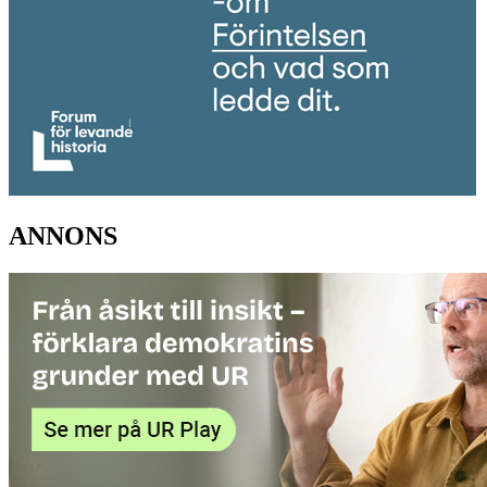
ANNONS