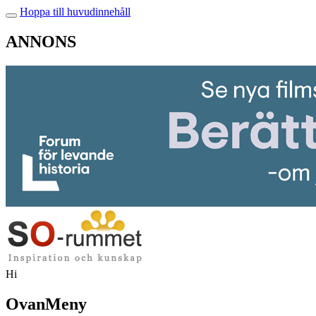
Hoppa till huvudinnehåll
ANNONS
Hi
OvanMeny