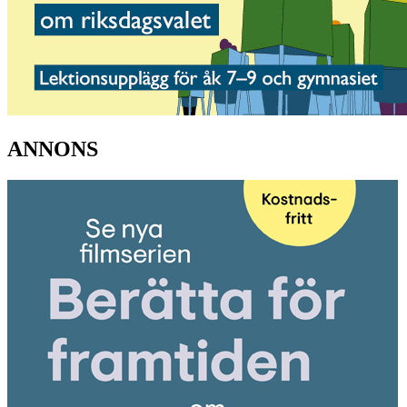
ANNONS