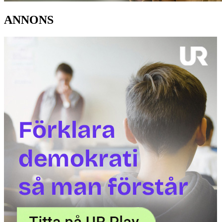
ANNONS