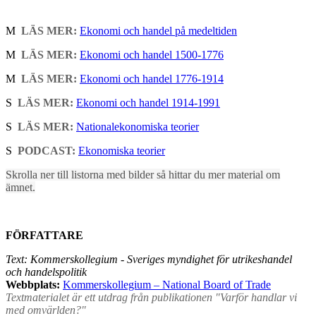
M
LÄS MER:
Ekonomi och handel på medeltiden
M
LÄS MER:
Ekonomi och handel 1500-1776
M
LÄS MER:
Ekonomi och handel 1776-1914
S
LÄS MER:
Ekonomi och handel 1914-1991
S
LÄS MER:
Nationalekonomiska teorier
S
PODCAST:
Ekonomiska teorier
Skrolla ner till listorna med bilder så hittar du mer material om
ämnet.
FÖRFATTARE
Text: Kommerskollegium - Sveriges myndighet för utrikeshandel
och handelspolitik
Webbplats:
Kommerskollegium – National Board of Trade
Textmaterialet är ett utdrag från publikationen "Varför handlar vi
med omvärlden?"