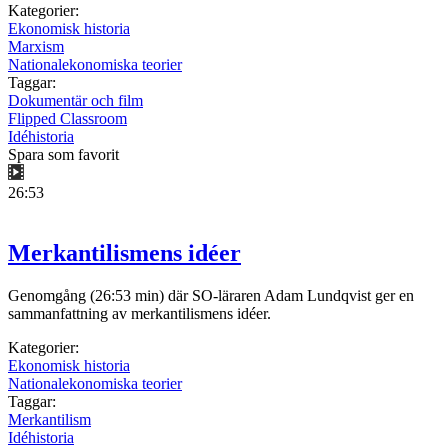
Kategorier:
Ekonomisk historia
Marxism
Nationalekonomiska teorier
Taggar:
Dokumentär och film
Flipped Classroom
Idéhistoria
Spara som favorit
26:53
Merkantilismens idéer
Genomgång (26:53 min) där SO-läraren Adam Lundqvist ger en
sammanfattning av merkantilismens idéer.
Kategorier:
Ekonomisk historia
Nationalekonomiska teorier
Taggar:
Merkantilism
Idéhistoria