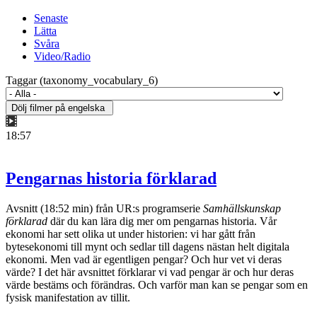
Senaste
Lätta
Svåra
Video/Radio
Taggar (taxonomy_vocabulary_6)
18:57
Pengarnas historia förklarad
Avsnitt (18:52 min) från UR:s programserie
Samhällskunskap
förklarad
där du kan lära dig mer om pengarnas historia. Vår
ekonomi har sett olika ut under historien: vi har gått från
bytesekonomi till mynt och sedlar till dagens nästan helt digitala
ekonomi. Men vad är egentligen pengar? Och hur vet vi deras
värde? I det här avsnittet förklarar vi vad pengar är och hur deras
värde bestäms och förändras. Och varför man kan se pengar som en
fysisk manifestation av tillit.