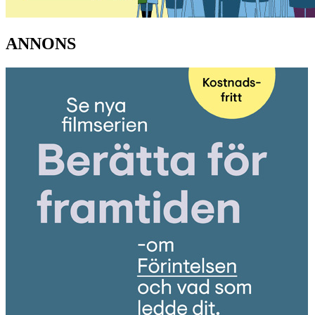
ANNONS