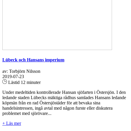
Lübeck och Hansans imperium
av: Torbjörn Nilsson
2019-07-23
Lästid 12 minuter
Under medeltiden kontrollerade Hansan sjöfarten i Östersjön. I den
ledande staden Lübecks mäktiga rådhus samlades Hansans ledande
köpmän från en rad Östersjöstäder för att bevaka sina
handelsintressen, ingå avtal med någon furste eller diskutera
problemet med sjörövare...
+ Läs mer