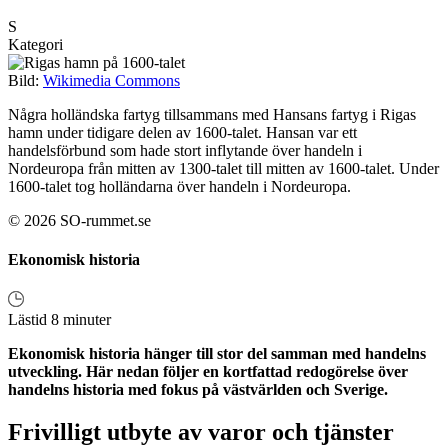
S
Kategori
Bild:
Wikimedia Commons
Några holländska fartyg tillsammans med Hansans fartyg i Rigas
hamn under tidigare delen av 1600-talet. Hansan var ett
handelsförbund som hade stort inflytande över handeln i
Nordeuropa från mitten av 1300-talet till mitten av 1600-talet. Under
1600-talet tog holländarna över handeln i Nordeuropa.
© 2026 SO-rummet.se
Ekonomisk historia
Lästid 8 minuter
Ekonomisk historia hänger till stor del samman med handelns
utveckling. Här nedan följer en kortfattad redogörelse över
handelns historia med fokus på västvärlden och Sverige.
Frivilligt utbyte av varor och tjänster