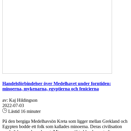
Handelsförbindelser över Medelhavet under forntiden:
minoerna, mykenarna, egyptierna och fenicierna
av: Kaj Hildingson
2022-07-03
Lästid 16 minuter
På den bergiga Medelhavsön Kreta som ligger mellan Grekland och
Egypten bodde ett folk som kallades minoerna. Deras civilisation