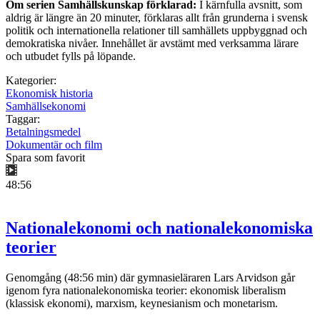
Om serien Samhällskunskap förklarad:
I kärnfulla avsnitt, som
aldrig är längre än 20 minuter, förklaras allt från grunderna i svensk
politik och internationella relationer till samhällets uppbyggnad och
demokratiska nivåer. Innehållet är avstämt med verksamma lärare
och utbudet fylls på löpande.
Kategorier:
Ekonomisk historia
Samhällsekonomi
Taggar:
Betalningsmedel
Dokumentär och film
Spara som favorit
48:56
Nationalekonomi och nationalekonomiska
teorier
Genomgång (48:56 min) där gymnasieläraren Lars Arvidson går
igenom fyra nationalekonomiska teorier: ekonomisk liberalism
(klassisk ekonomi), marxism, keynesianism och monetarism.