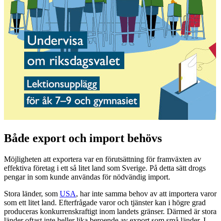
Både export och import behövs
Möjligheten att exportera var en förutsättning för framväxten av
effektiva företag i ett så litet land som Sverige. På detta sätt drogs
pengar in som kunde användas för nödvändig import.
Stora länder, som
USA
, har inte samma behov av att importera varor
som ett litet land. Efterfrågade varor och tjänster kan i högre grad
produceras konkurrenskraftigt inom landets gränser. Därmed är stora
länder oftast inte heller lika beroende av export som små länder. I