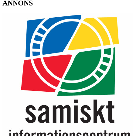
ANNONS