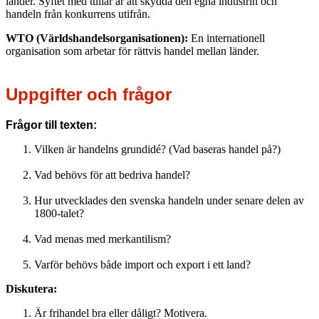
länder. Syftet med tullar är att skydda den egna industrin och
handeln från konkurrens utifrån.
WTO (Världshandelsorganisationen):
En internationell
organisation som arbetar för rättvis handel mellan länder.
Uppgifter och frågor
Frågor till texten:
Vilken är handelns grundidé? (Vad baseras handel på?)
Vad behövs för att bedriva handel?
Hur utvecklades den svenska handeln under senare delen av
1800-talet?
Vad menas med merkantilism?
Varför behövs både import och export i ett land?
Diskutera:
Är frihandel bra eller dåligt? Motivera.