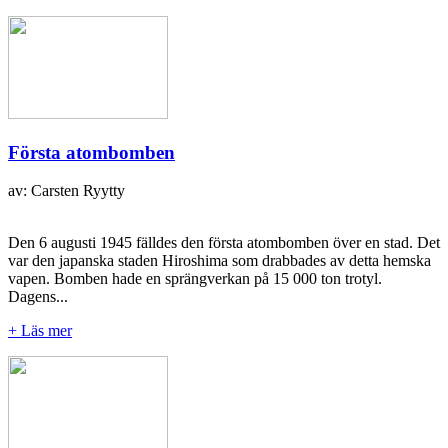
Första atombomben
av: Carsten Ryytty
Den 6 augusti 1945 fälldes den första atombomben över en stad. Det
var den japanska staden Hiroshima som drabbades av detta hemska
vapen. Bomben hade en sprängverkan på 15 000 ton trotyl.
Dagens...
+ Läs mer