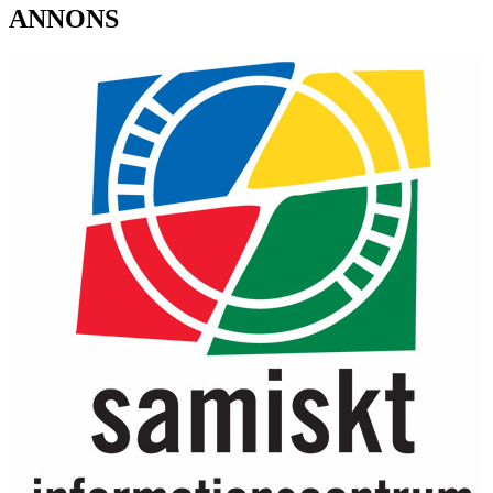
ANNONS