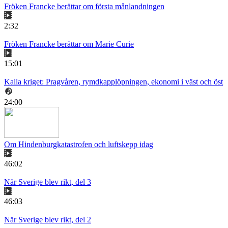
Fröken Francke berättar om första månlandningen
2:32
Fröken Francke berättar om Marie Curie
15:01
Kalla kriget: Pragvåren, rymdkapplöpningen, ekonomi i väst och öst
24:00
Om Hindenburgkatastrofen och luftskepp idag
46:02
När Sverige blev rikt, del 3
46:03
När Sverige blev rikt, del 2