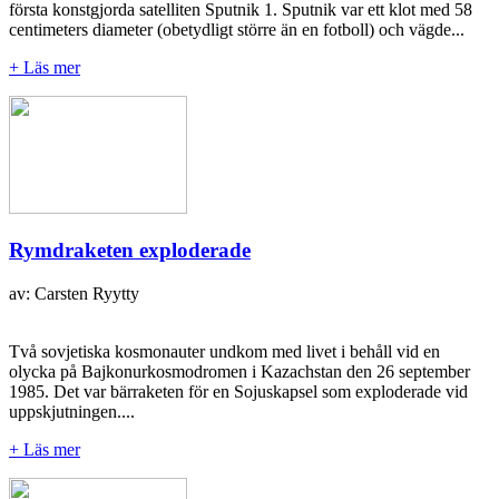
första konstgjorda satelliten Sputnik 1. Sputnik var ett klot med 58
centimeters diameter (obetydligt större än en fotboll) och vägde...
+ Läs mer
Rymdraketen exploderade
av: Carsten Ryytty
Två sovjetiska kosmonauter undkom med livet i behåll vid en
olycka på Bajkonurkosmodromen i Kazachstan den 26 september
1985. Det var bärraketen för en Sojuskapsel som exploderade vid
uppskjutningen....
+ Läs mer