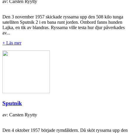
av: Carsten Ryytty
Den 3 november 1957 skickade ryssarna upp den 508 kilo tunga
satelliten Sputnik 2 i en bana runt jorden. Ombord fanns hunden
Lajka, en tik av blandras. Ryssarna ville testa hur djur påverkades
av...
+ Läs mer
Sputnik
av: Carsten Ryytty
Den 4 oktober 1957 började rymdåldern. Då sköt ryssarna upp den