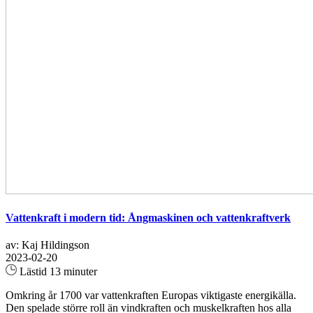
Vattenkraft i modern tid: Ångmaskinen och vattenkraftverk
av: Kaj Hildingson
2023-02-20
Lästid 13 minuter
Omkring år 1700 var vattenkraften Europas viktigaste energikälla.
Den spelade större roll än vindkraften och muskelkraften hos alla