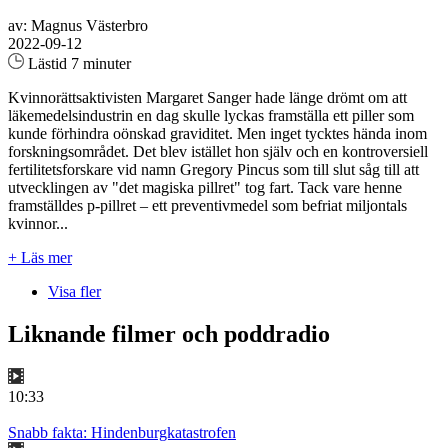
av: Magnus Västerbro
2022-09-12
Lästid 7 minuter
Kvinnorättsaktivisten Margaret Sanger hade länge drömt om att
läkemedelsindustrin en dag skulle lyckas framställa ett piller som
kunde förhindra oönskad graviditet. Men inget tycktes hända inom
forskningsområdet. Det blev istället hon själv och en kontroversiell
fertilitetsforskare vid namn Gregory Pincus som till slut såg till att
utvecklingen av "det magiska pillret" tog fart. Tack vare henne
framställdes p-pillret – ett preventivmedel som befriat miljontals
kvinnor...
+ Läs mer
Visa fler
Liknande filmer och poddradio
10:33
Snabb fakta: Hindenburgkatastrofen