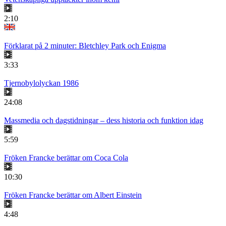
2:10
Förklarat på 2 minuter: Bletchley Park och Enigma
3:33
Tjernobylolyckan 1986
24:08
Massmedia och dagstidningar – dess historia och funktion idag
5:59
Fröken Francke berättar om Coca Cola
10:30
Fröken Francke berättar om Albert Einstein
4:48