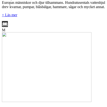
Europas människor och djur tillsammans. Hundratusentals vattenhjul
drev kvarnar, pumpar, blåsbälgar, hammare, sågar och mycket annat.
+ Läs mer
M