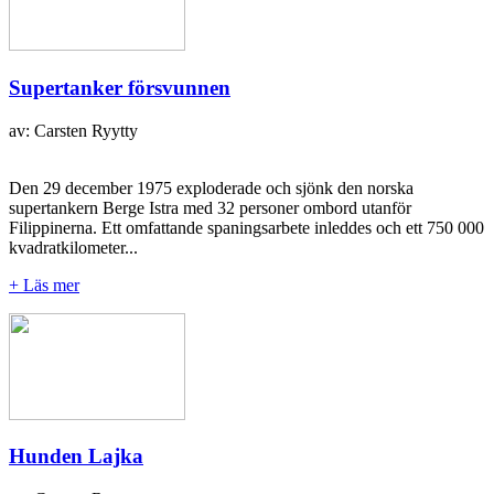
Supertanker försvunnen
av: Carsten Ryytty
Den 29 december 1975 exploderade och sjönk den norska
supertankern Berge Istra med 32 personer ombord utanför
Filippinerna. Ett omfattande spaningsarbete inleddes och ett 750 000
kvadratkilometer...
+ Läs mer
Hunden Lajka