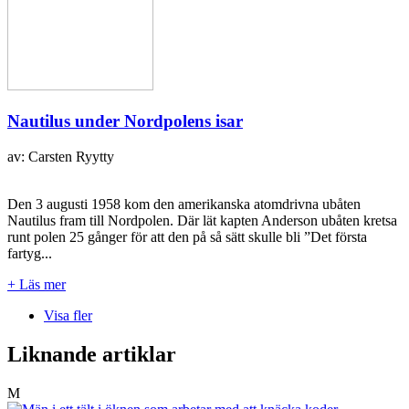
Nautilus under Nordpolens isar
av: Carsten Ryytty
Den 3 augusti 1958 kom den amerikanska atomdrivna ubåten
Nautilus fram till Nordpolen. Där lät kapten Anderson ubåten kretsa
runt polen 25 gånger för att den på så sätt skulle bli ”Det första
fartyg...
+ Läs mer
Visa fler
Liknande artiklar
M