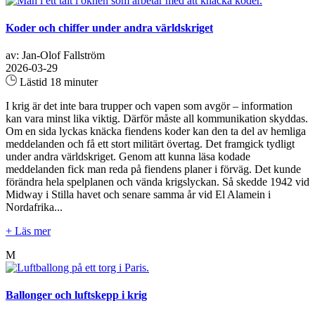
Koder och chiffer under andra världskriget
av: Jan-Olof Fallström
2026-03-29
Lästid 18 minuter
I krig är det inte bara trupper och vapen som avgör – information
kan vara minst lika viktig. Därför måste all kommunikation skyddas.
Om en sida lyckas knäcka fiendens koder kan den ta del av hemliga
meddelanden och få ett stort militärt övertag. Det framgick tydligt
under andra världskriget. Genom att kunna läsa kodade
meddelanden fick man reda på fiendens planer i förväg. Det kunde
förändra hela spelplanen och vända krigslyckan. Så skedde 1942 vid
Midway i Stilla havet och senare samma år vid El Alamein i
Nordafrika...
+ Läs mer
M
Ballonger och luftskepp i krig