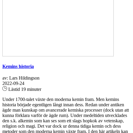
Kemins historia
av: Lars Hildingson
2022-09-24
Lästid 19 minuter
Under 1700-talet växte den moderna kemin fram. Men kemins
historia började egentligen långt innan dess. Redan under antiken
ägde man kunskap om avancerade kemiska processer (dock utan att
kunna förklara varför de ägde rum). Under medeltiden utvecklades
den s.k. alkemin som kan ses som ett slags hopkok av vetenskap,
religion och magi. Det var dock ur denna tidiga kemin och dess
metoder som den moderna kemin växte fram. I den här artikeln kan