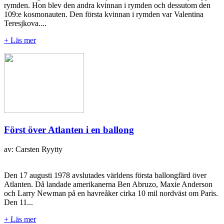
rymden. Hon blev den andra kvinnan i rymden och dessutom den
109:e kosmonauten. Den första kvinnan i rymden var Valentina
Teresjkova....
+ Läs mer
Först över Atlanten i en ballong
av: Carsten Ryytty
Den 17 augusti 1978 avslutades världens första ballongfärd över
Atlanten. Då landade amerikanerna Ben Abruzo, Maxie Anderson
och Larry Newman på en havreåker cirka 10 mil nordväst om Paris.
Den 11...
+ Läs mer