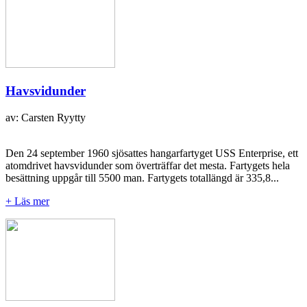
Havsvidunder
av: Carsten Ryytty
Den 24 september 1960 sjösattes hangarfartyget USS Enterprise, ett
atomdrivet havsvidunder som överträffar det mesta. Fartygets hela
besättning uppgår till 5500 man. Fartygets totallängd är 335,8...
+ Läs mer