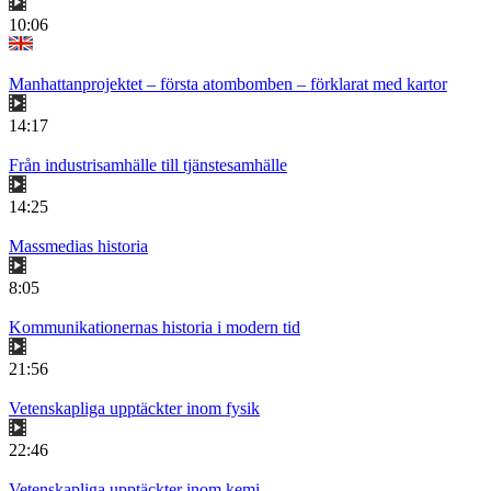
10:06
Manhattanprojektet – första atombomben – förklarat med kartor
14:17
Från industrisamhälle till tjänstesamhälle
14:25
Massmedias historia
8:05
Kommunikationernas historia i modern tid
21:56
Vetenskapliga upptäckter inom fysik
22:46
Vetenskapliga upptäckter inom kemi