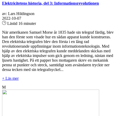
Elektricitetens historia, del 3: Informationsrevolutionen
av: Lars Hildingson
2022-10-07
Lästid 16 minuter
När amerikanen Samuel Morse år 1835 hade sin telegraf färdig, blev
han den förste som visade hur en sådan apparat kunde konstrueras.
Den elektriska telegrafen blev den första i en lång rad
revolutionerande uppfinningar inom informationsteknologin. Med
hjälp av den elektriska telegrafen kunde meddelanden skickas med
hjälp av elektriska impulser som gick genom en ledning, nästan med
ljusets hastighet. På ett papper hos mottagaren skrev en mekanisk
penna ut punkter och streck, samtidigt som avsändaren tryckte ner
dessa tecken med sin telegrafnyckel...
+ Läs mer
M