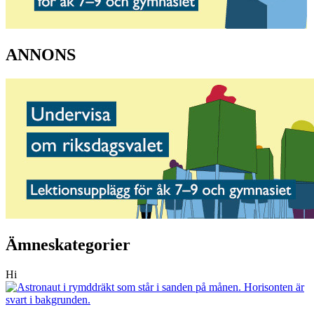
ANNONS
Ämneskategorier
Hi