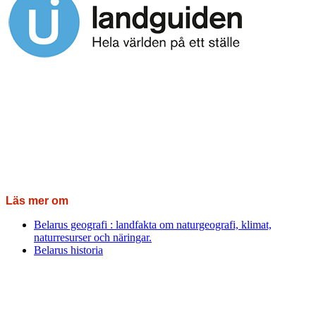
Läs mer om
Belarus geografi : landfakta om naturgeografi, klimat,
naturresurser och näringar.
Belarus historia