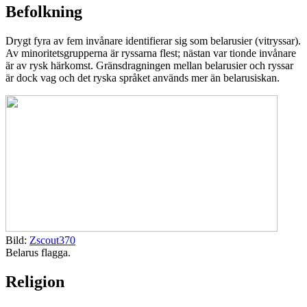
Befolkning
Drygt fyra av fem invånare identifierar sig som belarusier (vitryssar).
Av minoritetsgrupperna är ryssarna flest; nästan var tionde invånare
är av rysk härkomst. Gränsdragningen mellan belarusier och ryssar
är dock vag och det ryska språket används mer än belarusiskan.
Bild:
Zscout370
Belarus flagga.
Religion