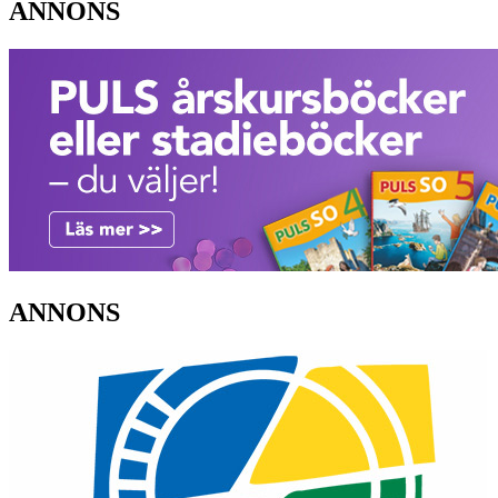
ANNONS
ANNONS