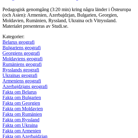
Pedagogisk genomgång (3:20 min) kring några länder i Östeuropa
(och Asien): Armenien, Azerbajdzjan, Bulgarien, Georgien,
Moldavien, Rumänien, Ryssland, Ukraina och Vitryssland.
Materialet presenteras av Studi.se.
Kategorier:
Belarus geografi
Bulgariens geografi
Georgiens geografi
Moldaviens geografi
Rumäniens geografi
Rysslands geografi
Ukrainas geografi
Armeniens geografi
Azerbajdzjans geografi
Fakta om Belarus
Fakta om Bulgarien
Fakta om Georgien
Fakta om Moldavien
Fakta om Rumänien
Fakta om Ryssland
Fakta om Ukraina
Fakta om Armenien
Fakta om Azerbajdzjan