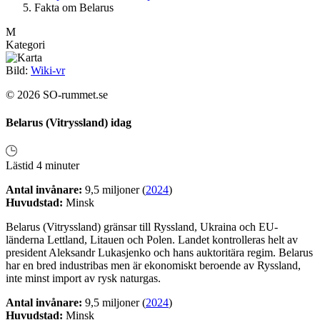
Fakta om Belarus
M
Kategori
Bild:
Wiki-vr
© 2026 SO-rummet.se
Belarus (Vitryssland) idag
Lästid 4 minuter
Antal invånare:
9,5 miljoner (
2024
)
Huvudstad:
Minsk
Belarus (Vitryssland) gränsar till Ryssland, Ukraina och EU-
länderna Lettland, Litauen och Polen. Landet kontrolleras helt av
president Aleksandr Lukasjenko och hans auktoritära regim. Belarus
har en bred industribas men är ekonomiskt beroende av Ryssland,
inte minst import av rysk naturgas.
Antal invånare:
9,5 miljoner (
2024
)
Huvudstad:
Minsk