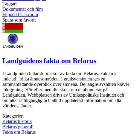
Taggar:
Dokumentär och film
Flipped Classroom
Spara som favorit
Landguidens fakta om Belarus
I Landguiden hittar du massor av fakta om Belarus. Faktan är
indelad i olika ämnesområden. I gratisversionen ges en
sammanfattande överblick över ämnena. De längre avsnitten kräver
inloggning. Hör efter med din skola om ni abonnerar på
Landguiden. Webbplatsen drivs av Utrikespolitiska Institutet och
omfattar lättillgänglig och alltid uppdaterad information om alla
världens länder.
Kategorier:
Belarus historia
Belarus geografi
Fakta om Belarus