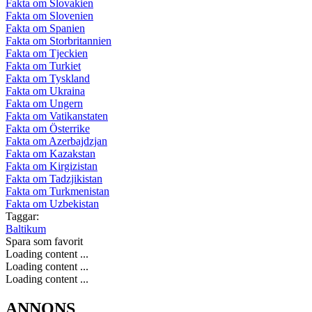
Fakta om Slovakien
Fakta om Slovenien
Fakta om Spanien
Fakta om Storbritannien
Fakta om Tjeckien
Fakta om Turkiet
Fakta om Tyskland
Fakta om Ukraina
Fakta om Ungern
Fakta om Vatikanstaten
Fakta om Österrike
Fakta om Azerbajdzjan
Fakta om Kazakstan
Fakta om Kirgizistan
Fakta om Tadzjikistan
Fakta om Turkmenistan
Fakta om Uzbekistan
Taggar:
Baltikum
Spara som favorit
Loading content ...
Loading content ...
Loading content ...
ANNONS