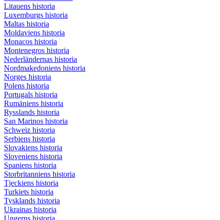
Litauens historia
Luxemburgs historia
Maltas historia
Moldaviens historia
Monacos historia
Montenegros historia
Nederländernas historia
Nordmakedoniens historia
Norges historia
Polens historia
Portugals historia
Rumäniens historia
Rysslands historia
San Marinos historia
Schweiz historia
Serbiens historia
Slovakiens historia
Sloveniens historia
Spaniens historia
Storbritanniens historia
Tjeckiens historia
Turkiets historia
Tysklands historia
Ukrainas historia
Ungerns historia