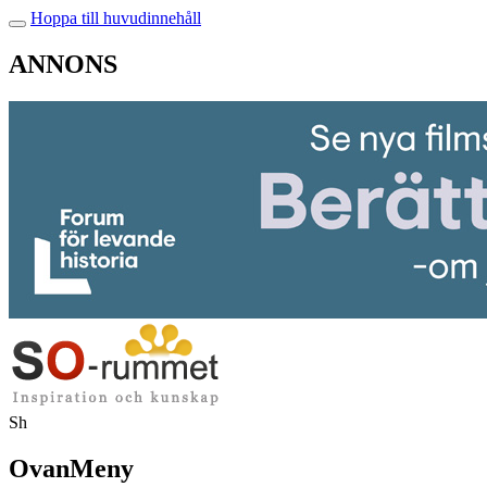
Hoppa till huvudinnehåll
ANNONS
Sh
OvanMeny