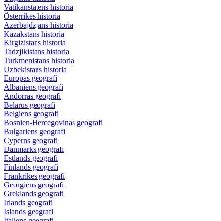
Vatikanstatens historia
Österrikes historia
Azerbajdzjans historia
Kazakstans historia
Kirgizistans historia
Tadzjikistans historia
Turkmenistans historia
Uzbekistans historia
Europas geografi
Albaniens geografi
Andorras geografi
Belarus geografi
Belgiens geografi
Bosnien-Hercegovinas geografi
Bulgariens geografi
Cyperns geografi
Danmarks geografi
Estlands geografi
Finlands geografi
Frankrikes geografi
Georgiens geografi
Greklands geografi
Irlands geografi
Islands geografi
Italiens geografi