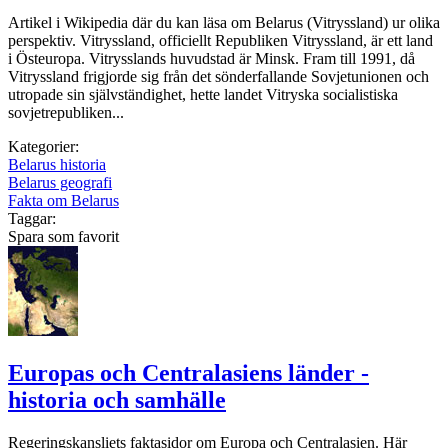
Artikel i Wikipedia där du kan läsa om Belarus (Vitryssland) ur olika
perspektiv. Vitryssland, officiellt Republiken Vitryssland, är ett land
i Östeuropa. Vitrysslands huvudstad är Minsk. Fram till 1991, då
Vitryssland frigjorde sig från det sönderfallande Sovjetunionen och
utropade sin självständighet, hette landet Vitryska socialistiska
sovjetrepubliken...
Kategorier:
Belarus historia
Belarus geografi
Fakta om Belarus
Taggar:
Spara som favorit
Europas och Centralasiens länder -
historia och samhälle
Regeringskansliets faktasidor om Europa och Centralasien. Här