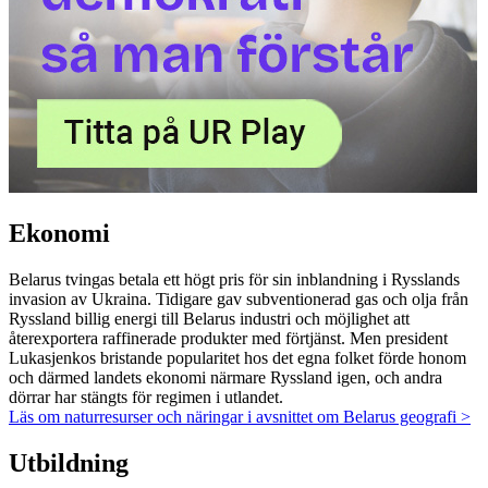
Ekonomi
Belarus tvingas betala ett högt pris för sin inblandning i Rysslands
invasion av Ukraina. Tidigare gav subventionerad gas och olja från
Ryssland billig energi till Belarus industri och möjlighet att
återexportera raffinerade produkter med förtjänst. Men president
Lukasjenkos bristande popularitet hos det egna folket förde honom
och därmed landets ekonomi närmare Ryssland igen, och andra
dörrar har stängts för regimen i utlandet.
Läs om naturresurser och näringar i avsnittet om Belarus geografi >
Utbildning