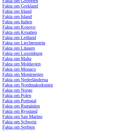
Fakta om Georgien
Fakta om Grekland
Fakta om Irland
Fakta om Island
Fakta om Italien
Fakta om Kosovo
Fakta om Kroatien
Fakta om Lettland
Fakta om Liechtenstein
Fakta om Litauen
Fakta om Luxemburg
Fakta om Malta
Fakta om Moldavien
Fakta om Monaco
Fakta om Montenegro
Fakta om Nederländerna
Fakta om Nordmakedonien
Fakta om Norge
Fakta om Polen
Fakta om Portugal
Fakta om Rumänien
Fakta om Ryssland
Fakta om San Marino
Fakta om Schweiz
Fakta om Serbien