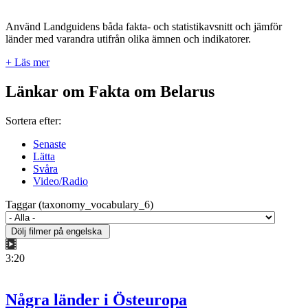
Använd Landguidens båda fakta- och statistikavsnitt och jämför
länder med varandra utifrån olika ämnen och indikatorer.
+ Läs mer
Länkar om Fakta om Belarus
Sortera efter:
Senaste
Lätta
Svåra
Video/Radio
Taggar (taxonomy_vocabulary_6)
3:20
Några länder i Östeuropa