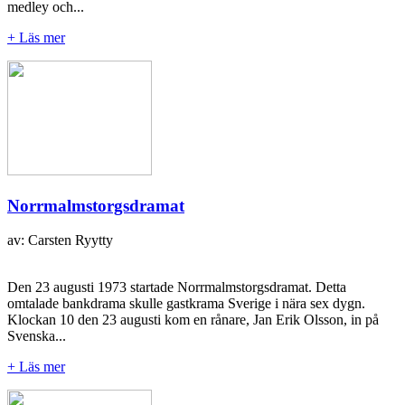
medley och...
+ Läs mer
Norrmalmstorgsdramat
av: Carsten Ryytty
Den 23 augusti 1973 startade Norrmalmstorgsdramat. Detta
omtalade bankdrama skulle gastkrama Sverige i nära sex dygn.
Klockan 10 den 23 augusti kom en rånare, Jan Erik Olsson, in på
Svenska...
+ Läs mer