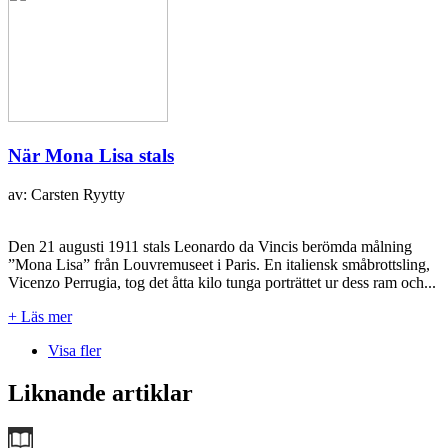
När Mona Lisa stals
av: Carsten Ryytty
Den 21 augusti 1911 stals Leonardo da Vincis berömda målning
”Mona Lisa” från Louvremuseet i Paris. En italiensk småbrottsling,
Vicenzo Perrugia, tog det åtta kilo tunga porträttet ur dess ram och...
+ Läs mer
Visa fler
Liknande artiklar