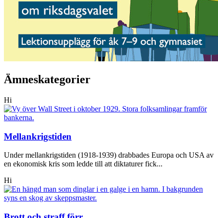
Ämneskategorier
Hi
Mellankrigstiden
Under mellankrigstiden (1918-1939) drabbades Europa och USA av
en ekonomisk kris som ledde till att diktaturer fick...
Hi
Brott och straff förr