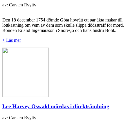
av: Carsten Ryytty
Den 18 december 1754 dömde Göta hovrätt ett par äkta makar till
lottkastning om vem av dem som skulle slippa dödsstraff för mord.
Bonden Erland Ingemarsson i Snoresjö och hans hustru Botil...
+ Läs mer
Lee Harvey Oswald mördas i direktsändning
av: Carsten Ryytty