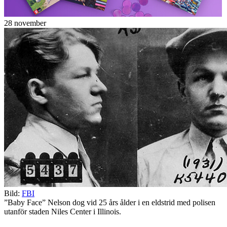
28 november
Bild:
FBI
”Baby Face” Nelson dog vid 25 års ålder i en eldstrid med polisen
utanför staden Niles Center i Illinois.