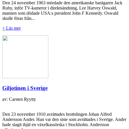
Den 24 november 1963 mördade den amerikanske barägaren Jack
Ruby, inför TV-kameror i direktsändning, Lee Harvey Oswald,
mannen som dödade USA:s president John F Kennedy. Oswald
skulle föras från...
+ Läs mer
Giljotinen i Sverige
av: Carsten Ryytty
Den 23 november 1910 avrättades brottslingen Johan Alfred
Andersson Ander. Han var den siste som avrättades i Sverige. Ander
hade slagit ihjäl en växelkassörska i Stockholm. Andersson