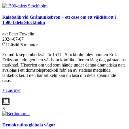
L
Kalabalik vid Gråmunkebron – ett case om ett våldsbrott i
1500-talets Stockholm
av: Peter Fowelin
2024-07-07
Lästid 6 minuter
En mörk septemberkväll år 1511 i Stockholm blev bonden Erik
Eriksson indragen i en våldsam konflikt efter en lång dag på stadens
marknad. Historien om vad som hände under denna dramatiska natt
avslöjas i ett domstolsprotokoll från en av stadens medeltida
tänkeböcker. I den här artikeln kan du läsa om detta spännande
case...
+ Läs mer
S
Demokratins globala vågor