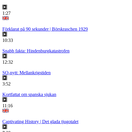
1:27
Förklarat på 90 sekunder | Börskraschen 1929
10:33
Snabb fakta: Hindenburgkatastrofen
12:32
SO-nytt: Mellankrigstiden
3:52
Kortfattat om spanska sjukan
11:16
Captivating History | Det glada tjugotalet