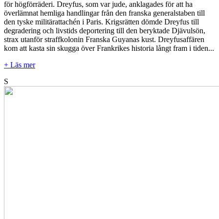
för högförräderi. Dreyfus, som var jude, anklagades för att ha
överlämnat hemliga handlingar från den franska generalstaben till
den tyske militärattachén i Paris. Krigsrätten dömde Dreyfus till
degradering och livstids deportering till den beryktade Djävulsön,
strax utanför straffkolonin Franska Guyanas kust. Dreyfusaffären
kom att kasta sin skugga över Frankrikes historia långt fram i tiden...
+ Läs mer
S