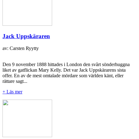
Jack Uppskäraren
av: Carsten Ryytty
Den 9 november 1888 hittades i London den svårt sönderhuggna
liket av gatflickan Mary Kelly. Det var Jack Uppskärarens sista
offer. En av de mest omtalade mördare som världen känt, eller
rättare sagt...
+ Läs mer