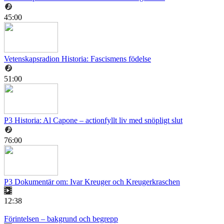
45:00
Vetenskapsradion Historia: Fascismens födelse
51:00
P3 Historia: Al Capone – actionfyllt liv med snöpligt slut
76:00
P3 Dokumentär om: Ivar Kreuger och Kreugerkraschen
12:38
Förintelsen – bakgrund och begrepp