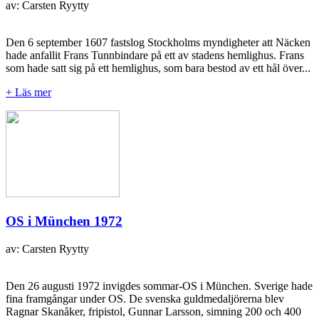
av: Carsten Ryytty
Den 6 september 1607 fastslog Stockholms myndigheter att Näcken
hade anfallit Frans Tunnbindare på ett av stadens hemlighus. Frans
som hade satt sig på ett hemlighus, som bara bestod av ett hål över...
+ Läs mer
OS i München 1972
av: Carsten Ryytty
Den 26 augusti 1972 invigdes sommar-OS i München. Sverige hade
fina framgångar under OS. De svenska guldmedaljörerna blev
Ragnar Skanåker, fripistol, Gunnar Larsson, simning 200 och 400