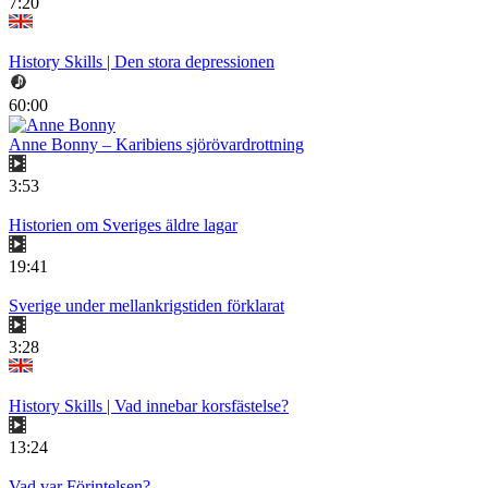
7:20
History Skills | Den stora depressionen
60:00
Anne Bonny – Karibiens sjörövardrottning
3:53
Historien om Sveriges äldre lagar
19:41
Sverige under mellankrigstiden förklarat
3:28
History Skills | Vad innebar korsfästelse?
13:24
Vad var Förintelsen?