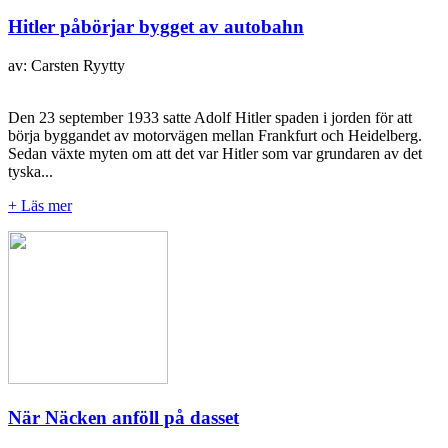
Hitler påbörjar bygget av autobahn
av: Carsten Ryytty
Den 23 september 1933 satte Adolf Hitler spaden i jorden för att
börja byggandet av motorvägen mellan Frankfurt och Heidelberg.
Sedan växte myten om att det var Hitler som var grundaren av det
tyska...
+ Läs mer
När Näcken anföll på dasset