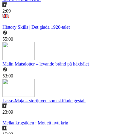
2:09
History Skills | Det glada 1920-talet
55:00
Malin Matsdotter – levande bränd på häxbålet
53:00
Lasse-Maja – stortjuven som skiftade gestalt
23:09
Mellankrigstiden : Mot ett nytt krig