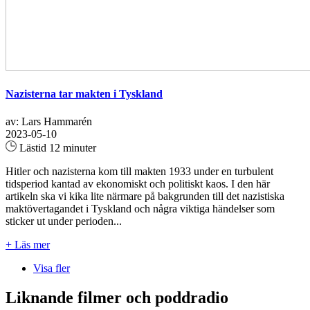
Nazisterna tar makten i Tyskland
av: Lars Hammarén
2023-05-10
Lästid 12 minuter
Hitler och nazisterna kom till makten 1933 under en turbulent
tidsperiod kantad av ekonomiskt och politiskt kaos. I den här
artikeln ska vi kika lite närmare på bakgrunden till det nazistiska
maktövertagandet i Tyskland och några viktiga händelser som
sticker ut under perioden...
+ Läs mer
Visa fler
Liknande filmer och poddradio