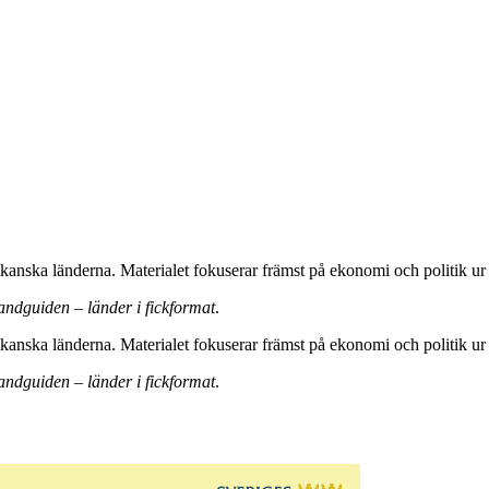
anska länderna. Materialet fokuserar främst på ekonomi och politik ur 
andguiden – länder i fickformat
.
anska länderna. Materialet fokuserar främst på ekonomi och politik ur 
andguiden – länder i fickformat
.