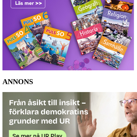
ANNONS