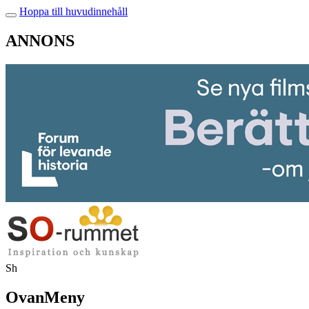
Hoppa till huvudinnehåll
ANNONS
Sh
OvanMeny