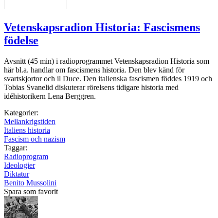
Vetenskapsradion Historia: Fascismens
födelse
Avsnitt (45 min) i radioprogrammet Vetenskapsradion Historia som
här bl.a. handlar om fascismens historia. Den blev känd för
svartskjortor och il Duce. Den italienska fascismen föddes 1919 och
Tobias Svanelid diskuterar rörelsens tidigare historia med
idéhistorikern Lena Berggren.
Kategorier:
Mellankrigstiden
Italiens historia
Fascism och nazism
Taggar:
Radioprogram
Ideologier
Diktatur
Benito Mussolini
Spara som favorit