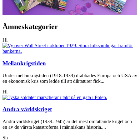
Ämneskategorier
Hi
Mellankrigstiden
Under mellankrigstiden (1918-1939) drabbades Europa och USA av
en ekonomisk kris som ledde till att diktaturer fick...
Hi
Andra världskriget
Andra världskriget (1939-1945) är det mest omfattande kriget och
en av de värsta katastroferna i människans historia....
Sh