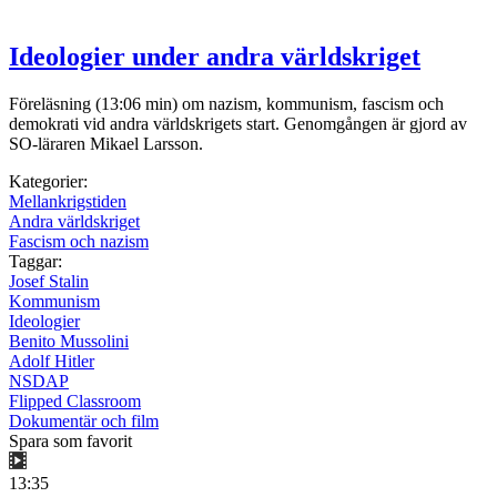
Ideologier under andra världskriget
Föreläsning (13:06 min) om nazism, kommunism, fascism och
demokrati vid andra världskrigets start. Genomgången är gjord av
SO-läraren Mikael Larsson.
Kategorier:
Mellankrigstiden
Andra världskriget
Fascism och nazism
Taggar:
Josef Stalin
Kommunism
Ideologier
Benito Mussolini
Adolf Hitler
NSDAP
Flipped Classroom
Dokumentär och film
Spara som favorit
13:35