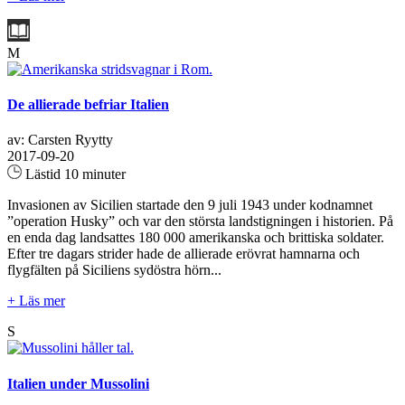
M
De allierade befriar Italien
av: Carsten Ryytty
2017-09-20
Lästid 10 minuter
Invasionen av Sicilien startade den 9 juli 1943 under kodnamnet
”operation Husky” och var den största landstigningen i historien. På
en enda dag landsattes 180 000 amerikanska och brittiska soldater.
Efter tre dagars strider hade de allierade erövrat hamnarna och
flygfälten på Siciliens sydöstra hörn...
+ Läs mer
S
Italien under Mussolini