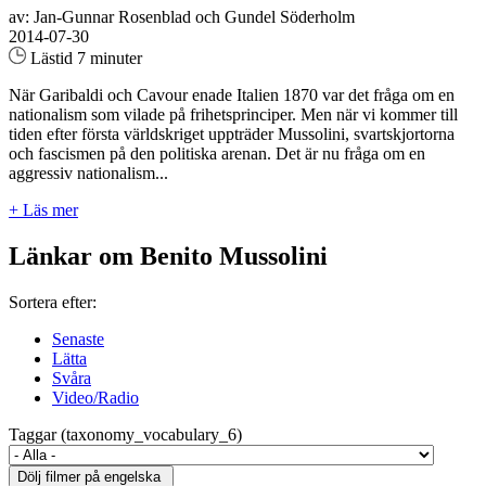
av: Jan-Gunnar Rosenblad och Gundel Söderholm
2014-07-30
Lästid 7 minuter
När Garibaldi och Cavour enade Italien 1870 var det fråga om en
nationalism som vilade på frihetsprinciper. Men när vi kommer till
tiden efter första världskriget uppträder Mussolini, svartskjortorna
och fascismen på den politiska arenan. Det är nu fråga om en
aggressiv nationalism...
+ Läs mer
Länkar om Benito Mussolini
Sortera efter:
Senaste
Lätta
Svåra
Video/Radio
Taggar (taxonomy_vocabulary_6)