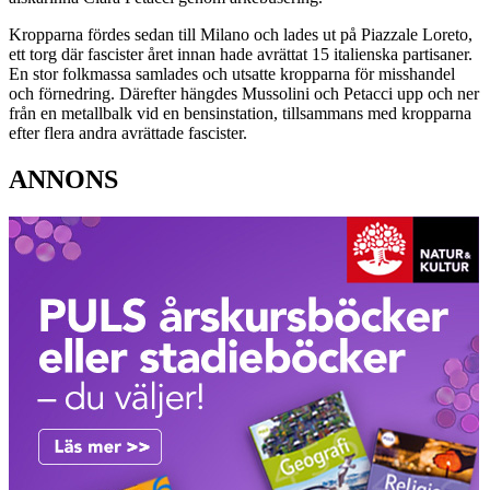
Kropparna fördes sedan till Milano och lades ut på Piazzale Loreto,
ett torg där fascister året innan hade avrättat 15 italienska partisaner.
En stor folkmassa samlades och utsatte kropparna för misshandel
och förnedring. Därefter hängdes Mussolini och Petacci upp och ner
från en metallbalk vid en bensinstation, tillsammans med kropparna
efter flera andra avrättade fascister.
ANNONS