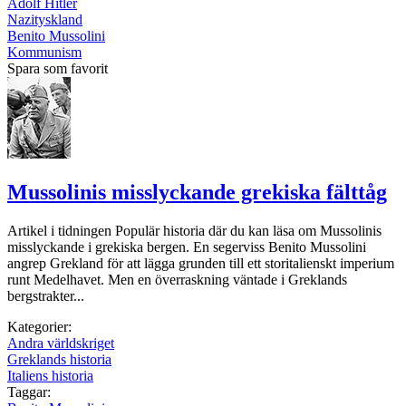
Adolf Hitler
Nazityskland
Benito Mussolini
Kommunism
Spara som favorit
Mussolinis misslyckande grekiska fälttåg
Artikel i tidningen Populär historia där du kan läsa om Mussolinis
misslyckande i grekiska bergen. En segerviss Benito Mussolini
angrep Grekland för att lägga grunden till ett storitalienskt imperium
runt Medelhavet. Men en överraskning väntade i Greklands
bergstrakter...
Kategorier:
Andra världskriget
Greklands historia
Italiens historia
Taggar: