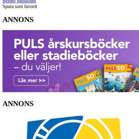
Benito Mussolini
Spara som favorit
ANNONS
ANNONS