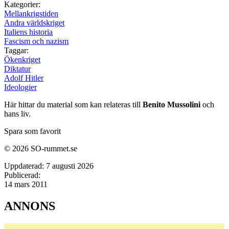
Kategorier:
Mellankrigstiden
Andra världskriget
Italiens historia
Fascism och nazism
Taggar:
Ökenkriget
Diktatur
Adolf Hitler
Ideologier
Här hittar du material som kan relateras till
Benito Mussolini
och
hans liv.
Spara som favorit
© 2026 SO-rummet.se
Uppdaterad:
7 augusti 2026
Publicerad:
14 mars 2011
ANNONS