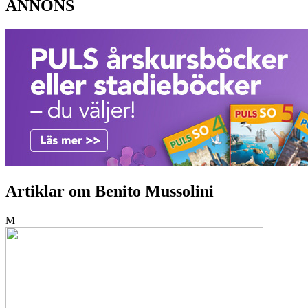
ANNONS
Artiklar om Benito Mussolini
M