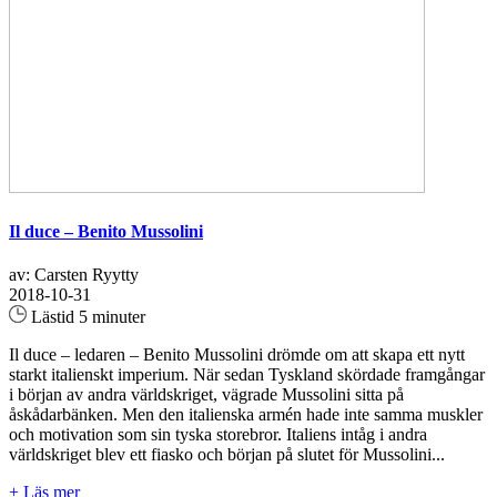
Il duce – Benito Mussolini
av: Carsten Ryytty
2018-10-31
Lästid 5 minuter
Il duce – ledaren – Benito Mussolini drömde om att skapa ett nytt
starkt italienskt imperium. När sedan Tyskland skördade framgångar
i början av andra världskriget, vägrade Mussolini sitta på
åskådarbänken. Men den italienska armén hade inte samma muskler
och motivation som sin tyska storebror. Italiens intåg i andra
världskriget blev ett fiasko och början på slutet för Mussolini...
+ Läs mer