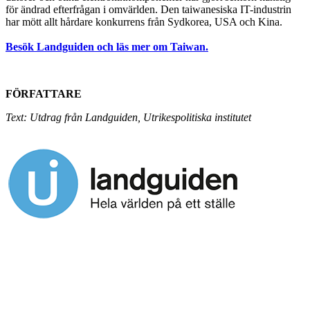
för ändrad efterfrågan i omvärlden. Den taiwanesiska IT-industrin
har mött allt hårdare konkurrens från Sydkorea, USA och Kina.
Besök Landguiden och läs mer om Taiwan.
FÖRFATTARE
Text: Utdrag från Landguiden, Utrikespolitiska institutet