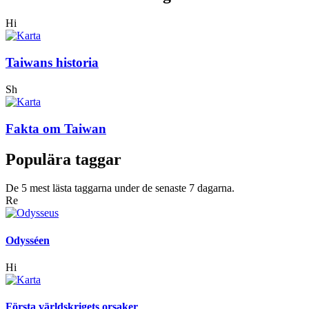
Hi
Taiwans historia
Sh
Fakta om Taiwan
Populära taggar
De 5 mest lästa taggarna under de senaste 7 dagarna.
Re
Odysséen
Hi
Första världskrigets orsaker