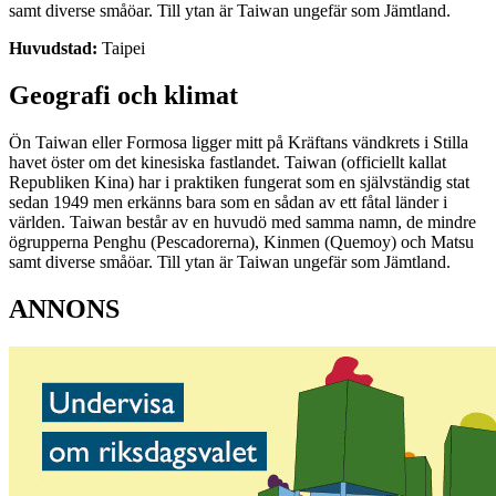
samt diverse småöar. Till ytan är Taiwan ungefär som Jämtland.
Huvudstad:
Taipei
Geografi och klimat
Ön Taiwan eller Formosa ligger mitt på Kräftans vändkrets i Stilla
havet öster om det kinesiska fastlandet. Taiwan (officiellt kallat
Republiken Kina) har i praktiken fungerat som en självständig stat
sedan 1949 men erkänns bara som en sådan av ett fåtal länder i
världen. Taiwan består av en huvudö med samma namn, de mindre
ögrupperna Penghu (Pescadorerna), Kinmen (Quemoy) och Matsu
samt diverse småöar. Till ytan är Taiwan ungefär som Jämtland.
ANNONS