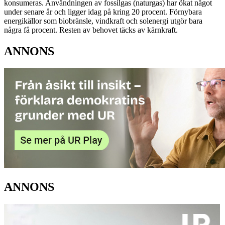
konsumeras. Användningen av fossilgas (naturgas) har ökat något
under senare år och ligger idag på kring 20 procent. Förnybara
energikällor som biobränsle, vindkraft och solenergi utgör bara
några få procent. Resten av behovet täcks av kärnkraft.
ANNONS
ANNONS