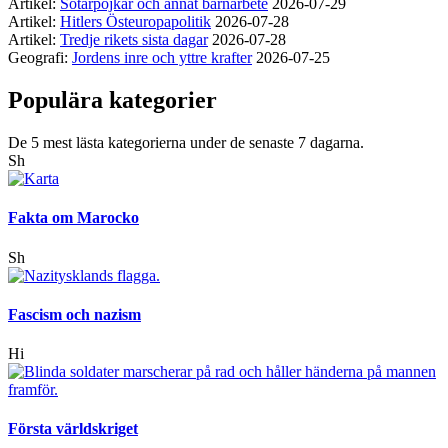
Artikel:
Sotarpojkar och annat barnarbete
2026-07-29
Artikel:
Hitlers Östeuropapolitik
2026-07-28
Artikel:
Tredje rikets sista dagar
2026-07-28
Geografi:
Jordens inre och yttre krafter
2026-07-25
Populära kategorier
De 5 mest lästa kategorierna under de senaste 7 dagarna.
Sh
Fakta om Marocko
Sh
Fascism och nazism
Hi
Första världskriget