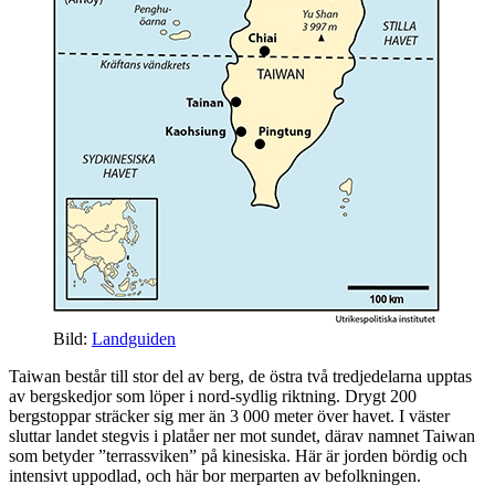
Bild:
Landguiden
Taiwan består till stor del av berg, de östra två tredjedelarna upptas
av bergskedjor som löper i nord-sydlig riktning. Drygt 200
bergstoppar sträcker sig mer än 3 000 meter över havet. I väster
sluttar landet stegvis i platåer ner mot sundet, därav namnet Taiwan
som betyder ”terrassviken” på kinesiska. Här är jorden bördig och
intensivt uppodlad, och här bor merparten av befolkningen.