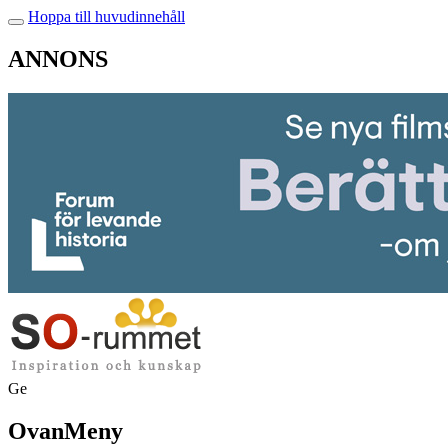
Hoppa till huvudinnehåll
ANNONS
Ge
OvanMeny