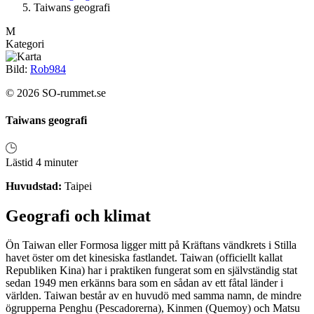
Taiwans geografi
M
Kategori
Bild:
Rob984
© 2026 SO-rummet.se
Taiwans geografi
Lästid 4 minuter
Huvudstad:
Taipei
Geografi och klimat
Ön Taiwan eller Formosa ligger mitt på Kräftans vändkrets i Stilla
havet öster om det kinesiska fastlandet. Taiwan (officiellt kallat
Republiken Kina) har i praktiken fungerat som en självständig stat
sedan 1949 men erkänns bara som en sådan av ett fåtal länder i
världen. Taiwan består av en huvudö med samma namn, de mindre
ögrupperna Penghu (Pescadorerna), Kinmen (Quemoy) och Matsu