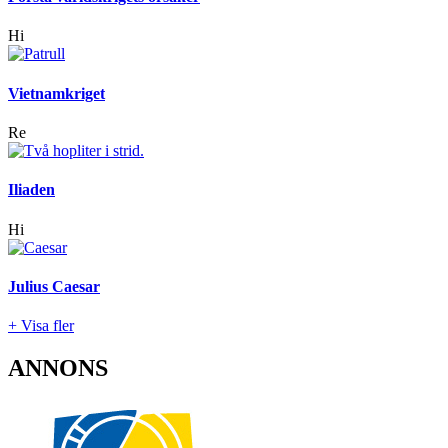
Hi
Vietnamkriget
Re
Iliaden
Hi
Julius Caesar
+ Visa fler
ANNONS