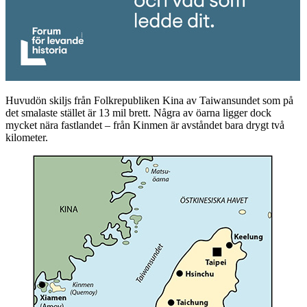
Huvudön skiljs från Folkrepubliken Kina av Taiwansundet som på
det smalaste stället är 13 mil brett. Några av öarna ligger dock
mycket nära fastlandet – från Kinmen är avståndet bara drygt två
kilometer.