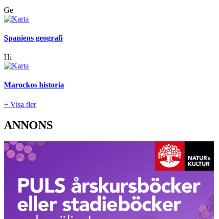
Ge
Spaniens geografi
Hi
Marockos historia
+ Visa fler
ANNONS