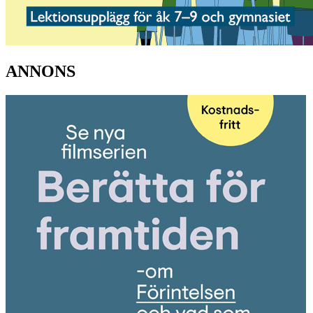
ANNONS