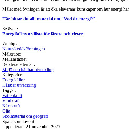
Målet med övningen är att öka elevernas kunskaper om hur energi häng
Här hittar du allt material om "Vad är energi?"
Se även:
Energifallets ordlista för lärare och elever
Webbplats:
Naturskyddsföreningen
Målgrupp:
Mellanstadiet
Relaterade teman:
Miljö och hållbar utveckling
Kategorier:
Energikällor
Hållbar utveckling
Taggar:
Vattenkraft
Vindkraft
Kärnkraft
Olja
Skolmaterial om geografi
Spara som favorit
Uppdaterad: 21 november 2025