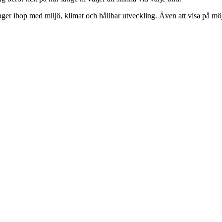
er ihop med miljö, klimat och hållbar utveckling. Även att visa på möj