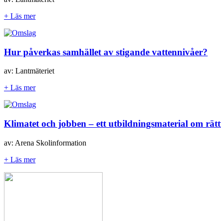
+ Läs mer
Hur påverkas samhället av stigande vattennivåer?
av: Lantmäteriet
+ Läs mer
Klimatet och jobben – ett utbildningsmaterial om rät
av: Arena Skolinformation
+ Läs mer