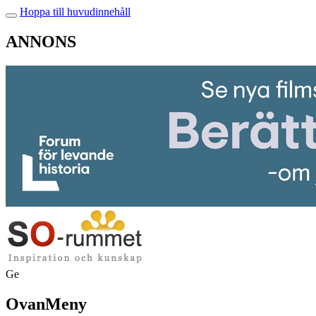
Hoppa till huvudinnehåll
ANNONS
Ge
OvanMeny