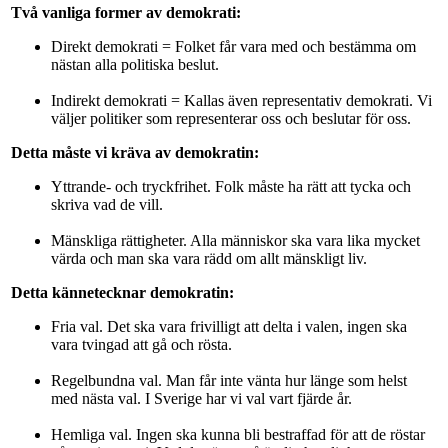
Två vanliga former av demokrati:
Direkt demokrati = Folket får vara med och bestämma om
nästan alla politiska beslut.
Indirekt demokrati = Kallas även representativ demokrati. Vi
väljer politiker som representerar oss och beslutar för oss.
Detta måste vi kräva av demokratin:
Yttrande- och tryckfrihet. Folk måste ha rätt att tycka och
skriva vad de vill.
Mänskliga rättigheter. Alla människor ska vara lika mycket
värda och man ska vara rädd om allt mänskligt liv.
Detta kännetecknar demokratin:
Fria val. Det ska vara frivilligt att delta i valen, ingen ska
vara tvingad att gå och rösta.
Regelbundna val. Man får inte vänta hur länge som helst
med nästa val. I Sverige har vi val vart fjärde år.
Hemliga val. Ingen ska kunna bli bestraffad för att de röstar