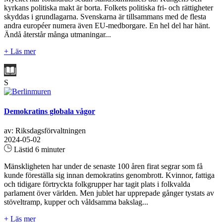
kyrkans politiska makt är borta. Folkets politiska fri- och rättigheter
skyddas i grundlagarna. Svenskarna är tillsammans med de flesta
andra européer numera även EU-medborgare. En hel del har hänt.
Ändå återstår många utmaningar...
+ Läs mer
S
Demokratins globala vågor
av: Riksdagsförvaltningen
2024-05-02
Lästid 6 minuter
Mänskligheten har under de senaste 100 åren firat segrar som få
kunde föreställa sig innan demokratins genombrott. Kvinnor, fattiga
och tidigare förtryckta folkgrupper har tagit plats i folkvalda
parlament över världen. Men jublet har upprepade gånger tystats av
stöveltramp, kupper och våldsamma bakslag...
+ Läs mer