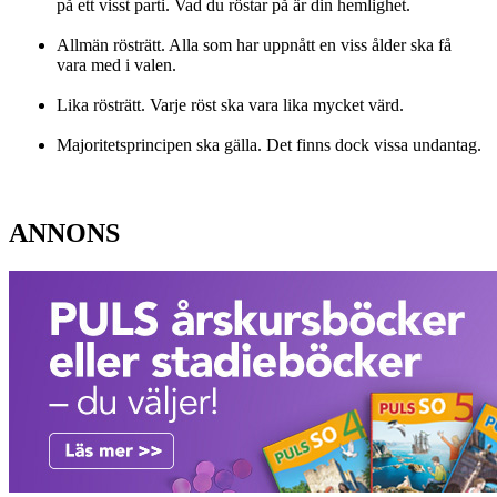
på ett visst parti. Vad du röstar på är din hemlighet.
Allmän rösträtt. Alla som har uppnått en viss ålder ska få
vara med i valen.
Lika rösträtt. Varje röst ska vara lika mycket värd.
Majoritetsprincipen ska gälla. Det finns dock vissa undantag.
ANNONS