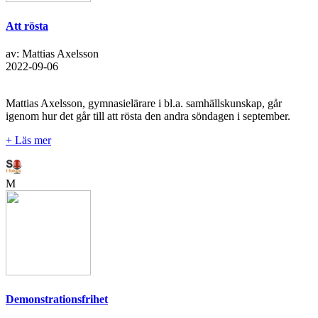
Att rösta
av: Mattias Axelsson
2022-09-06
Mattias Axelsson, gymnasielärare i bl.a. samhällskunskap, går
igenom hur det går till att rösta den andra söndagen i september.
+ Läs mer
M
Demonstrationsfrihet