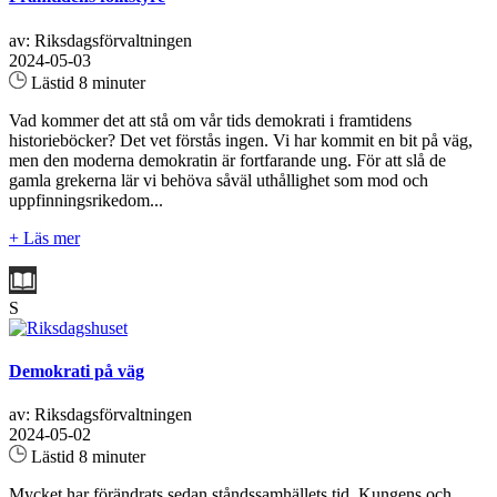
av: Riksdagsförvaltningen
2024-05-03
Lästid 8 minuter
Vad kommer det att stå om vår tids demokrati i framtidens
historieböcker? Det vet förstås ingen. Vi har kommit en bit på väg,
men den moderna demokratin är fortfarande ung. För att slå de
gamla grekerna lär vi behöva såväl uthållighet som mod och
uppfinningsrikedom...
+ Läs mer
S
Demokrati på väg
av: Riksdagsförvaltningen
2024-05-02
Lästid 8 minuter
Mycket har förändrats sedan ståndssamhällets tid. Kungens och