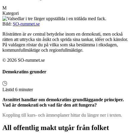
M
Kategori
Bild:
SO-rummet.se
Rösträtten är av central betydelse inom en demokrati, men också
rätten att uttrycka sin åsikt och sprida sina tankar, idéer och känslor.
På valdagen röstar du på vilka som ska bestämma i riksdagen,
kommunfullmäktige och regionfullmäktige.
© 2026 SO-rummet.se
Demokratins grunder
Lästid 6 minuter
Avsnittet handlar om demokratins grundläggande principer.
Vad är demokrati och vad får den att fungera?
Koppling till kurs- och ämnesplaner hittar du längre ner i texten.
All offentlig makt utgår från folket