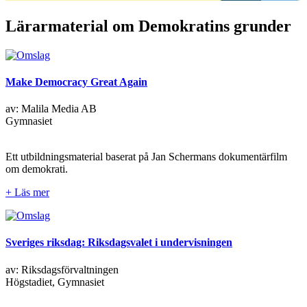
Lärarmaterial om Demokratins grunder
Make Democracy Great Again
av: Malila Media AB
Gymnasiet
Ett utbildningsmaterial baserat på Jan Schermans dokumentärfilm
om demokrati.
+ Läs mer
Sveriges riksdag: Riksdagsvalet i undervisningen
av: Riksdagsförvaltningen
Högstadiet, Gymnasiet