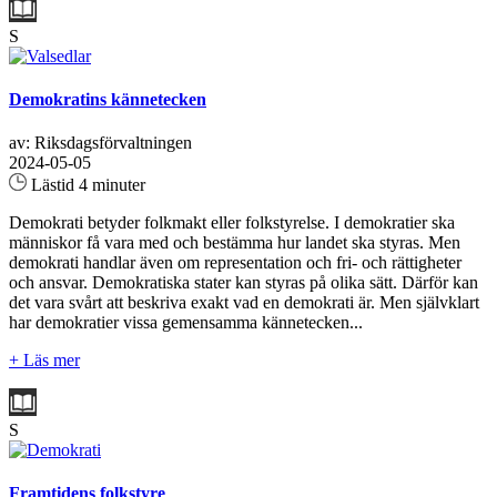
S
Demokratins kännetecken
av: Riksdagsförvaltningen
2024-05-05
Lästid 4 minuter
Demokrati betyder folkmakt eller folkstyrelse. I demokratier ska
människor få vara med och bestämma hur landet ska styras. Men
demokrati handlar även om representation och fri- och rättigheter
och ansvar. Demokratiska stater kan styras på olika sätt. Därför kan
det vara svårt att beskriva exakt vad en demokrati är. Men självklart
har demokratier vissa gemensamma kännetecken...
+ Läs mer
S
Framtidens folkstyre