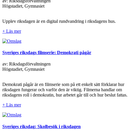
av: Riksdagsförvaltningen
Högstadiet, Gymnasiet
Upplev riksdagen är en digital rundvandring i riksdagens hus.
+ Läs mer
Sveriges riksdags filmserie: Demokrati pågår
av: Riksdagsförvaltningen
Högstadiet, Gymnasiet
Demokrati pågår är en filmserie som på ett enkelt sätt förklarar hur
riksdagen fungerar och varför den är viktig. Filmerna handlar om
riksdagens roll i demokratin, hur arbetet går till och hur beslut fattas.
+ Läs mer
Sveriges riksdag: Skolbesök i riksdagen