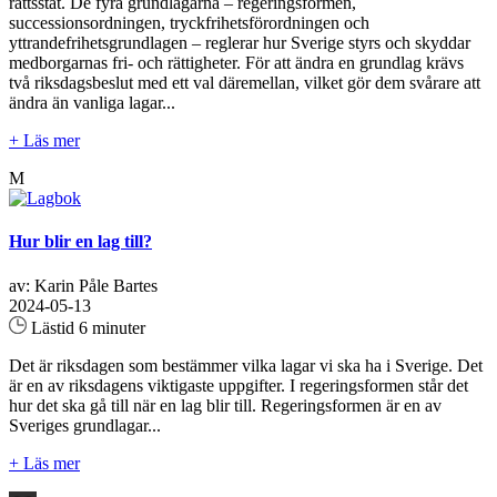
rättsstat. De fyra grundlagarna – regeringsformen,
successionsordningen, tryckfrihetsförordningen och
yttrandefrihetsgrundlagen – reglerar hur Sverige styrs och skyddar
medborgarnas fri- och rättigheter. För att ändra en grundlag krävs
två riksdagsbeslut med ett val däremellan, vilket gör dem svårare att
ändra än vanliga lagar...
+ Läs mer
M
Hur blir en lag till?
av: Karin Påle Bartes
2024-05-13
Lästid 6 minuter
Det är riksdagen som bestämmer vilka lagar vi ska ha i Sverige. Det
är en av riksdagens viktigaste uppgifter. I regeringsformen står det
hur det ska gå till när en lag blir till. Regeringsformen är en av
Sveriges grundlagar...
+ Läs mer