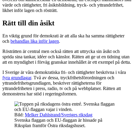
värde och rättigheter, fri åsiktsbildning, tryck- och yttrandefrihet,
likhet inför lagen och rösträtt.
Rätt till din åsikt
En viktig grund för demokrati är att alla ska ha samma rättigheter
och
behandlas lika inför lagen
.
Rösträtten är central men också rätten att uttrycka sin åsikt och
sprida sina tankar, idéer och känslor. Rätten att ge ut en tidning utan
att en myndighet i förväg granskar innehållet är ett exempel på detta.
I Sverige är våra demokratiska fri- och rättigheter beskrivna i våra
fyra grundlagar
. Två av dessa, tryckfrihetsförordningen och
yttrandefrihetsgrundlagen, beskriver rättigheterna för
yttrandefriheten i press, radio, tv och på webbplatser. Rätten att
demonstrera har stöd i regeringsformen.
Bild:
Melker Dahlstrand/Sveriges riksdag
Svenska flaggan och EU-flaggan är hissade på
Riksplan framför Östra riksdagshuset.