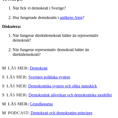
När fick vi demokrati i Sverige?
Hur fungerade demokratin i
antikens Aten
?
Diskutera:
När fungerar direktdemokrati bättre än representativ
demokrati?
När fungerar representativ demokrati bättre än
direktdemokrati?
M
LÄS MER:
Demokrati
S
LÄS MER:
Sveriges politiska system
S
LÄS MER
:
Demokratiska system och olika statsskick
S
LÄS MER:
Demokratisk påverkan och demokratiska modeller
M
LÄS MER:
Grundlagarna
M
PODCAST:
Demokrati och demokratins principer