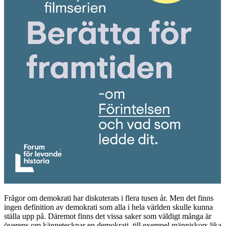
Frågor om demokrati har diskuterats i flera tusen år. Men det finns
ingen definition av demokrati som alla i hela världen skulle kunna
ställa upp på. Däremot finns det vissa saker som väldigt många är
överens om kännetecknar en demokrati, till exempel människors lika