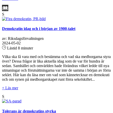
S
Demokratin idag och i början av 1900-talet
av: Riksdagsförvaltningen
2024-05-02
Lästid 8 minuter
Vilka ska få vara med och bestämma och vad ska medborgarna styra
över? Dessa frågor är lika aktuella idag som de var för hundra år
sedan. Samhället och omvärlden hade förändras vilket ledde till nya
utmaningar och förutsättningarna var inte de samma i början av förra
seklet. Här kan du läsa mer om vad som kännetecknar en demokrati
och om synen på medborgarskapet runt förra sekelskiftet...
+ Läs mer
S
Tolerans är demokratins styrka