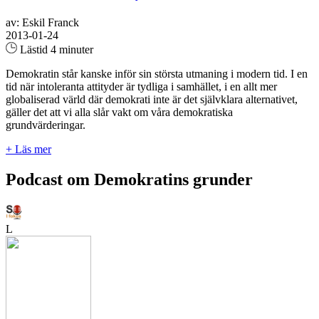
av: Eskil Franck
2013-01-24
Lästid 4 minuter
Demokratin står kanske inför sin största utmaning i modern tid. I en
tid när intoleranta attityder är tydliga i samhället, i en allt mer
globaliserad värld där demokrati inte är det självklara alternativet,
gäller det att vi alla slår vakt om våra demokratiska
grundvärderingar.
+ Läs mer
Podcast om Demokratins grunder
L