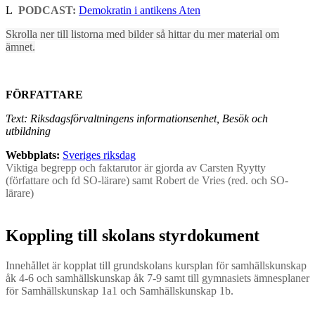
L
PODCAST:
Demokratin i antikens Aten
Skrolla ner till listorna med bilder så hittar du mer material om
ämnet.
FÖRFATTARE
Text: Riksdagsförvaltningens informationsenhet, Besök och
utbildning
Webbplats:
Sveriges riksdag
Viktiga begrepp och faktarutor är gjorda av Carsten Ryytty
(författare och fd SO-lärare) samt Robert de Vries (red. och SO-
lärare)
Koppling till skolans styrdokument
Innehållet är kopplat till grundskolans kursplan för samhällskunskap
åk 4-6 och samhällskunskap åk 7-9 samt till gymnasiets ämnesplaner
för Samhällskunskap 1a1 och Samhällskunskap 1b.