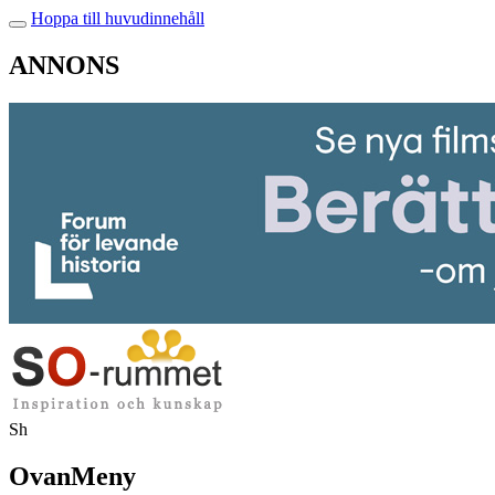
Hoppa till huvudinnehåll
ANNONS
Sh
OvanMeny