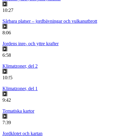
10:27
Sårbara platser – jordbävningar och vulkanutbrott
8:06
Jordens inre- och yttre krafter
6:58
Klimatzoner, del 2
10:!5
Klimatzoner, del 1
9:42
Tematiska kartor
7:39
Jordklotet och kartan