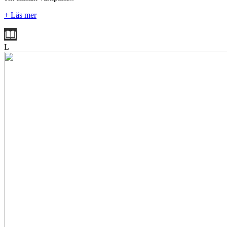
+ Läs mer
L