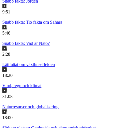
Snabb fakta: Jorden
9:51
Snabb fakta: Tio fakta om Sahara
5:46
Snabb fakta: Vad är Nato?
2:28
Lättfattat om växthuseffekten
18:20
Vind, regn och klimat
31:08
Naturresurser och globalisering
18:00
Sårbara platser: Geologisk och ekonomisk sårbarhet