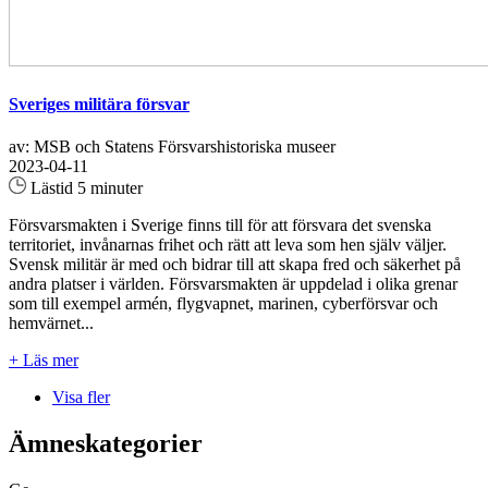
Sveriges militära försvar
av: MSB och Statens Försvarshistoriska museer
2023-04-11
Lästid 5 minuter
Försvarsmakten i Sverige finns till för att försvara det svenska
territoriet, invånarnas frihet och rätt att leva som hen själv väljer.
Svensk militär är med och bidrar till att skapa fred och säkerhet på
andra platser i världen. Försvarsmakten är uppdelad i olika grenar
som till exempel armén, flygvapnet, marinen, cyberförsvar och
hemvärnet...
+ Läs mer
Visa fler
Ämneskategorier