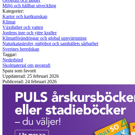
Geografi och länder
Miljö och hållbar utveckling
Kategorier:
Kartor och kartkunskap
Klimat
Växtlighet och vatten
Jordens inre och yttre krafter
Klimatförändringar och global uppvärmning
Naturkatastrofer, miljöhot och samhällets sårbarhet
Sveriges beredskap
Taggar:
Nederbörd
Skolmaterial om geografi
Spara som favorit
Uppdaterad: 25 februari 2026
Publicerad: 24 februari 2026