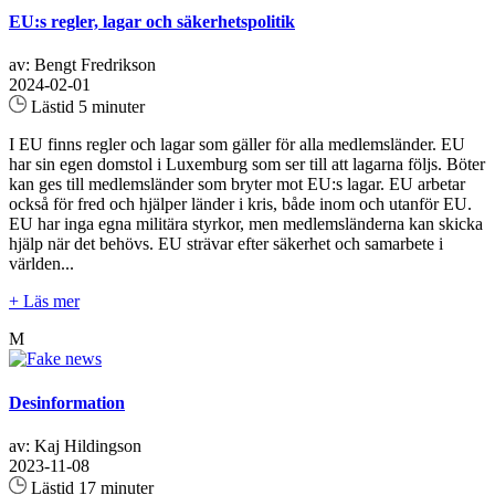
EU:s regler, lagar och säkerhetspolitik
av: Bengt Fredrikson
2024-02-01
Lästid 5 minuter
I EU finns regler och lagar som gäller för alla medlemsländer. EU
har sin egen domstol i Luxemburg som ser till att lagarna följs. Böter
kan ges till medlemsländer som bryter mot EU:s lagar. EU arbetar
också för fred och hjälper länder i kris, både inom och utanför EU.
EU har inga egna militära styrkor, men medlemsländerna kan skicka
hjälp när det behövs. EU strävar efter säkerhet och samarbete i
världen...
+ Läs mer
M
Desinformation
av: Kaj Hildingson
2023-11-08
Lästid 17 minuter