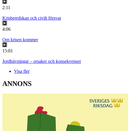
2:11
Krisberedskap och civilt försvar
4:06
Om krisen kommer
15:01
Jordbävningar – orsaker och konsekvenser
Visa fler
ANNONS