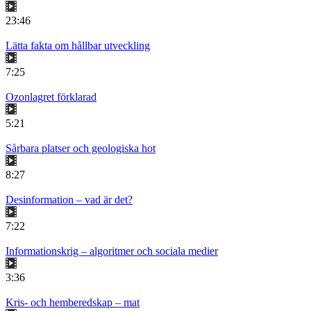
23:46
Lätta fakta om hållbar utveckling
7:25
Ozonlagret förklarad
5:21
Sårbara platser och geologiska hot
8:27
Desinformation – vad är det?
7:22
Informationskrig – algoritmer och sociala medier
3:36
Kris- och hemberedskap – mat