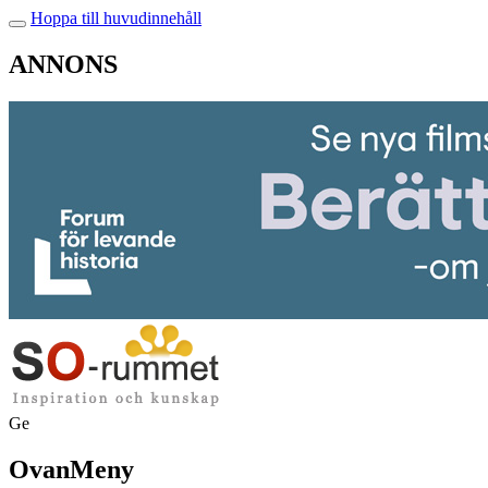
Hoppa till huvudinnehåll
ANNONS
Ge
OvanMeny