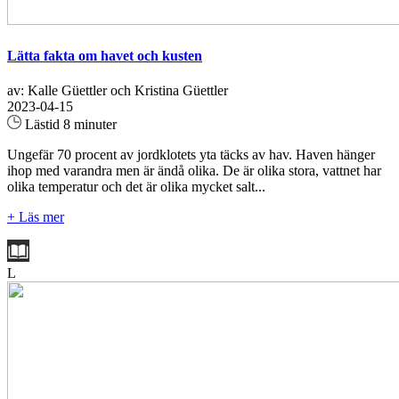
Lätta fakta om havet och kusten
av: Kalle Güettler och Kristina Güettler
2023-04-15
Lästid 8 minuter
Ungefär 70 procent av jordklotets yta täcks av hav. Haven hänger
ihop med varandra men är ändå olika. De är olika stora, vattnet har
olika temperatur och det är olika mycket salt...
+ Läs mer
L