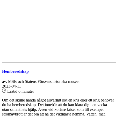
Hemberedskap
av: MSB och Statens Försvarshistoriska museer
2023-04-11
Lästid 6 minuter
Om det skulle hända något allvarligt likt en kris eller ett krig behöver
du ha hemberedskap. Det innebär att du kan klara dig i en vecka
utan samhällets hjälp. Även vid kortare kriser som till exempel
strömavbrott är det bra att ha det viktigaste hemma. Vatten, mat,