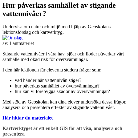
Hur påverkas samhället av stigande
vattennivåer?
Undervisa om natur och miljö med hjälp av Geoskolans
lektionsförslag och kartverktyg.
av:
Lantmäteriet
Stigande vattennivåer i våra hav, sjöar och floder påverkar vårt
samhälle med ökad risk för översvämningar.
I den här lektionen får eleverna studera frågor som:
vad händer när vattennivån stiger?
hur påverkas samhället av översvämningar?
hur kan vi förebygga skador av översvämningar?
Med stöd av Geoskolan kan dina elever undersöka dessa frågor,
analysera och presentera effekter av stigande vattennivåer.
Här hittar du materialet
Kartverktyget är ett enkelt GIS för att visa, analysera och
presentera