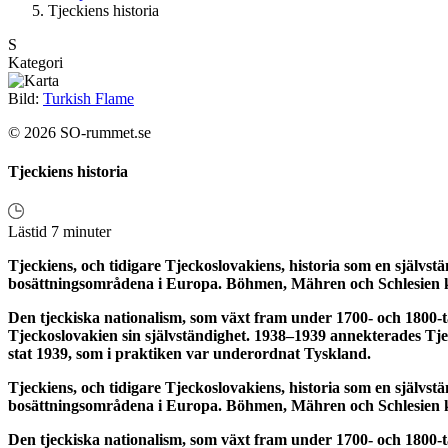
Tjeckiens historia
S
Kategori
Bild:
Turkish Flame
© 2026 SO-rummet.se
Tjeckiens historia
Lästid 7 minuter
Tjeckiens, och tidigare Tjeckoslovakiens, historia som en självst
bosättningsområdena i Europa. Böhmen, Mähren och Schlesien k
Den tjeckiska nationalism, som växt fram under 1700- och 1800-t
Tjeckoslovakien sin självständighet. 1938–1939 annekterades Tje
stat 1939, som i praktiken var underordnat Tyskland.
Tjeckiens, och tidigare Tjeckoslovakiens, historia som en självst
bosättningsområdena i Europa. Böhmen, Mähren och Schlesien k
Den tjeckiska nationalism, som växt fram under 1700- och 1800-t