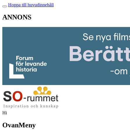
Hoppa till huvudinnehåll
ANNONS
Hi
OvanMeny