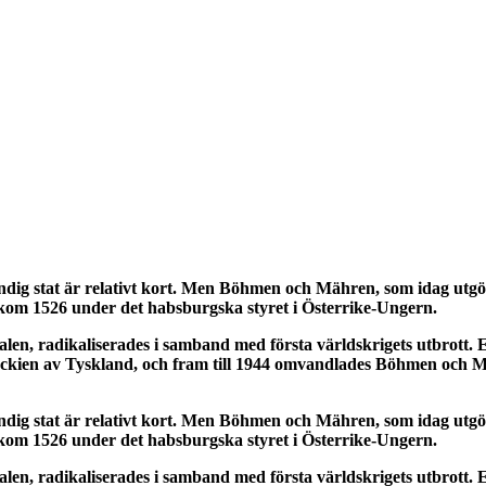
ändig stat är relativt kort. Men Böhmen och Mähren, som idag utgör 
om 1526 under det habsburgska styret i Österrike-Ungern.
alen, radikaliserades i samband med första världskrigets utbrott
ckien av Tyskland, och fram till 1944 omvandlades Böhmen och Mähre
ändig stat är relativt kort. Men Böhmen och Mähren, som idag utgör 
om 1526 under det habsburgska styret i Österrike-Ungern.
alen, radikaliserades i samband med första världskrigets utbrott