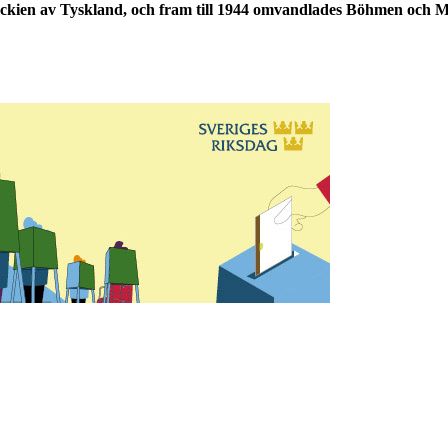
ckien av Tyskland, och fram till 1944 omvandlades Böhmen och Mähre