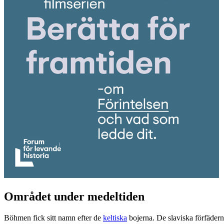
Området under medeltiden
Böhmen fick sitt namn efter de
keltiska
bojerna. De slaviska förfädern