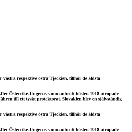
västra respektive östra Tjeckien, tillhör de äldsta
. Efter Österrike-Ungerns sammanbrott hösten 1918 utropade
n till ett tyskt protektorat. Slovakien blev en självständig
västra respektive östra Tjeckien, tillhör de äldsta
. Efter Österrike-Ungerns sammanbrott hösten 1918 utropade