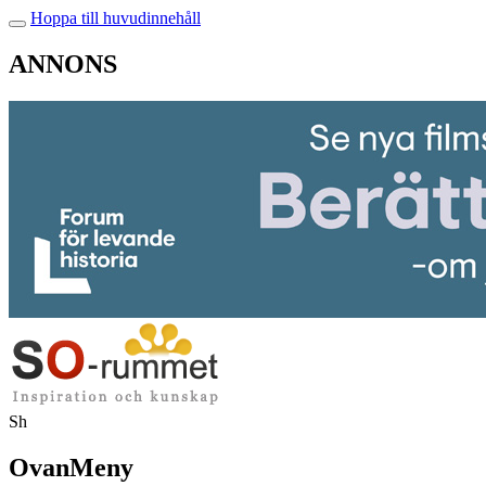
Hoppa till huvudinnehåll
ANNONS
Sh
OvanMeny