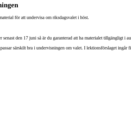
ningen
terial för att undervisa om riksdagsvalet i höst.
senast den 17 juni så är du garanterad att ha materialet tillgängligt i au
ssar särskilt bra i undervisningen om valet. I lektionsförslaget ingår 