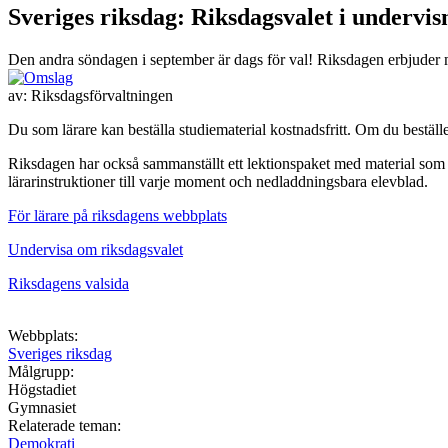
Sveriges riksdag: Riksdagsvalet i undervis
Den andra söndagen i september är dags för val! Riksdagen erbjuder ma
av:
Riksdagsförvaltningen
Du som lärare kan beställa studiematerial kostnadsfritt. Om du beställer 
Riksdagen har också sammanställt ett lektionspaket med material som pa
lärarinstruktioner till varje moment och nedladdningsbara elevblad.
För lärare på riksdagens webbplats
Undervisa om riksdagsvalet
Riksdagens valsida
Webbplats:
Sveriges riksdag
Målgrupp:
Högstadiet
Gymnasiet
Relaterade teman:
Demokrati