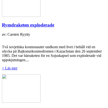
Rymdraketen exploderade
av: Carsten Ryytty
Två sovjetiska kosmonauter undkom med livet i behåll vid en
olycka på Bajkonurkosmodromen i Kazachstan den 26 september
1985. Det var bärraketen för en Sojuskapsel som exploderade vid
uppskjutningen....
+ Läs mer