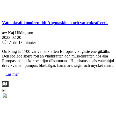
Vattenkraft i modern tid: Ångmaskinen och vattenkraftverk
av: Kaj Hildingson
2023-02-20
Lästid 13 minuter
Omkring år 1700 var vattenkraften Europas viktigaste energikälla.
Den spelade större roll än vindkraften och muskelkraften hos alla
Europas människor och djur tillsammans. Hundratusentals vattenhjul
drev kvarnar, pumpar, blåsbälgar, hammare, sågar och mycket annat.
+ Läs mer
M