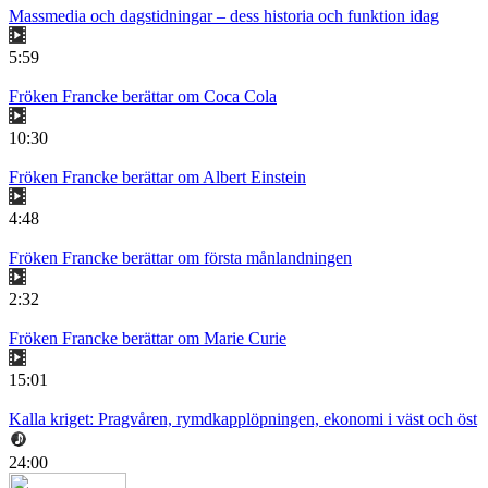
Massmedia och dagstidningar – dess historia och funktion idag
5:59
Fröken Francke berättar om Coca Cola
10:30
Fröken Francke berättar om Albert Einstein
4:48
Fröken Francke berättar om första månlandningen
2:32
Fröken Francke berättar om Marie Curie
15:01
Kalla kriget: Pragvåren, rymdkapplöpningen, ekonomi i väst och öst
24:00