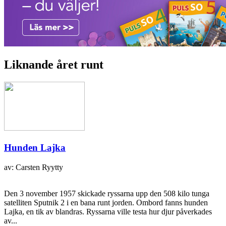
Liknande året runt
Hunden Lajka
av: Carsten Ryytty
Den 3 november 1957 skickade ryssarna upp den 508 kilo tunga
satelliten Sputnik 2 i en bana runt jorden. Ombord fanns hunden
Lajka, en tik av blandras. Ryssarna ville testa hur djur påverkades
av...