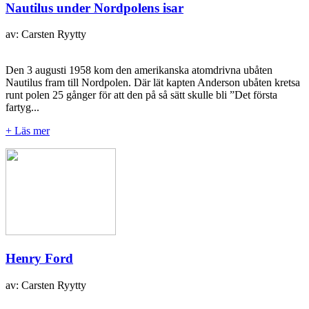
Nautilus under Nordpolens isar
av: Carsten Ryytty
Den 3 augusti 1958 kom den amerikanska atomdrivna ubåten
Nautilus fram till Nordpolen. Där lät kapten Anderson ubåten kretsa
runt polen 25 gånger för att den på så sätt skulle bli ”Det första
fartyg...
+ Läs mer
Henry Ford
av: Carsten Ryytty