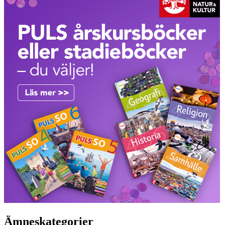
Ämneskategorier