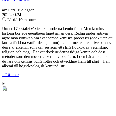
av: Lars Hildingson
2022-09-24
Lästid 19 minuter
Under 1700-talet växte den moderna kemin fram. Men kemins
historia började egentligen långt innan dess. Redan under antiken
ägde man kunskap om avancerade kemiska processer (dock utan att
kunna förklara varför de ägde rum). Under medeltiden utvecklades
den s.k. alkemin som kan ses som ett slags hopkok av vetenskap,
religion och magi. Det var dock ur denna tidiga kemin och dess
metoder som den moderna kemin växte fram. I den här artikeln kan
du läsa om kemins tidiga rötter och utveckling fram till idag – från
alkemi till högteknologisk kemiindustri...
+ Läs mer
M