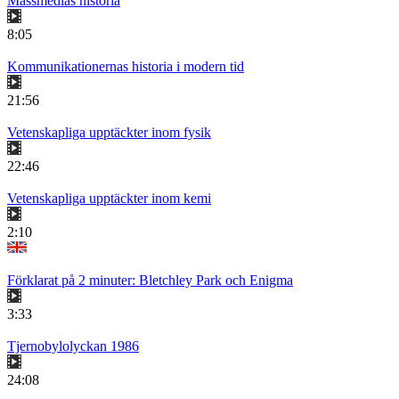
Massmedias historia
8:05
Kommunikationernas historia i modern tid
21:56
Vetenskapliga upptäckter inom fysik
22:46
Vetenskapliga upptäckter inom kemi
2:10
Förklarat på 2 minuter: Bletchley Park och Enigma
3:33
Tjernobylolyckan 1986
24:08