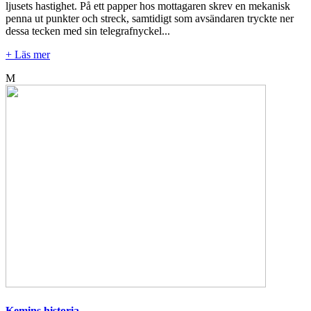
ljusets hastighet. På ett papper hos mottagaren skrev en mekanisk
penna ut punkter och streck, samtidigt som avsändaren tryckte ner
dessa tecken med sin telegrafnyckel...
+ Läs mer
M
Kemins historia