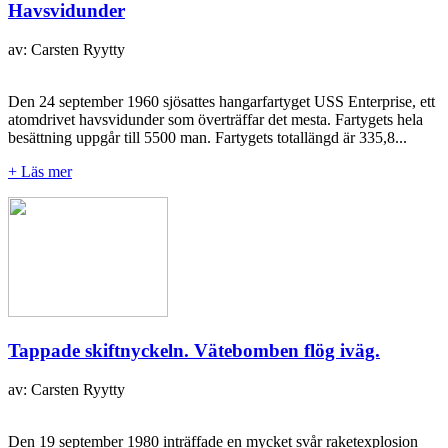
Havsvidunder
av: Carsten Ryytty
Den 24 september 1960 sjösattes hangarfartyget USS Enterprise, ett
atomdrivet havsvidunder som överträffar det mesta. Fartygets hela
besättning uppgår till 5500 man. Fartygets totallängd är 335,8...
+ Läs mer
Tappade skiftnyckeln. Vätebomben flög iväg.
av: Carsten Ryytty
Den 19 september 1980 inträffade en mycket svår raketexplosion