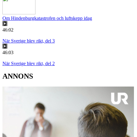
Om Hindenburgkatastrofen och luftskepp idag
46:02
När Sverige blev rikt, del 3
46:03
När Sverige blev rikt, del 2
ANNONS