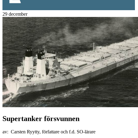
29 december
Supertanker försvunnen
av: Carsten Ryytty, författare och f.d. SO-lärare