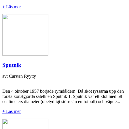
+ Läs mer
Sputnik
av: Carsten Ryytty
Den 4 oktober 1957 började rymdåldern. Då sköt ryssarna upp den
första konstgjorda satelliten Sputnik 1. Sputnik var ett klot med 58
centimeters diameter (obetydligt större än en fotboll) och vägde...
+ Läs mer