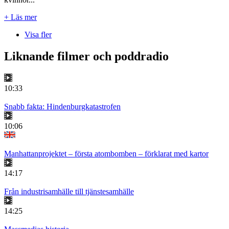
+ Läs mer
Visa fler
Liknande filmer och poddradio
10:33
Snabb fakta: Hindenburgkatastrofen
10:06
Manhattanprojektet – första atombomben – förklarat med kartor
14:17
Från industrisamhälle till tjänstesamhälle
14:25