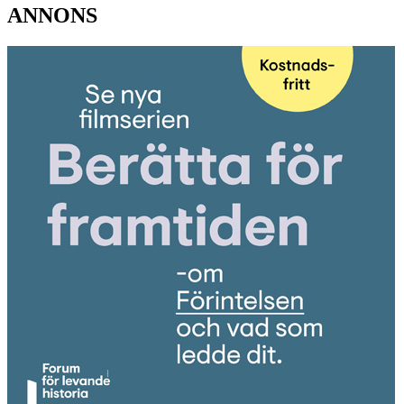
ANNONS