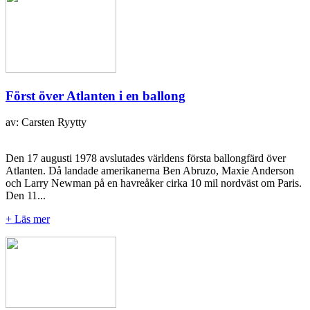
Först över Atlanten i en ballong
av: Carsten Ryytty
Den 17 augusti 1978 avslutades världens första ballongfärd över
Atlanten. Då landade amerikanerna Ben Abruzo, Maxie Anderson
och Larry Newman på en havreåker cirka 10 mil nordväst om Paris.
Den 11...
+ Läs mer