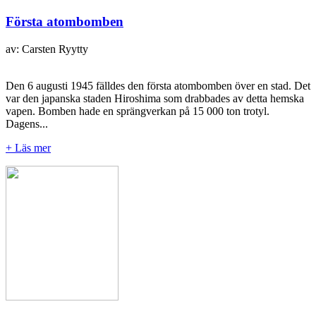
Första atombomben
av: Carsten Ryytty
Den 6 augusti 1945 fälldes den första atombomben över en stad. Det
var den japanska staden Hiroshima som drabbades av detta hemska
vapen. Bomben hade en sprängverkan på 15 000 ton trotyl.
Dagens...
+ Läs mer