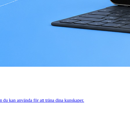
om du kan använda för att träna dina kunskaper.