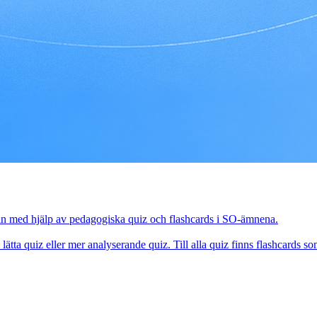
 kan med hjälp av pedagogiska quiz och flashcards i SO-ämnena.
lätta quiz eller mer analyserande quiz. Till alla quiz finns flashcards s