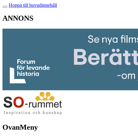
Hoppa till huvudinnehåll
ANNONS
OvanMeny