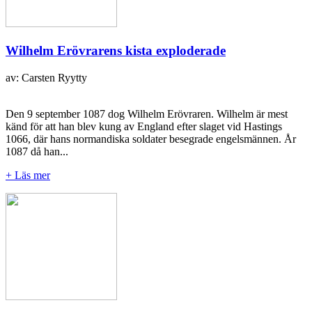
Wilhelm Erövrarens kista exploderade
av: Carsten Ryytty
Den 9 september 1087 dog Wilhelm Erövraren. Wilhelm är mest
känd för att han blev kung av England efter slaget vid Hastings
1066, där hans normandiska soldater besegrade engelsmännen. År
1087 då han...
+ Läs mer