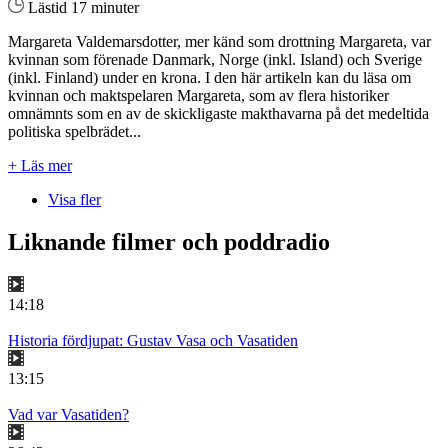
Lästid 17 minuter
Margareta Valdemarsdotter, mer känd som drottning Margareta, var
kvinnan som förenade Danmark, Norge (inkl. Island) och Sverige
(inkl. Finland) under en krona. I den här artikeln kan du läsa om
kvinnan och maktspelaren Margareta, som av flera historiker
omnämnts som en av de skickligaste makthavarna på det medeltida
politiska spelbrädet...
+ Läs mer
Visa fler
Liknande filmer och poddradio
14:18
Historia fördjupat: Gustav Vasa och Vasatiden
13:15
Vad var Vasatiden?