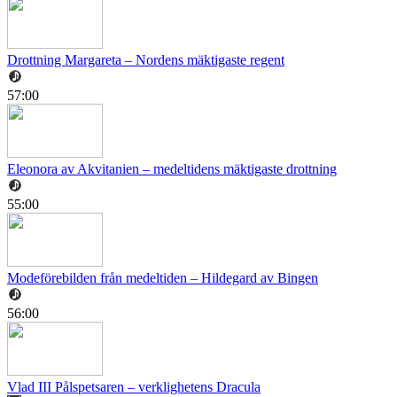
Drottning Margareta – Nordens mäktigaste regent
57:00
Eleonora av Akvitanien – medeltidens mäktigaste drottning
55:00
Modeförebilden från medeltiden – Hildegard av Bingen
56:00
Vlad III Pålspetsaren – verklighetens Dracula