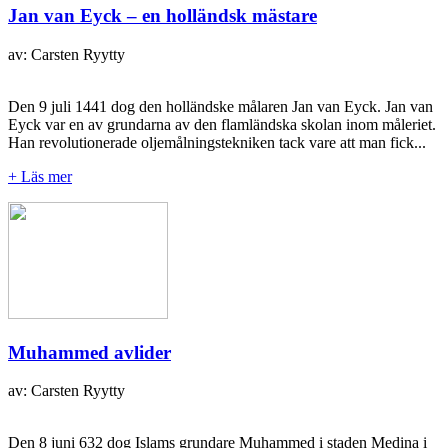
Jan van Eyck – en holländsk mästare
av: Carsten Ryytty
Den 9 juli 1441 dog den holländske målaren Jan van Eyck. Jan van
Eyck var en av grundarna av den flamländska skolan inom måleriet.
Han revolutionerade oljemålningstekniken tack vare att man fick...
+ Läs mer
Muhammed avlider
av: Carsten Ryytty
Den 8 juni 632 dog Islams grundare Muhammed i staden Medina i