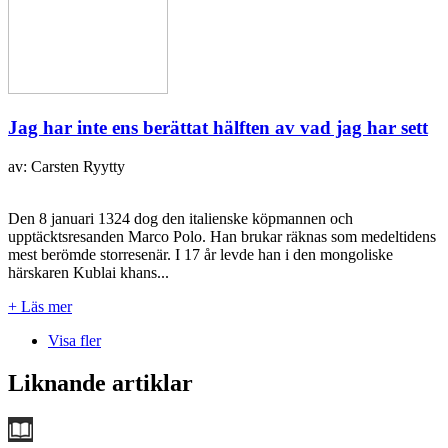
Jag har inte ens berättat hälften av vad jag har sett
av: Carsten Ryytty
Den 8 januari 1324 dog den italienske köpmannen och
upptäcktsresanden Marco Polo. Han brukar räknas som medeltidens
mest berömde storresenär. I 17 år levde han i den mongoliske
härskaren Kublai khans...
+ Läs mer
Visa fler
Liknande artiklar