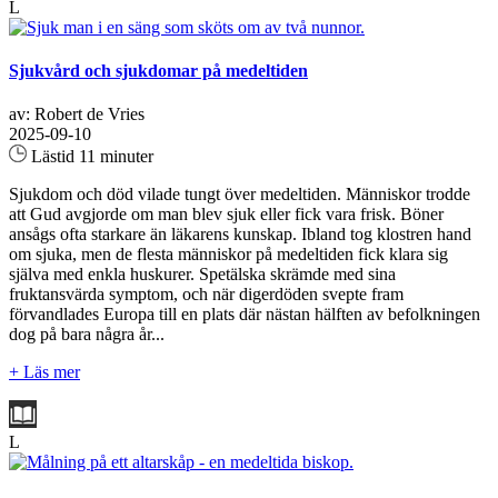
L
Sjukvård och sjukdomar på medeltiden
av: Robert de Vries
2025-09-10
Lästid 11 minuter
Sjukdom och död vilade tungt över medeltiden. Människor trodde
att Gud avgjorde om man blev sjuk eller fick vara frisk. Böner
ansågs ofta starkare än läkarens kunskap. Ibland tog klostren hand
om sjuka, men de flesta människor på medeltiden fick klara sig
själva med enkla huskurer. Spetälska skrämde med sina
fruktansvärda symptom, och när digerdöden svepte fram
förvandlades Europa till en plats där nästan hälften av befolkningen
dog på bara några år...
+ Läs mer
L