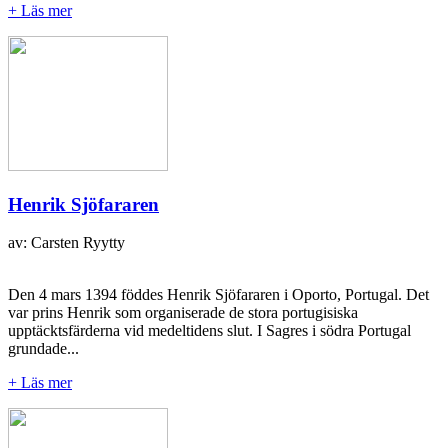
+ Läs mer
Henrik Sjöfararen
av: Carsten Ryytty
Den 4 mars 1394 föddes Henrik Sjöfararen i Oporto, Portugal. Det
var prins Henrik som organiserade de stora portugisiska
upptäcktsfärderna vid medeltidens slut. I Sagres i södra Portugal
grundade...
+ Läs mer