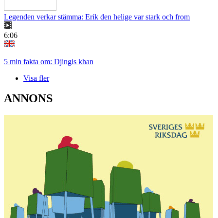
Legenden verkar stämma: Erik den helige var stark och from
6:06
5 min fakta om: Djingis khan
Visa fler
ANNONS