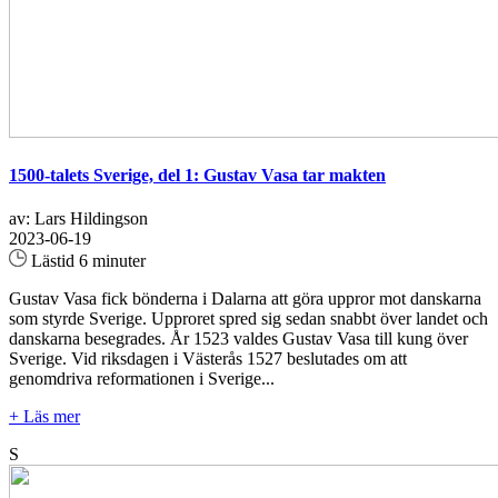
1500-talets Sverige, del 1: Gustav Vasa tar makten
av: Lars Hildingson
2023-06-19
Lästid 6 minuter
Gustav Vasa fick bönderna i Dalarna att göra uppror mot danskarna
som styrde Sverige. Upproret spred sig sedan snabbt över landet och
danskarna besegrades. År 1523 valdes Gustav Vasa till kung över
Sverige. Vid riksdagen i Västerås 1527 beslutades om att
genomdriva reformationen i Sverige...
+ Läs mer
S