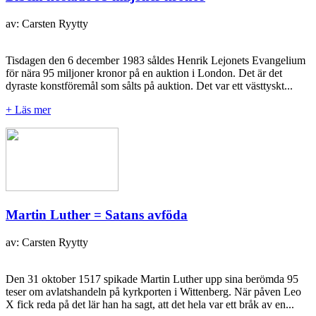
av: Carsten Ryytty
Tisdagen den 6 december 1983 såldes Henrik Lejonets Evangelium
för nära 95 miljoner kronor på en auktion i London. Det är det
dyraste konstföremål som sålts på auktion. Det var ett västtyskt...
+ Läs mer
Martin Luther = Satans avföda
av: Carsten Ryytty
Den 31 oktober 1517 spikade Martin Luther upp sina berömda 95
teser om avlatshandeln på kyrkporten i Wittenberg. När påven Leo
X fick reda på det lär han ha sagt, att det hela var ett bråk av en...