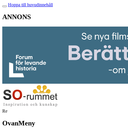
Hoppa till huvudinnehåll
ANNONS
Re
OvanMeny