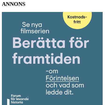
ANNONS