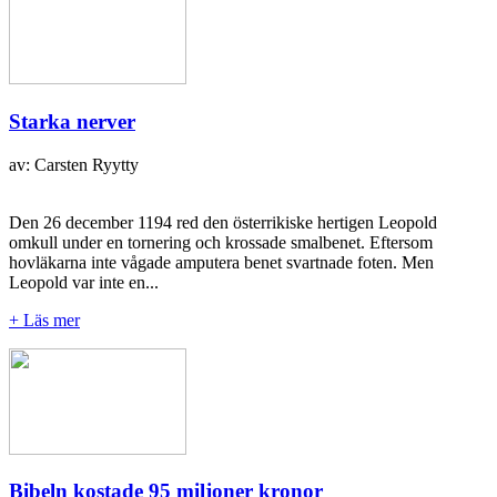
Starka nerver
av: Carsten Ryytty
Den 26 december 1194 red den österrikiske hertigen Leopold
omkull under en tornering och krossade smalbenet. Eftersom
hovläkarna inte vågade amputera benet svartnade foten. Men
Leopold var inte en...
+ Läs mer
Bibeln kostade 95 miljoner kronor