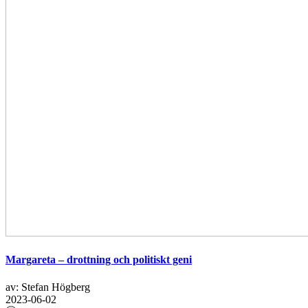
Margareta – drottning och politiskt geni
av: Stefan Högberg
2023-06-02