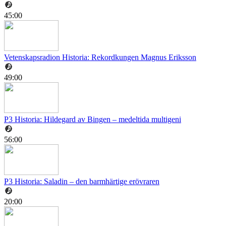
45:00
Vetenskapsradion Historia: Rekordkungen Magnus Eriksson
49:00
P3 Historia: Hildegard av Bingen – medeltida multigeni
56:00
P3 Historia: Saladin – den barmhärtige erövraren
20:00