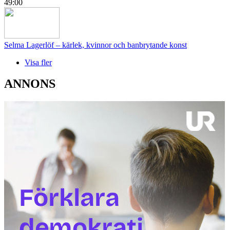
49:00
Selma Lagerlöf – kärlek, kvinnor och banbrytande konst
Visa fler
ANNONS