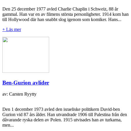
Den 25 december 1977 avled Charlie Chaplin i Schweiz, 88 år
gammal. Han var en av filmens största personligheter. 1914 kom han
till Hollywood där han snabbt slog igenom som komiker. Hans...
+ Läs mer
Ben-Gurion avlider
av: Carsten Ryytty
Den 1 december 1973 avled den israeliske politikern David-ben
Gurion vid 87 års ålder. Han utvandrade 1906 till Palestina från den
dåvarande ryska delen av Polen. 1915 utvisades han av turkarna,
men...