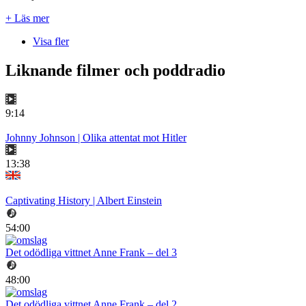
+ Läs mer
Visa fler
Liknande filmer och poddradio
9:14
Johnny Johnson | Olika attentat mot Hitler
13:38
Captivating History | Albert Einstein
54:00
Det odödliga vittnet Anne Frank – del 3
48:00
Det odödliga vittnet Anne Frank – del 2