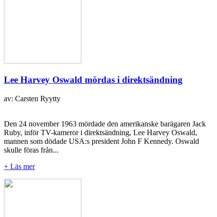
Lee Harvey Oswald mördas i direktsändning
av: Carsten Ryytty
Den 24 november 1963 mördade den amerikanske barägaren Jack
Ruby, inför TV-kameror i direktsändning, Lee Harvey Oswald,
mannen som dödade USA:s president John F Kennedy. Oswald
skulle föras från...
+ Läs mer