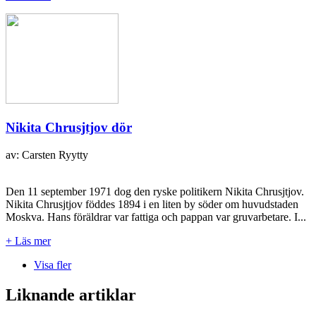
Nikita Chrusjtjov dör
av: Carsten Ryytty
Den 11 september 1971 dog den ryske politikern Nikita Chrusjtjov.
Nikita Chrusjtjov föddes 1894 i en liten by söder om huvudstaden
Moskva. Hans föräldrar var fattiga och pappan var gruvarbetare. I...
+ Läs mer
Visa fler
Liknande artiklar