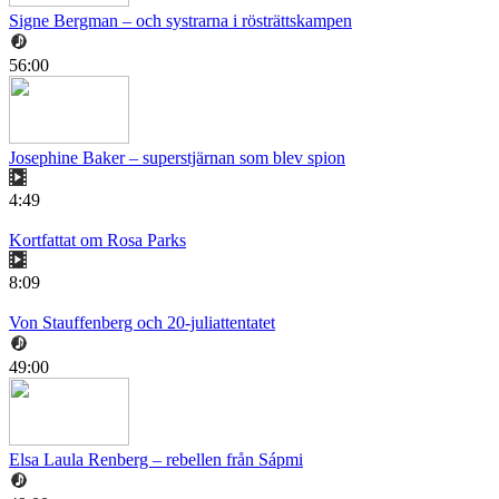
Signe Bergman – och systrarna i rösträttskampen
56:00
Josephine Baker – superstjärnan som blev spion
4:49
Kortfattat om Rosa Parks
8:09
Von Stauffenberg och 20-juliattentatet
49:00
Elsa Laula Renberg – rebellen från Sápmi