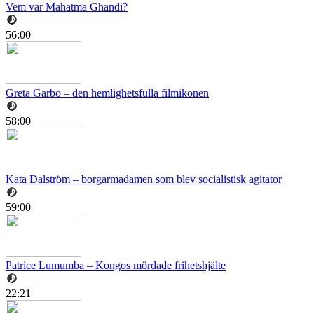
Vem var Mahatma Ghandi?
56:00
Greta Garbo – den hemlighetsfulla filmikonen
58:00
Kata Dalström – borgarmadamen som blev socialistisk agitator
59:00
Patrice Lumumba – Kongos mördade frihetshjälte
22:21