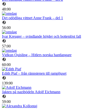
48:00
Det odödliga vittnet Anne Frank – del 1
56:00
Ivar Kreuger – svindlande höjder och bottenlöst fall
57:00
Vidkun Quisling – Hitlers norska hantlangare
60:00
Edith Piaf – från rännstenen till rampljuset
139:00
Jakten på nazibödeln Adolf Eichmann
59:00