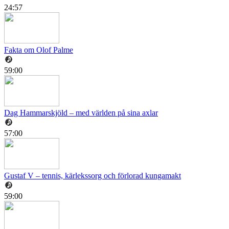
24:57
Fakta om Olof Palme
59:00
Dag Hammarskjöld – med världen på sina axlar
57:00
Gustaf V – tennis, kärlekssorg och förlorad kungamakt
59:00