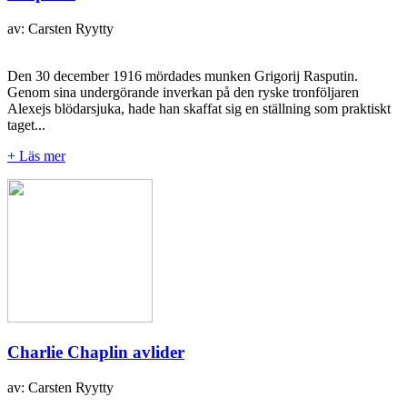
av: Carsten Ryytty
Den 30 december 1916 mördades munken Grigorij Rasputin.
Genom sina undergörande inverkan på den ryske tronföljaren
Alexejs blödarsjuka, hade han skaffat sig en ställning som praktiskt
taget...
+ Läs mer
Charlie Chaplin avlider
av: Carsten Ryytty