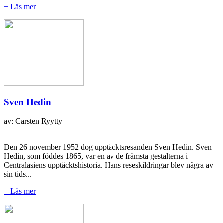
+ Läs mer
Sven Hedin
av: Carsten Ryytty
Den 26 november 1952 dog upptäcktsresanden Sven Hedin. Sven
Hedin, som föddes 1865, var en av de främsta gestalterna i
Centralasiens upptäcktshistoria. Hans reseskildringar blev några av
sin tids...
+ Läs mer