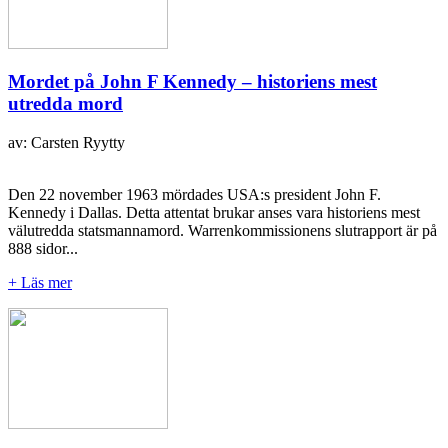
Mordet på John F Kennedy – historiens mest
utredda mord
av: Carsten Ryytty
Den 22 november 1963 mördades USA:s president John F.
Kennedy i Dallas. Detta attentat brukar anses vara historiens mest
välutredda statsmannamord. Warrenkommissionens slutrapport är på
888 sidor...
+ Läs mer