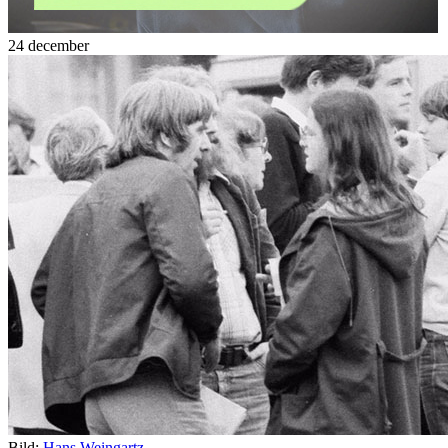
24 december
Bild:
Hans Weingartz