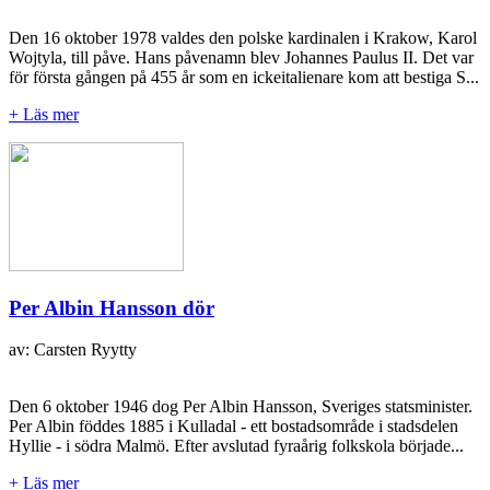
Den 16 oktober 1978 valdes den polske kardinalen i Krakow, Karol
Wojtyla, till påve. Hans påvenamn blev Johannes Paulus II. Det var
för första gången på 455 år som en ickeitalienare kom att bestiga S...
+ Läs mer
Per Albin Hansson dör
av: Carsten Ryytty
Den 6 oktober 1946 dog Per Albin Hansson, Sveriges statsminister.
Per Albin föddes 1885 i Kulladal - ett bostadsområde i stadsdelen
Hyllie - i södra Malmö. Efter avslutad fyraårig folkskola började...
+ Läs mer