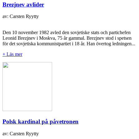
Brezjnev avlider
av: Carsten Ryytty
Den 10 november 1982 avled den sovjetiske stats och partichefen
Leonid Brezjnev i Moskva, 75 år gammal. Brezjnev stod i spetsen
för det sovjetiska kommunistpartiet i 18 år. Han övertog ledningen...
+ Läs mer
Polsk kardinal på påvetronen
av: Carsten Ryytty