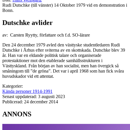
Rudi Dutschke (till vänster) 14 Oktober 1979 vid en demonstration i
Bonn.
Dutschke avlider
av: Carsten Ryytty, författare och f.d. SO-lärare
Den 24 december 1979 avled den västtyske studentledaren Rudi
Dutschke i Århus efter sviterna av en skottskada. Dutschke blev 39
år. Han var en eldande politisk talare och organiserade
protestaktioner mot den etablerade samhällsstrukturen i
Västtyskland. Från början av han socialist, men han övergick så
småningom till ”de gröna”. Det var i april 1968 som han fick svåra
huvudskador vid ett attentat.
Kategorier:
Kända personer 1914-1991
Senast uppdaterad: 3 augusti 2023
Publicerad: 24 december 2014
ANNONS