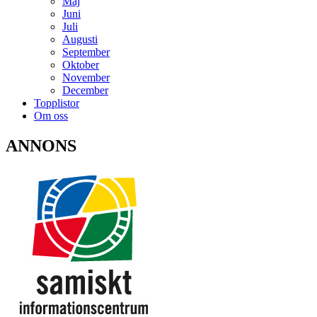
Maj
Juni
Juli
Augusti
September
Oktober
November
December
Topplistor
Om oss
ANNONS