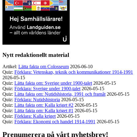
Nytt redaktionellt material
Artikel:
Lätta fakta om Colosseum
2026-06-10
Quiz:
Förklara: Vetenskap, teknik och kommunikationer 1914-1991
2026-05-15
Quiz:
Lätta fakta om: Sverige under 1900-talet
2026-05-15
Quiz:
Förklara: Sverige under 1900-talet
2026-05-15
Quiz:
Lätta fakta om: Nutidshistoria, 1991 och framåt
2026-05-15
Quiz:
Förklara: Nutidshistoria
2026-05-15
Quiz:
Lätta fakta om: Kalla kriget #2
2026-05-15
Quiz:
Lätta fakta om: Kalla kriget #1
2026-05-15
Quiz:
Förklara: Kalla kriget
2026-05-15
Quiz:
Förklara: Ekonomi och handel 1914-1991
2026-05-15
Prenumerera på vårt nyhetsbrev!