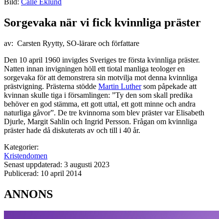
Bild:
Calle Eklund
Sorgevaka när vi fick kvinnliga präster
av: Carsten Ryytty, SO-lärare och författare
Den 10 april 1960 invigdes Sveriges tre första kvinnliga präster.
Natten innan invigningen höll ett tiotal manliga teologer en
sorgevaka för att demonstrera sin motvilja mot denna kvinnliga
prästvigning. Prästerna stödde
Martin Luther
som påpekade att
kvinnan skulle tiga i församlingen: ”Ty den som skall predika
behöver en god stämma, ett gott uttal, ett gott minne och andra
naturliga gåvor”. De tre kvinnorna som blev präster var Elisabeth
Djurle, Margit Sahlin och Ingrid Persson. Frågan om kvinnliga
präster hade då diskuterats av och till i 40 år.
Kategorier:
Kristendomen
Senast uppdaterad: 3 augusti 2023
Publicerad: 10 april 2014
ANNONS