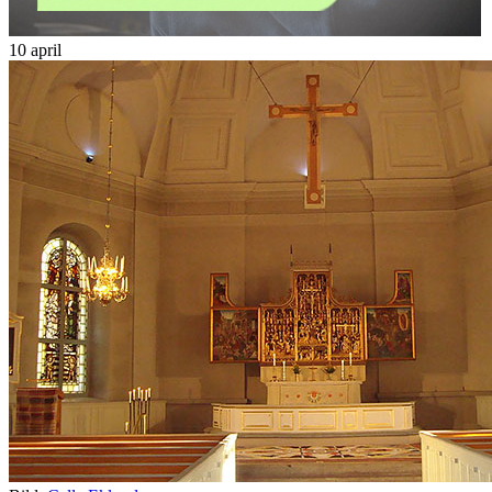
10 april