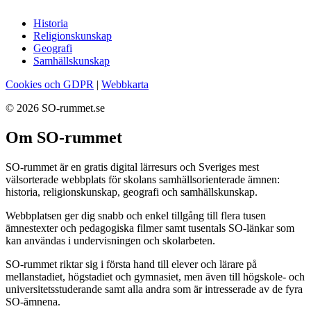
Historia
Religionskunskap
Geografi
Samhällskunskap
Cookies och GDPR
|
Webbkarta
© 2026 SO-rummet.se
Om SO-rummet
SO-rummet är en gratis digital lärresurs och Sveriges mest
välsorterade webbplats för skolans samhällsorienterade ämnen:
historia, religionskunskap, geografi och samhällskunskap.
Webbplatsen ger dig snabb och enkel tillgång till flera tusen
ämnestexter och pedagogiska filmer samt tusentals SO-länkar som
kan användas i undervisningen och skolarbeten.
SO-rummet riktar sig i första hand till elever och lärare på
mellanstadiet, högstadiet och gymnasiet, men även till högskole- och
universitetsstuderande samt alla andra som är intresserade av de fyra
SO-ämnena.