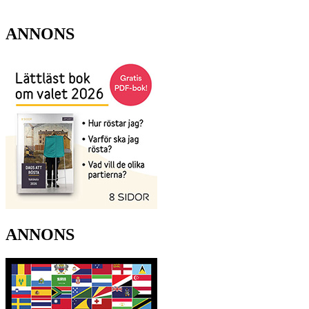
ANNONS
ANNONS