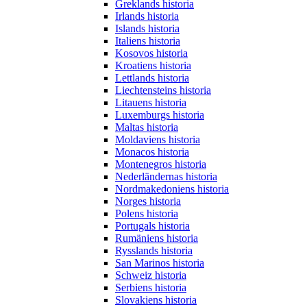
Greklands historia
Irlands historia
Islands historia
Italiens historia
Kosovos historia
Kroatiens historia
Lettlands historia
Liechtensteins historia
Litauens historia
Luxemburgs historia
Maltas historia
Moldaviens historia
Monacos historia
Montenegros historia
Nederländernas historia
Nordmakedoniens historia
Norges historia
Polens historia
Portugals historia
Rumäniens historia
Rysslands historia
San Marinos historia
Schweiz historia
Serbiens historia
Slovakiens historia