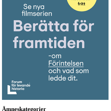
Ämneskategorier