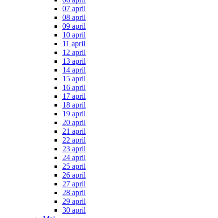
07 april
08 april
09 april
10 april
11 april
12 april
13 april
14 april
15 april
16 april
17 april
18 april
19 april
20 april
21 april
22 april
23 april
24 april
25 april
26 april
27 april
28 april
29 april
30 april