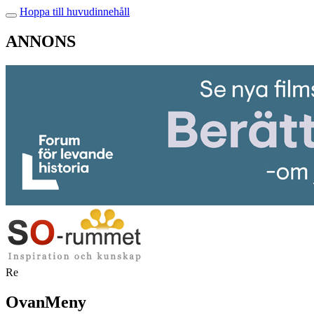
Hoppa till huvudinnehåll
ANNONS
Re
OvanMeny