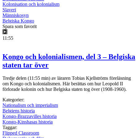
Kolonisation och kolonialism
Slaveri
Människosyn
Belgiska Kongo
Spara som favorit
11:55
Kongo och kolonialismen, del 3 – Belgiska
staten tar över
Tredje delen (11:55 min) av läraren Tobias Kjellströms föreläsning
om Kongo och kolonialismen. Här berättas om hur Leopold II
förlorade kolonin och hur Belgiska staten tog över (1908-1960).
Kategorier:
Nationalism och imperialism
Belgiens historia
Kongo-Brazzavilles historia
Kongo-Kinshasas historia
Taggar:
Flipped Classroom