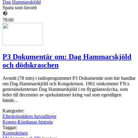
Dag Hammarskjöld
Spara som favorit
78:00
P3 Dokumentär om: Dag Hammarskjöld
och dödskraschen
Avsnitt (78 min) i radioprogrammet P3 Dokumentär som här handlar
om Dag Hammarskjöld och Kongokrisen. 1961 omkommer FN:s
generalsekreterare Dag Hammarskjöld i en flygplansolycka, som
leder till decennier av spekulationer kring vad som egentligen
hände...
Kategorier:
Efterkrigstidens huvudlinjer
Kongo-Kinshasas historia
Taggar:
Kongokrisen