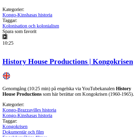
Kategorier:
Kongo-Kinshasas historia
Taggar:
Kolonisation och kolonialism
Spara som favorit
10:25
History House Productions | Kongokrisen
Genomgång (10:25 min) på engelska via YouTubekanalen
History
House Productions
som här berättar om Kongokrisen (1960-1965).
Kategorier:
Kongo-Brazzavilles historia
Kongo-Kinshasas historia
Taggar:
Kongokrisen
Dokumentär och film