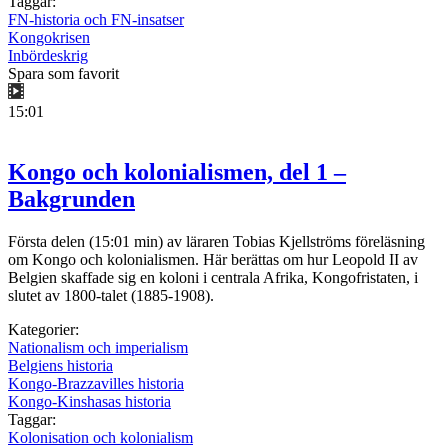
Taggar:
FN-historia och FN-insatser
Kongokrisen
Inbördeskrig
Spara som favorit
15:01
Kongo och kolonialismen, del 1 –
Bakgrunden
Första delen (15:01 min) av läraren Tobias Kjellströms föreläsning
om Kongo och kolonialismen. Här berättas om hur Leopold II av
Belgien skaffade sig en koloni i centrala Afrika, Kongofristaten, i
slutet av 1800-talet (1885-1908).
Kategorier:
Nationalism och imperialism
Belgiens historia
Kongo-Brazzavilles historia
Kongo-Kinshasas historia
Taggar:
Kolonisation och kolonialism