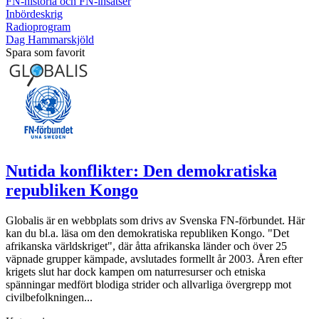
FN-historia och FN-insatser
Inbördeskrig
Radioprogram
Dag Hammarskjöld
Spara som favorit
Nutida konflikter: Den demokratiska
republiken Kongo
Globalis är en webbplats som drivs av Svenska FN-förbundet. Här
kan du bl.a. läsa om den demokratiska republiken Kongo. "Det
afrikanska världskriget", där åtta afrikanska länder och över 25
väpnade grupper kämpade, avslutades formellt år 2003. Åren efter
krigets slut har dock kampen om naturresurser och etniska
spänningar medfört blodiga strider och allvarliga övergrepp mot
civilbefolkningen...