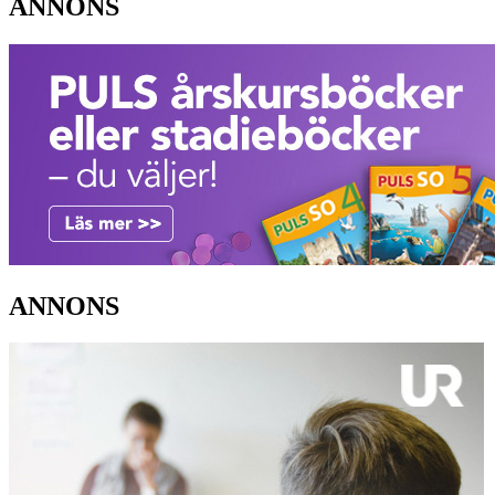
ANNONS
ANNONS