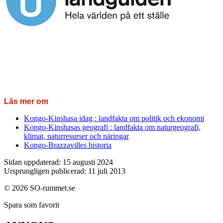
Läs mer om
Kongo-Kinshasa idag : landfakta om politik och ekonomi
Kongo-Kinshasas geografi : landfakta om naturgeografi,
klimat, naturresurser och näringar
Kongo-Brazzavilles historia
Sidan uppdaterad: 15 augusti 2024
Ursprungligen publicerad: 11 juli 2013
© 2026 SO-rummet.se
Spara som favorit