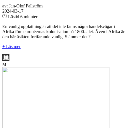
av: Jan-Olof Fallström
2024-03-17
Lästid 6 minuter
En vanlig uppfattning är att det inte fanns några handelsvägar i
Afrika före européernas kolonisation på 1800-talet. Även i Afrika är
den här åsikten fortfarande vanlig. Stämmer den?
+ Läs mer
M