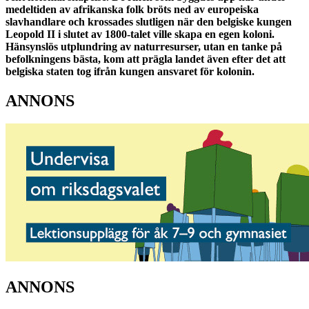
medeltiden av afrikanska folk bröts ned av europeiska
slavhandlare och krossades slutligen när den belgiske kungen
Leopold II i slutet av 1800-talet ville skapa en egen koloni.
Hänsynslös utplundring av naturresurser, utan en tanke på
befolkningens bästa, kom att prägla landet även efter det att
belgiska staten tog ifrån kungen ansvaret för kolonin.
ANNONS
ANNONS