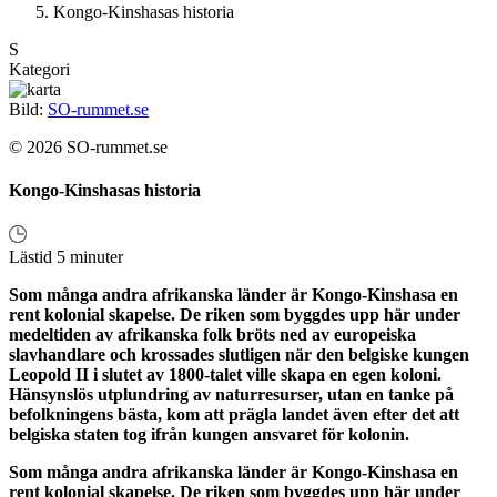
Kongo-Kinshasas historia
S
Kategori
Bild:
SO-rummet.se
© 2026 SO-rummet.se
Kongo-Kinshasas historia
Lästid 5 minuter
Som många andra afrikanska länder är Kongo-Kinshasa en
rent kolonial skapelse. De riken som byggdes upp här under
medeltiden av afrikanska folk bröts ned av europeiska
slavhandlare och krossades slutligen när den belgiske kungen
Leopold II i slutet av 1800-talet ville skapa en egen koloni.
Hänsynslös utplundring av naturresurser, utan en tanke på
befolkningens bästa, kom att prägla landet även efter det att
belgiska staten tog ifrån kungen ansvaret för kolonin.
Som många andra afrikanska länder är Kongo-Kinshasa en
rent kolonial skapelse. De riken som byggdes upp här under