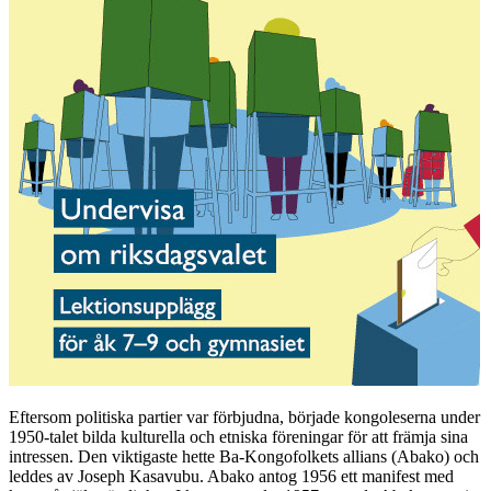
Eftersom politiska partier var förbjudna, började kongoleserna under
1950-talet bilda kulturella och etniska föreningar för att främja sina
intressen. Den viktigaste hette Ba-Kongofolkets allians (Abako) och
leddes av Joseph Kasavubu. Abako antog 1956 ett manifest med