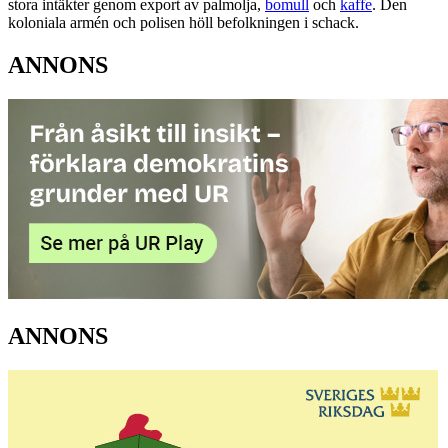
stora intäkter genom export av palmolja,
bomull
och
kaffe
. Den
koloniala armén och polisen höll befolkningen i schack.
ANNONS
ANNONS