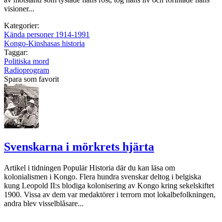
visioner...
Kategorier:
Kända personer 1914-1991
Kongo-Kinshasas historia
Taggar:
Politiska mord
Radioprogram
Spara som favorit
Svenskarna i mörkrets hjärta
Artikel i tidningen Populär Historia där du kan läsa om
kolonialismen i Kongo. Flera hundra svenskar deltog i belgiska
kung Leopold II:s blodiga kolonisering av Kongo kring sekelskiftet
1900. Vissa av dem var medaktörer i terrorn mot lokalbefolkningen,
andra blev visselblåsare...