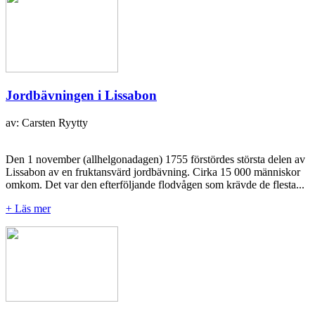
Jordbävningen i Lissabon
av: Carsten Ryytty
Den 1 november (allhelgonadagen) 1755 förstördes största delen av
Lissabon av en fruktansvärd jordbävning. Cirka 15 000 människor
omkom. Det var den efterföljande flodvågen som krävde de flesta...
+ Läs mer