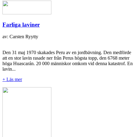
Farliga laviner
av: Carsten Ryytty
Den 31 maj 1970 skakades Peru av en jordbävning. Den medförde
att en stor lavin rasade ner från Perus högsta topp, den 6768 meter
höga Huascarán. 20 000 människor omkom vid denna katastrof. En
lavin...
+ Läs mer