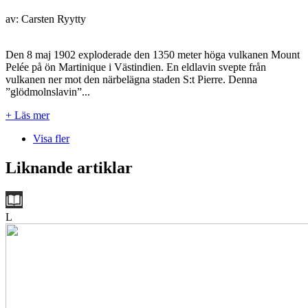
av: Carsten Ryytty
Den 8 maj 1902 exploderade den 1350 meter höga vulkanen Mount
Pelée på ön Martinique i Västindien. En eldlavin svepte från
vulkanen ner mot den närbelägna staden S:t Pierre. Denna
”glödmolnslavin”...
+ Läs mer
Visa fler
Liknande artiklar
L