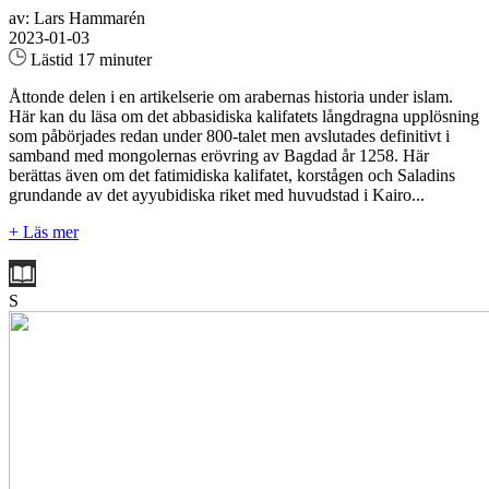
av: Lars Hammarén
2023-01-03
Lästid 17 minuter
Åttonde delen i en artikelserie om arabernas historia under islam.
Här kan du läsa om det abbasidiska kalifatets långdragna upplösning
som påbörjades redan under 800-talet men avslutades definitivt i
samband med mongolernas erövring av Bagdad år 1258. Här
berättas även om det fatimidiska kalifatet, korstågen och Saladins
grundande av det ayyubidiska riket med huvudstad i Kairo...
+ Läs mer
S