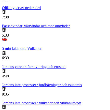
Olika typer av nederbörd
7:38
Passadvindar, västvindar och monsunvindar
5:33
5 min fakta om: Vulkaner
6:39
Jordens yttre krafter : vittring och erosion
4:48
Jordens inre processer : jordbävningar och tsunamis
9:35
Jordens inre processer : vulkaner och vulkanutbrott