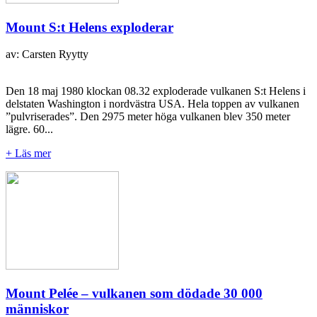
Mount S:t Helens exploderar
av: Carsten Ryytty
Den 18 maj 1980 klockan 08.32 exploderade vulkanen S:t Helens i
delstaten Washington i nordvästra USA. Hela toppen av vulkanen
”pulvriserades”. Den 2975 meter höga vulkanen blev 350 meter
lägre. 60...
+ Läs mer
Mount Pelée – vulkanen som dödade 30 000
människor