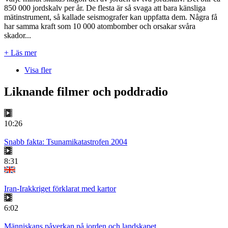
850 000 jordskalv per år. De flesta är så svaga att bara känsliga
mätinstrument, så kallade seismografer kan uppfatta dem. Några få
har samma kraft som 10 000 atombomber och orsakar svåra
skador...
+ Läs mer
Visa fler
Liknande filmer och poddradio
10:26
Snabb fakta: Tsunamikatastrofen 2004
8:31
Iran-Irakkriget förklarat med kartor
6:02
Människans påverkan på jorden och landskapet