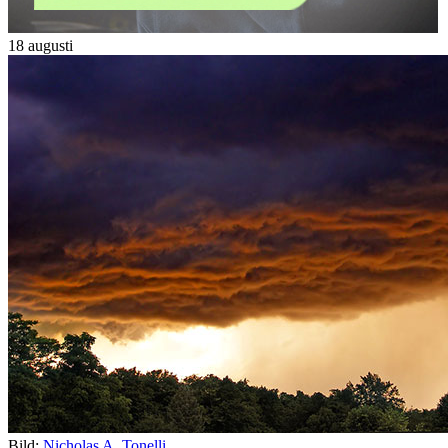
18 augusti
Bild:
Nicholas A. Tonelli