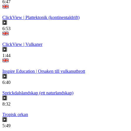
6:47
ClickView | Plattektonik (kontinentaldrift)
6:53
ClickView | Vulkaner
1:44
Inspire Education | Orsaken till vulkanutbrott
6:40
Sprickdalslandskap (ett naturlandskap)
8:32
Tropisk orkan
5:49