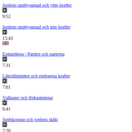
Jordens uppbyggnad och yttre krafter
9:52
Jordens uppbyggnad och inre krafter
15:43
Epimetheus | Partien och parterna
7:31
Littosfärplattor och endogena krafter
7:01
Vulkaner och förkastningar
6:41
Jordskorpan och jordens skikt
7:20