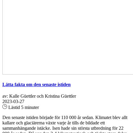
Lätta fakta om den senaste istiden
av: Kalle Güettler och Kristina Güettler
2023-03-27
Lästid 5 minuter
Den senaste istiden började för 110 000 år sedan. Klimatet blev allt
kallare och glaciärerna växte varje år tills de bildade ett
sammanhängande istäcke. Isen hade sin största utbredning för 22