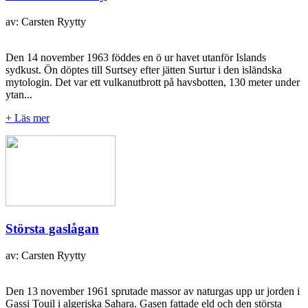
av: Carsten Ryytty
Den 14 november 1963 föddes en ö ur havet utanför Islands
sydkust. Ön döptes till Surtsey efter jätten Surtur i den isländska
mytologin. Det var ett vulkanutbrott på havsbotten, 130 meter under
ytan...
+ Läs mer
Största gaslågan
av: Carsten Ryytty
Den 13 november 1961 sprutade massor av naturgas upp ur jorden i
Gassi Touil i algeriska Sahara. Gasen fattade eld och den största