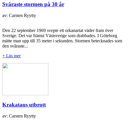
Svåraste stormen på 30 år
av: Carsten Ryytty
Den 22 september 1969 svepte ett orkanartat väder fram över
Sverige. Det var främst Västsverige som drabbades. I Göteborg
mätte man upp till 35 meter i sekunden. Stormen betecknades som
den svåraste...
+ Läs mer
Krakataus utbrott
av: Carsten Ryytty