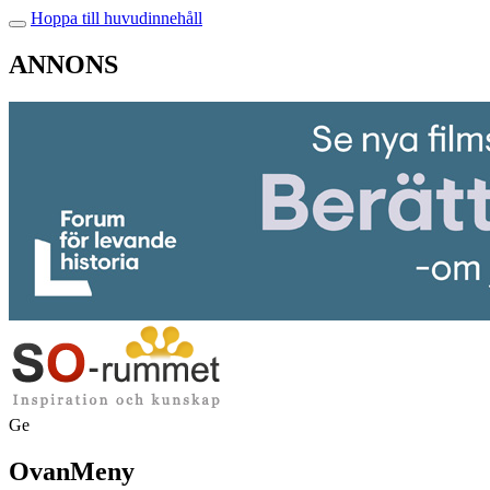
Hoppa till huvudinnehåll
ANNONS
Ge
OvanMeny