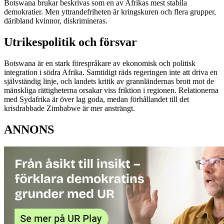
Botswana brukar beskrivas som en av Afrikas mest stabila
demokratier. Men yttrandefriheten är kringskuren och flera grupper,
däribland kvinnor, diskrimineras.
Utrikespolitik och försvar
Botswana är en stark förespråkare av ekonomisk och politisk
integration i södra Afrika. Samtidigt räds regeringen inte att driva en
självständig linje, och landets kritik av grannländernas brott mot de
mänskliga rättigheterna orsakar viss friktion i regionen. Relationerna
med Sydafrika är över lag goda, medan förhållandet till det
krisdrabbade Zimbabwe är mer ansträngt.
ANNONS