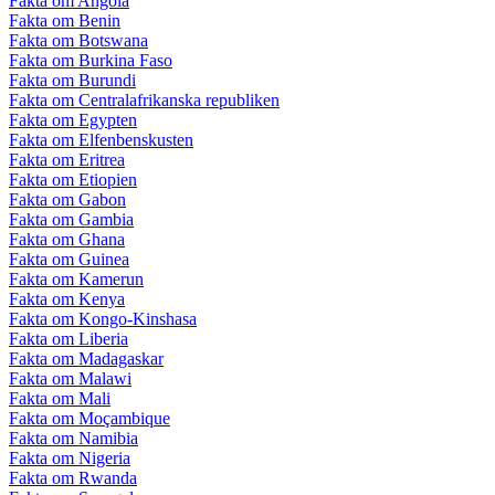
Fakta om Angola
Fakta om Benin
Fakta om Botswana
Fakta om Burkina Faso
Fakta om Burundi
Fakta om Centralafrikanska republiken
Fakta om Egypten
Fakta om Elfenbenskusten
Fakta om Eritrea
Fakta om Etiopien
Fakta om Gabon
Fakta om Gambia
Fakta om Ghana
Fakta om Guinea
Fakta om Kamerun
Fakta om Kenya
Fakta om Kongo-Kinshasa
Fakta om Liberia
Fakta om Madagaskar
Fakta om Malawi
Fakta om Mali
Fakta om Moçambique
Fakta om Namibia
Fakta om Nigeria
Fakta om Rwanda