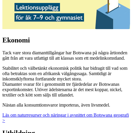
Ekonomi
Tack vare stora diamanttillgångar har Botswana på några årtionden
gått från att vara utfattigt till att klassas som ett medelinkomstland.
Stabilitet och välbetänkt ekonomisk politik har bidragit till vad som
ofta betraktas som en afrikansk välgångssaga. Samtidigt är
inkomstklyftorna fortfarande mycket stora.
Diamanter svarar för i genomsnitt tre fjärdedelar av Botswanas
exportinkomster. Utöver ädelstenarna är det mest koppar, nickel,
textilier och kött som säljs till utlandet.
Nästan alla konsumtionsvaror importeras, även livsmedel.
Läs om naturresurser och näringar i avsnittet om Botswana geografi
>
Utbildning