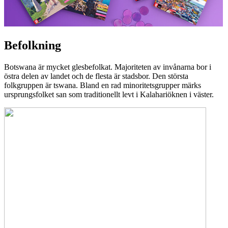
Befolkning
Botswana är mycket glesbefolkat. Majoriteten av invånarna bor i
östra delen av landet och de flesta är stadsbor. Den största
folkgruppen är tswana. Bland en rad minoritetsgrupper märks
ursprungsfolket san som traditionellt levt i Kalahariöknen i väster.