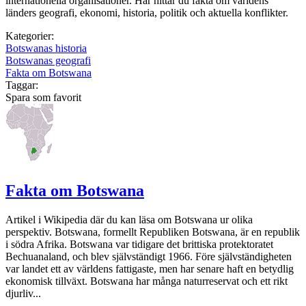
internationella organisationer. Här hittar du fakta om världens
länders geografi, ekonomi, historia, politik och aktuella konflikter.
Kategorier:
Botswanas historia
Botswanas geografi
Fakta om Botswana
Taggar:
Spara som favorit
Fakta om Botswana
Artikel i Wikipedia där du kan läsa om Botswana ur olika
perspektiv. Botswana, formellt Republiken Botswana, är en republik
i södra Afrika. Botswana var tidigare det brittiska protektoratet
Bechuanaland, och blev självständigt 1966. Före självständigheten
var landet ett av världens fattigaste, men har senare haft en betydlig
ekonomisk tillväxt. Botswana har många naturreservat och ett rikt
djurliv...