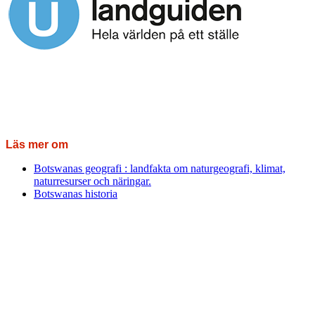
Läs mer om
Botswanas geografi : landfakta om naturgeografi, klimat,
naturresurser och näringar.
Botswanas historia