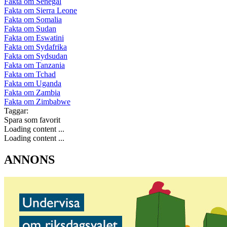
Fakta om Senegal
Fakta om Sierra Leone
Fakta om Somalia
Fakta om Sudan
Fakta om Eswatini
Fakta om Sydafrika
Fakta om Sydsudan
Fakta om Tanzania
Fakta om Tchad
Fakta om Uganda
Fakta om Zambia
Fakta om Zimbabwe
Taggar:
Spara som favorit
Loading content ...
Loading content ...
ANNONS