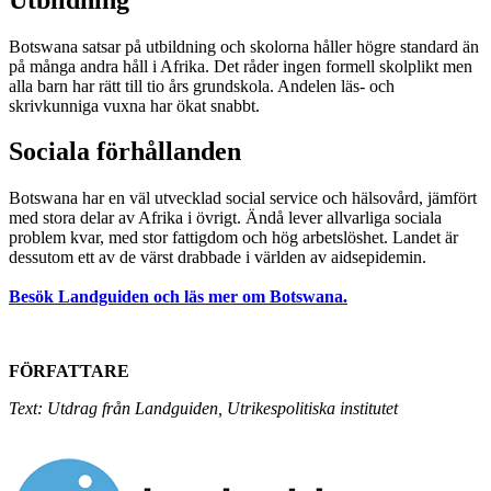
Botswana satsar på utbildning och skolorna håller högre standard än
på många andra håll i Afrika. Det råder ingen formell skolplikt men
alla barn har rätt till tio års grundskola. Andelen läs- och
skrivkunniga vuxna har ökat snabbt.
Sociala förhållanden
Botswana har en väl utvecklad social service och hälsovård, jämfört
med stora delar av Afrika i övrigt. Ändå lever allvarliga sociala
problem kvar, med stor fattigdom och hög arbetslöshet. Landet är
dessutom ett av de värst drabbade i världen av aidsepidemin.
Besök Landguiden och läs mer om Botswana.
FÖRFATTARE
Text: Utdrag från Landguiden, Utrikespolitiska institutet