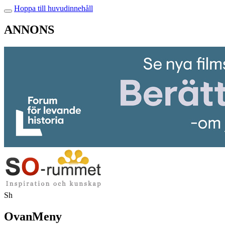
Hoppa till huvudinnehåll
ANNONS
Sh
OvanMeny