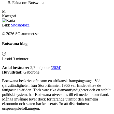
Fakta om Botswana
M
Kategori
Bild:
Shosholoza
© 2026 SO-rummet.se
Botswana idag
Lästid 3 minuter
Antal invånare:
2,7 miljoner (
2024
)
Huvudstad:
Gaborone
Botswana beskrivs ofta som en afrikansk framgångssaga. Vid
självständigheten från Storbritannien 1966 var landet ett av de
fattigaste i världen. Tack vare rika diamantfyndigheter och ett stabilt
politiskt system, har Botswana utvecklats till ett medelinkomstland.
Många invånare lever dock fortfarande utanför den formella
ekonomin och staten har kritiserats för att diskriminera
ursprungsbefolkningen.