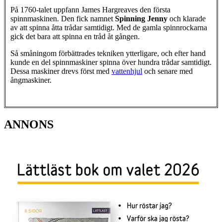
På 1760-talet uppfann James Hargreaves den första
spinnmaskinen. Den fick namnet
Spinning Jenny
och klarade
av att spinna åtta trådar samtidigt. Med de gamla spinnrockarna
gick det bara att spinna en tråd åt gången.
Så småningom förbättrades tekniken ytterligare, och efter hand
kunde en del spinnmaskiner spinna över hundra trådar samtidigt.
Dessa maskiner drevs först med
vattenhjul
och senare med
ångmaskiner.
ANNONS