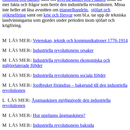
mer fakta och frågor som berör den industriella revolutionen. Missa
inte heller att läsa avsnitten om
triangelhandeln
,
sjöfart och
sjökrigföring
samt om
krig och försvar
som bl.a. tar upp de tekniska
landvinningarna som gjordes under perioden inom sjöfart och
krigföring.
M
LÄS MER:
Vetenskap, teknik och kommunikationer 1776-1914
M
LÄS MER:
Industriella revolutionens orsaker
M
LÄS MER:
Industriella revolutionens ekonomiska och
miljörelaterade följder
M
LÄS MER:
Industriella revolutionens sociala följder
M
LÄS MER:
Jordbruket förändras – bakgrund till den industriella
revolutionen
L
LÄS MER:
Ångmaskinen möjliggjorde den industriella
revolutionen
M
LÄS MER:
Hur uppfanns ångmaskinen?
M
LÄS MER:
Industriella revolutionens baksida