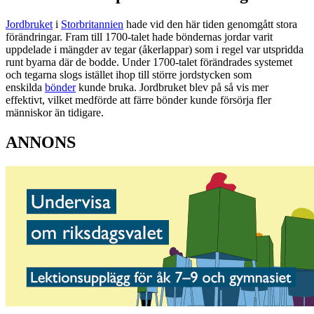
Jordbruket
i
Storbritannien
hade vid den här tiden genomgått stora
förändringar. Fram till 1700-talet hade böndernas jordar varit
uppdelade i mängder av tegar (åkerlappar) som i regel var utspridda
runt byarna där de bodde. Under 1700-talet förändrades systemet
och tegarna slogs istället ihop till större jordstycken som
enskilda
bönder
kunde bruka. Jordbruket blev på så vis mer
effektivt, vilket medförde att färre bönder kunde försörja fler
människor än tidigare.
ANNONS