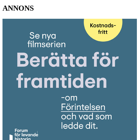
ANNONS