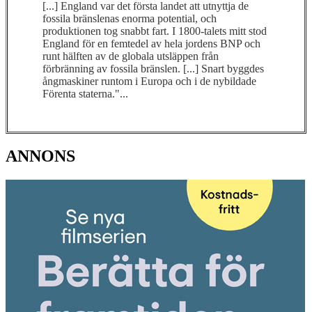
[...] England var det första landet att utnyttja de
fossila bränslenas enorma potential, och
produktionen tog snabbt fart. I 1800-talets mitt stod
England för en femtedel av hela jordens BNP och
runt hälften av de globala utsläppen från
förbränning av fossila bränslen. [...] Snart byggdes
ångmaskiner runtom i Europa och i de nybildade
Förenta staterna."...
ANNONS