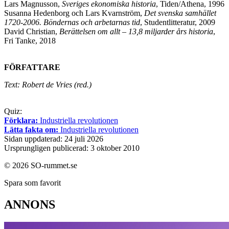
Lars Magnusson,
Sveriges ekonomiska historia
, Tiden/Athena, 1996
Susanna Hedenborg och Lars Kvarnström,
Det svenska samhället
1720-2006. Böndernas och arbetarnas tid
, Studentlitteratur, 2009
David Christian,
Berättelsen om allt – 13,8 miljarder års historia
,
Fri Tanke, 2018
FÖRFATTARE
Text: Robert de Vries (red.)
Quiz:
Förklara:
Industriella revolutionen
Lätta fakta om:
Industriella revolutionen
Sidan uppdaterad: 24 juli 2026
Ursprungligen publicerad: 3 oktober 2010
© 2026 SO-rummet.se
Spara som favorit
ANNONS