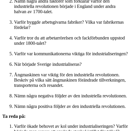
Nämn några andra faktorer som förklarar varför den
industriella revolutionen började i England under andra
halvan av 1700-talet.
Varför byggde arbetsgivarna fabriker? Vilka var fabrikernas
fördelar?
Varför tror du att arbetarrörelsen och fackförbunden uppstod
under 1800-talet?
Varför var kommunikationerna viktiga för industrialiseringen?
När började Sverige industrialiseras?
Ångmaskinen var viktig för den industriella revolutionen.
Beskriv på vilka sätt ångmaskinen förändrade tillverkningen,
transporterna och resandet.
Nämn några negativa följder av den industriella revolutionen.
Nämn några positiva följder av den industriella revolutionen.
Ta reda på:
Varför ökade behovet av kol under industrialiseringen? Varför