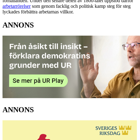
förhållanden. Under den senare delen av 1800-talet uppstod därför
arbetarrörelser
som genom facklig och politisk kamp steg för steg
lyckades förbättra arbetarnas villkor.
ANNONS
ANNONS