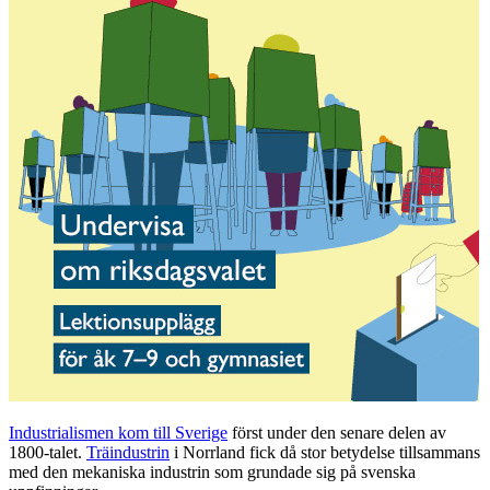
Industrialismen kom till Sverige
först under den senare delen av
1800-talet.
Träindustrin
i Norrland fick då stor betydelse tillsammans
med den mekaniska industrin som grundade sig på svenska