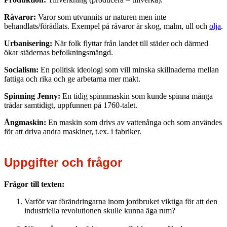
Råvaror:
Varor som utvunnits ur naturen men inte
behandlats/förädlats. Exempel på råvaror är skog, malm, ull och
olja
.
Urbanisering:
När folk flyttar från landet till städer och därmed
ökar städernas befolkningsmängd.
Socialism:
En politisk ideologi som vill minska skillnaderna mellan
fattiga och rika och ge arbetarna mer makt.
Spinning Jenny:
En tidig spinnmaskin som kunde spinna många
trådar samtidigt, uppfunnen på 1760-talet.
Ångmaskin:
En maskin som drivs av vattenånga och som användes
för att driva andra maskiner, t.ex. i fabriker.
Uppgifter och frågor
Frågor till texten:
Varför var förändringarna inom jordbruket viktiga för att den
industriella revolutionen skulle kunna äga rum?