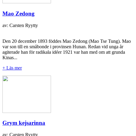
Mao Zedong
av: Carsten Ryytty
Den 20 december 1893 föddes Mao Zedong (Mao Tse Tung). Mao
var son till en småbonde i provinsen Hunan. Redan vid unga år
agiterade han för radikala idéer 1921 var han med om att grunda
Kinas...
+ Läs mer
Grym kejsarinna
av: Carsten Ryytty