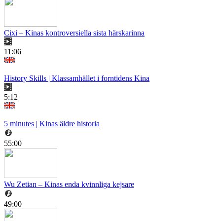
Cixi – Kinas kontroversiella sista härskarinna
11:06
History Skills | Klassamhället i forntidens Kina
5:12
5 minutes | Kinas äldre historia
55:00
Wu Zetian – Kinas enda kvinnliga kejsare
49:00