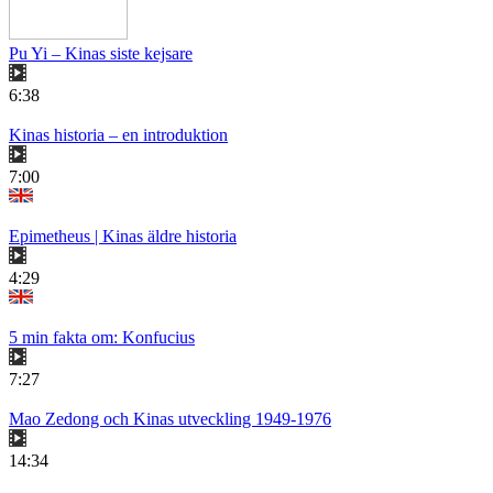
Pu Yi – Kinas siste kejsare
6:38
Kinas historia – en introduktion
7:00
Epimetheus | Kinas äldre historia
4:29
5 min fakta om: Konfucius
7:27
Mao Zedong och Kinas utveckling 1949-1976
14:34