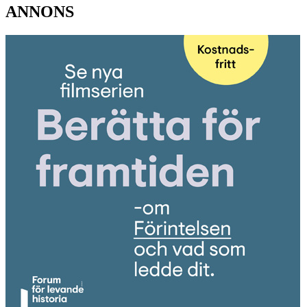
ANNONS