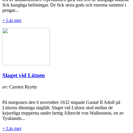
fick kungliga belöningar. De fick stora gods och enorma summor i
pengar...
+ Läs mer
Slaget vid Lützen
av: Carsten Ryytty
På morgonen den 6 november 1632 stupade Gustaf II Adolf på
Lützens dimmiga slagfält. Slaget vid Lützen stod mellan de
kejserliga trupperna under hertig Albrecht von Wallenstein, en av
Tysklands...
+ Läs mer