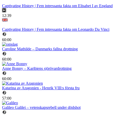
Captivating History | Fem intressanta fakta om Elisabet I av England
12:39
Captivating History | Fem intressanta fakta om Leonardo Da Vinci
60:00
Caroline Mathilde – Danmarks fallna drottning
60:00
Anne Bonny – Karibiens sjörövardrottning
60:00
Katarina av Aragonien - Henrik VIII:s första fru
57:00
Galileo Galilei – vetenskapsrebell under dödshot