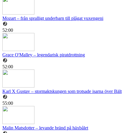
Mozart – från spralligt underbarn till plågat vuxengeni
52:00
Grace O'Malley – legendarisk piratdrottning
52:00
Karl X Gustav – stormaktskungen som trotsade isarna över Bält
55:00
Malin Matsdotter – levande bränd på häxbålet