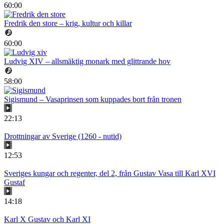
60:00
Fredrik den store – krig, kultur och killar
60:00
Ludvig XIV – allsmäktig monark med glittrande hov
58:00
Sigismund – Vasaprinsen som kuppades bort från tronen
22:13
Drottningar av Sverige (1260 - nutid)
12:53
Sveriges kungar och regenter, del 2, från Gustav Vasa till Karl XVI
Gustaf
14:18
Karl X Gustav och Karl XI