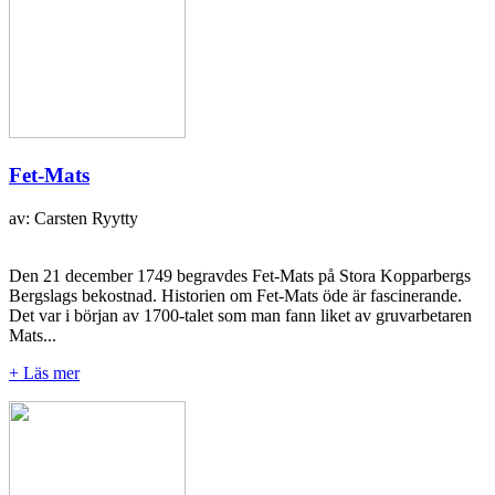
Fet-Mats
av: Carsten Ryytty
Den 21 december 1749 begravdes Fet-Mats på Stora Kopparbergs
Bergslags bekostnad. Historien om Fet-Mats öde är fascinerande.
Det var i början av 1700-talet som man fann liket av gruvarbetaren
Mats...
+ Läs mer