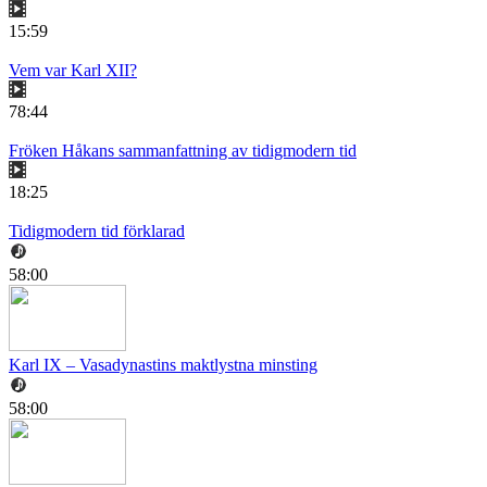
15:59
Vem var Karl XII?
78:44
Fröken Håkans sammanfattning av tidigmodern tid
18:25
Tidigmodern tid förklarad
58:00
Karl IX – Vasadynastins maktlystna minsting
58:00