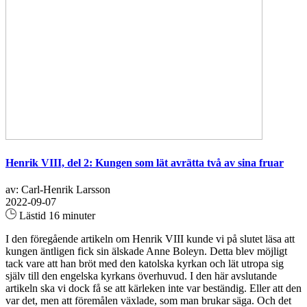
Henrik VIII, del 2: Kungen som lät avrätta två av sina fruar
av: Carl-Henrik Larsson
2022-09-07
Lästid 16 minuter
I den föregående artikeln om Henrik VIII kunde vi på slutet läsa att
kungen äntligen fick sin älskade Anne Boleyn. Detta blev möjligt
tack vare att han bröt med den katolska kyrkan och lät utropa sig
själv till den engelska kyrkans överhuvud. I den här avslutande
artikeln ska vi dock få se att kärleken inte var beständig. Eller att den
var det, men att föremålen växlade, som man brukar säga. Och det