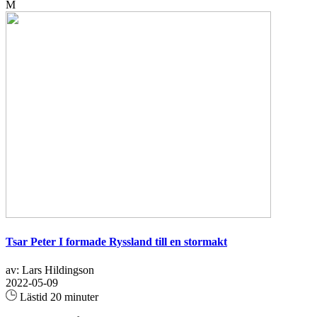
M
Tsar Peter I formade Ryssland till en stormakt
av: Lars Hildingson
2022-05-09
Lästid 20 minuter