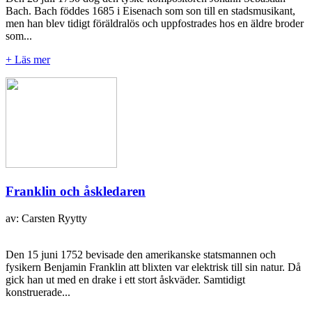
Bach. Bach föddes 1685 i Eisenach som son till en stadsmusikant,
men han blev tidigt föräldralös och uppfostrades hos en äldre broder
som...
+ Läs mer
Franklin och åskledaren
av: Carsten Ryytty
Den 15 juni 1752 bevisade den amerikanske statsmannen och
fysikern Benjamin Franklin att blixten var elektrisk till sin natur. Då
gick han ut med en drake i ett stort åskväder. Samtidigt
konstruerade...