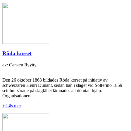
Röda korset
av: Carsten Ryytty
Den 26 oktober 1863 bildades Röda korset på initiativ av
schweizaren Henri Dunant, sedan han i slaget vid Solferino 1859
sett hur sårade på slagfältet lämnades att dö utan hjälp.
Organisationen...
+ Läs mer