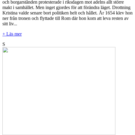
och borgarstånden protesterade i riksdagen mot adelns allt större
makt i samhället. Men inget gjordes för att förändra läget. Drottning
Kristina valde senare bort politiken helt och hållet. År 1654 klev hon
ner från tronen och flyttade till Rom där hon kom att leva resten av
sitt liv...
+ Läs mer
S