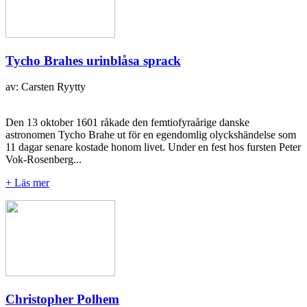
Tycho Brahes urinblåsa sprack
av: Carsten Ryytty
Den 13 oktober 1601 råkade den femtiofyraårige danske
astronomen Tycho Brahe ut för en egendomlig olyckshändelse som
11 dagar senare kostade honom livet. Under en fest hos fursten Peter
Vok-Rosenberg...
+ Läs mer
Christopher Polhem