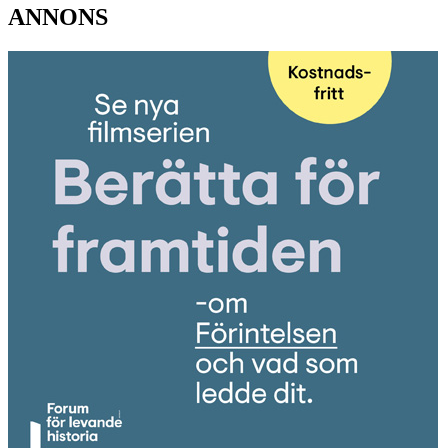
ANNONS