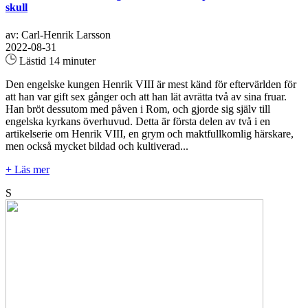
skull
av: Carl-Henrik Larsson
2022-08-31
Lästid 14 minuter
Den engelske kungen Henrik VIII är mest känd för eftervärlden för
att han var gift sex gånger och att han lät avrätta två av sina fruar.
Han bröt dessutom med påven i Rom, och gjorde sig själv till
engelska kyrkans överhuvud. Detta är första delen av två i en
artikelserie om Henrik VIII, en grym och maktfullkomlig härskare,
men också mycket bildad och kultiverad...
+ Läs mer
S