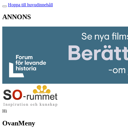
Hoppa till huvudinnehåll
ANNONS
Hi
OvanMeny