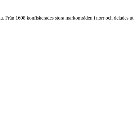
rna. Från 1608 konfiskerades stora markområden i norr och delades ut