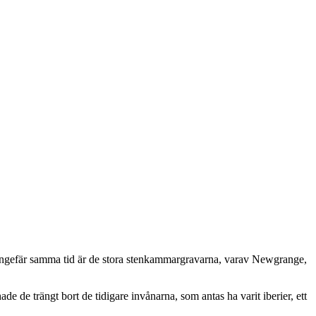
 ungefär samma tid är de stora stenkammargravarna, varav Newgrange,
de de trängt bort de tidigare invånarna, som antas ha varit iberier, ett