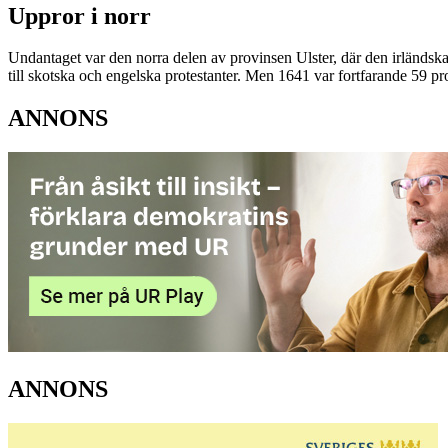
Uppror i norr
Undantaget var den norra delen av provinsen Ulster, där den irländsk
till skotska och engelska protestanter. Men 1641 var fortfarande 59 pr
ANNONS
ANNONS