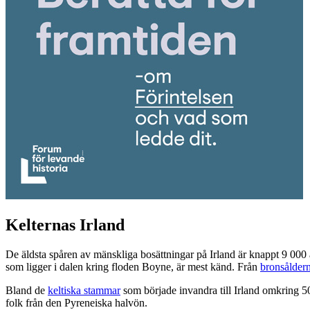
Kelternas Irland
De äldsta spåren av mänskliga bosättningar på Irland är knappt 9 000
som ligger i dalen kring floden Boyne, är mest känd. Från
bronsålder
Bland de
keltiska stammar
som började invandra till Irland omkring 500
folk från den Pyreneiska halvön.