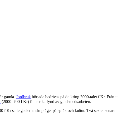
 år gamla.
Jordbruk
började bedrivas på ön kring 3000-talet f Kr. Från
n
(2000–700 f Kr) finns rika fynd av guldsmedsarbeten.
 f Kr satte gaelerna sin prägel på språk och kultur. Två sekler senare ha