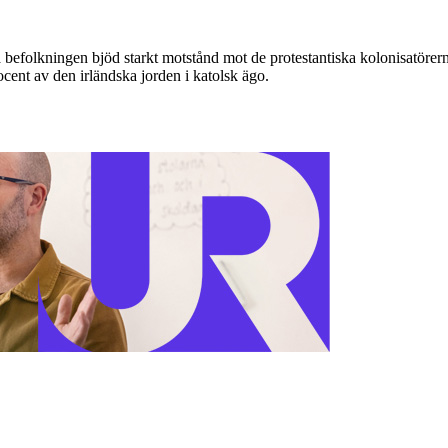
a befolkningen bjöd starkt motstånd mot de protestantiska kolonisatöre
ocent av den irländska jorden i katolsk ägo.