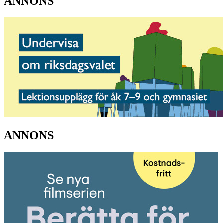
ANNONS
ANNONS