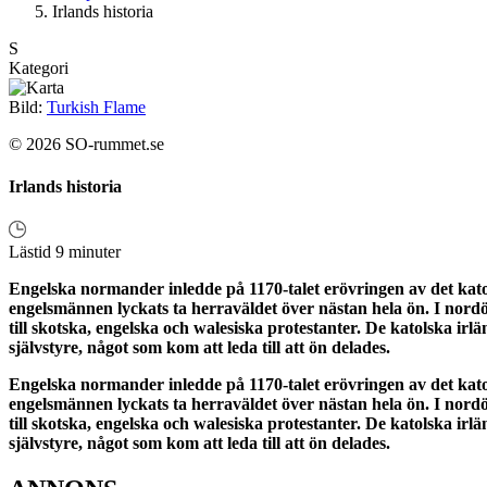
Irlands historia
S
Kategori
Bild:
Turkish Flame
© 2026 SO-rummet.se
Irlands historia
Lästid 9 minuter
Engelska normander inledde på 1170-talet erövringen av det katol
engelsmännen lyckats ta herraväldet över nästan hela ön. I nord
till skotska, engelska och walesiska protestanter. De katolska ir
självstyre, något som kom att leda till att ön delades.
Engelska normander inledde på 1170-talet erövringen av det katol
engelsmännen lyckats ta herraväldet över nästan hela ön. I nord
till skotska, engelska och walesiska protestanter. De katolska ir
självstyre, något som kom att leda till att ön delades.