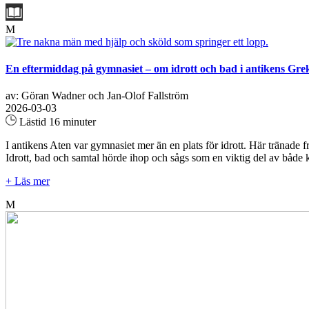
M
En eftermiddag på gymnasiet – om idrott och bad i antikens Gre
av: Göran Wadner och Jan-Olof Fallström
2026-03-03
Lästid 16 minuter
I antikens Aten var gymnasiet mer än en plats för idrott. Här tränade
Idrott, bad och samtal hörde ihop och sågs som en viktig del av både k
+ Läs mer
M