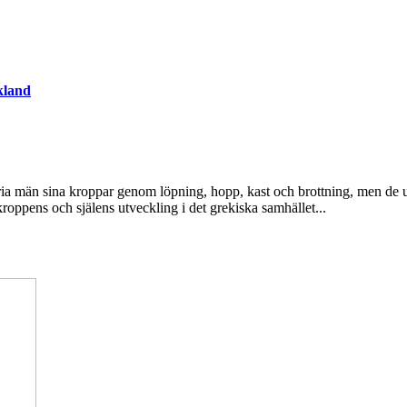
kland
 fria män sina kroppar genom löpning, hopp, kast och brottning, men de 
roppens och själens utveckling i det grekiska samhället...