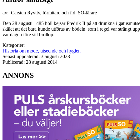
av: Carsten Ryytty, författare och f.d. SO-lärare
Den 28 augusti 1485 höll kejsar Fredrik II på att drunkna i gatusmuts
skälet att det bara kunde utföras av bödeln, som i regel var strängt u
var dagen före sitt bröllop.
Kategorier:
Historia om mode, utseende och hygien
Senast uppdaterad: 3 augusti 2023
Publicerad: 28 augusti 2014
ANNONS