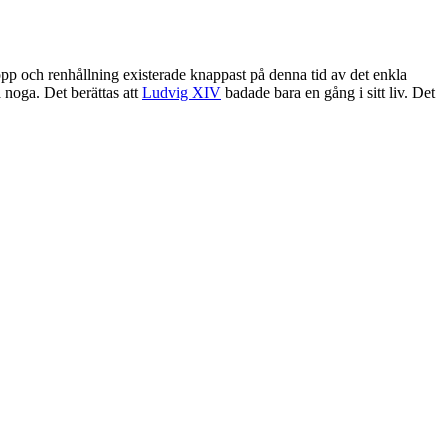
opp och renhållning existerade knappast på denna tid av det enkla
 noga. Det berättas att
Ludvig XIV
badade bara en gång i sitt liv. Det