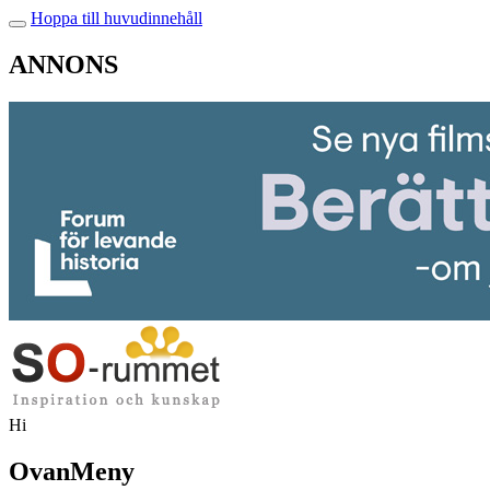
Hoppa till huvudinnehåll
ANNONS
Hi
OvanMeny