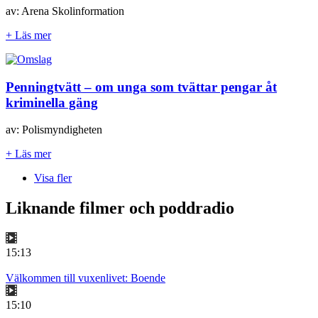
av: Arena Skolinformation
+ Läs mer
Penningtvätt – om unga som tvättar pengar åt
kriminella gäng
av: Polismyndigheten
+ Läs mer
Visa fler
Liknande filmer och poddradio
15:13
Välkommen till vuxenlivet: Boende
15:10