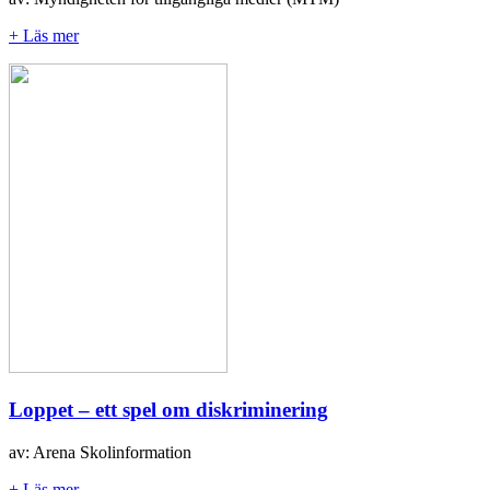
+ Läs mer
Loppet – ett spel om diskriminering
av: Arena Skolinformation
+ Läs mer