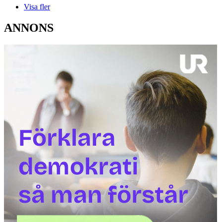
Visa fler
ANNONS