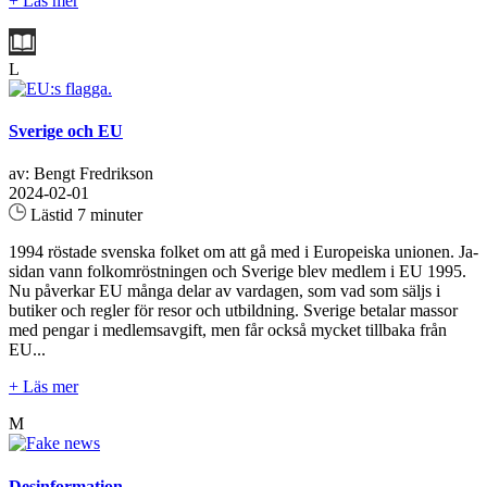
+ Läs mer
L
Sverige och EU
av: Bengt Fredrikson
2024-02-01
Lästid 7 minuter
1994 röstade svenska folket om att gå med i Europeiska unionen. Ja-
sidan vann folkomröstningen och Sverige blev medlem i EU 1995.
Nu påverkar EU många delar av vardagen, som vad som säljs i
butiker och regler för resor och utbildning. Sverige betalar massor
med pengar i medlemsavgift, men får också mycket tillbaka från
EU...
+ Läs mer
M
Desinformation