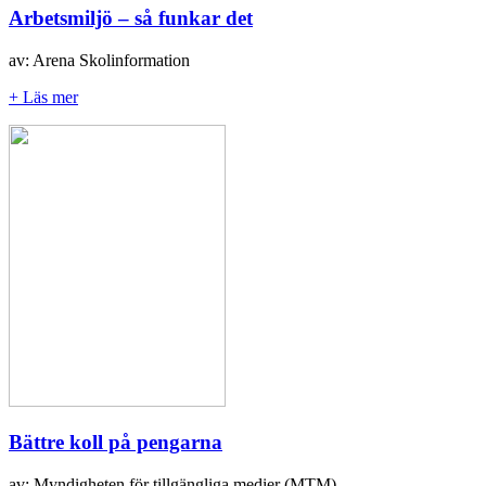
Arbetsmiljö – så funkar det
av: Arena Skolinformation
+ Läs mer
Bättre koll på pengarna
av: Myndigheten för tillgängliga medier (MTM)