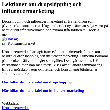
Lektioner om dropshipping och
influencermarketing
Dropshipping och influencer marketing är två fenomen som
påverkar konsumenterna. Unga möter det nya sättet att sälja varor på
nätet direkt från tillverkaren och reklam från influerare i sociala
medier.
av:
Konsumentverket
Konsumentverket har tagit fram två korta animerade filmer som
beskriver dropshopping och influencer marketing. Filmerna förklarar
på ett enkelt sätt vilka regler som gäller. De ingår i skolans UF-
verksamhet, men kan med fördel visas även i andra sammanhang.
Entreprenörskap, lagar och regler och konsumenträttigheter är
ämnen som berörs.
Här hittar du materialet om dropshopping
Här hittar du materialet om influencer marketing
Webbplats:
Konsumentverket