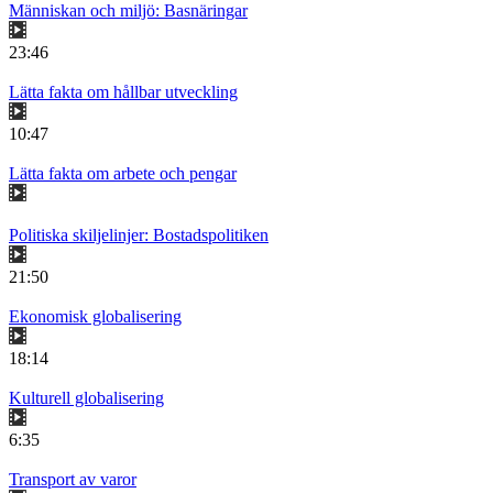
Människan och miljö: Basnäringar
23:46
Lätta fakta om hållbar utveckling
10:47
Lätta fakta om arbete och pengar
Politiska skiljelinjer: Bostadspolitiken
21:50
Ekonomisk globalisering
18:14
Kulturell globalisering
6:35
Transport av varor