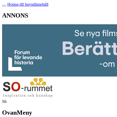
Hoppa till huvudinnehåll
ANNONS
Sh
OvanMeny