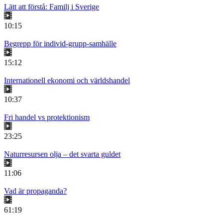
Lätt att förstå: Familj i Sverige
10:15
Begrepp för individ-grupp-samhälle
15:12
Internationell ekonomi och världshandel
10:37
Fri handel vs protektionism
23:25
Naturresursen olja – det svarta guldet
11:06
Vad är propaganda?
61:19