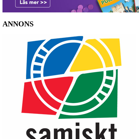
ANNONS