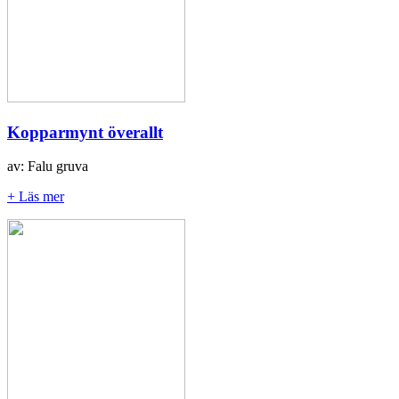
Kopparmynt överallt
av: Falu gruva
+ Läs mer