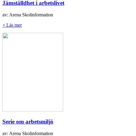
Jämställdhet i arbetslivet
av: Arena Skolinformation
+ Läs mer
Serie om arbetsmiljö
av: Arena Skolinformation