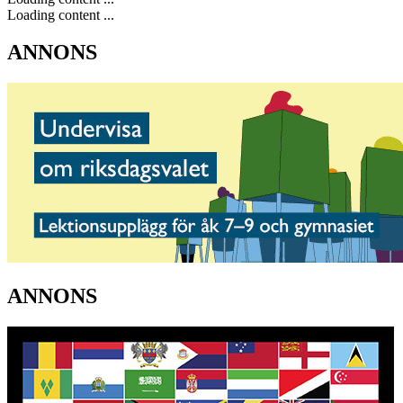
Loading content ...
ANNONS
ANNONS