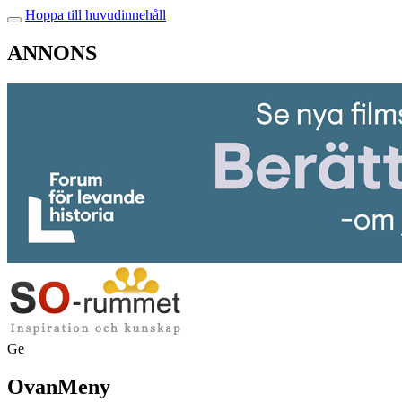
Hoppa till huvudinnehåll
ANNONS
Ge
OvanMeny