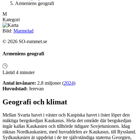
Armeniens geografi
M
Kategori
Bild:
Marmelad
© 2026 SO-rummet.se
Armeniens geografi
Lästid 4 minuter
Antal invånare:
2,8 miljoner (
2024
)
Huvudstad:
Jerevan
Geografi och klimat
Mellan Svarta havet i väster och Kaspiska havet i öster löper den
mäktiga bergskedjan Kaukasus. Hela det område där bergskedjan
ingår kallas Kaukasien och tillhörde tidigare Sovjetunionen. Idag
räknas Nordkaukasien, med huvuddelen av Kaukasus, till Ryssland.
Sydkaukasien är uppdelat i de tre självständiga staterna Georgien,