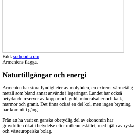
Bild:
sodipodi.com
Armeniens flagga.
Naturtillgångar och energi
Armenien har stora fyndigheter av molybden, en extremt värmetålig
metall som bland annat används i legeringar. Landet har också
betydande reserver av koppar och guld, mineralsalter och kalk,
marmor och granit. Det finns också en del kol, men ingen brytning
har kommit i gång.
Från att ha varit en ganska obetydlig del av ekonomin har
gruvdriften ökat i betydelse efter millennieskiftet, med hjälp av ryska
och västeuropeiska bolag.