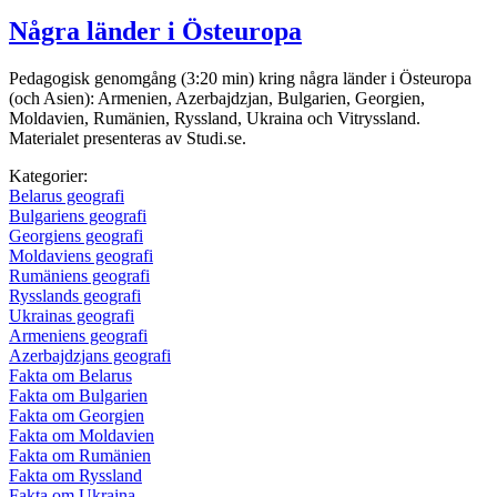
Några länder i Östeuropa
Pedagogisk genomgång (3:20 min) kring några länder i Östeuropa
(och Asien): Armenien, Azerbajdzjan, Bulgarien, Georgien,
Moldavien, Rumänien, Ryssland, Ukraina och Vitryssland.
Materialet presenteras av Studi.se.
Kategorier:
Belarus geografi
Bulgariens geografi
Georgiens geografi
Moldaviens geografi
Rumäniens geografi
Rysslands geografi
Ukrainas geografi
Armeniens geografi
Azerbajdzjans geografi
Fakta om Belarus
Fakta om Bulgarien
Fakta om Georgien
Fakta om Moldavien
Fakta om Rumänien
Fakta om Ryssland
Fakta om Ukraina