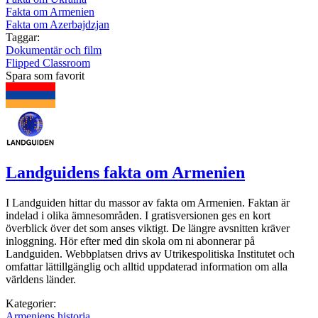
Fakta om Armenien
Fakta om Azerbajdzjan
Taggar:
Dokumentär och film
Flipped Classroom
Spara som favorit
Landguidens fakta om Armenien
I Landguiden hittar du massor av fakta om Armenien. Faktan är
indelad i olika ämnesområden. I gratisversionen ges en kort
överblick över det som anses viktigt. De längre avsnitten kräver
inloggning. Hör efter med din skola om ni abonnerar på
Landguiden. Webbplatsen drivs av Utrikespolitiska Institutet och
omfattar lättillgänglig och alltid uppdaterad information om alla
världens länder.
Kategorier:
Armeniens historia