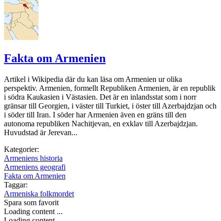
Fakta om Armenien
Artikel i Wikipedia där du kan läsa om Armenien ur olika
perspektiv. Armenien, formellt Republiken Armenien, är en republik
i södra Kaukasien i Västasien. Det är en inlandsstat som i norr
gränsar till Georgien, i väster till Turkiet, i öster till Azerbajdzjan och
i söder till Iran. I söder har Armenien även en gräns till den
autonoma republiken Nachitjevan, en exklav till Azerbajdzjan.
Huvudstad är Jerevan...
Kategorier:
Armeniens historia
Armeniens geografi
Fakta om Armenien
Taggar:
Armeniska folkmordet
Spara som favorit
Loading content ...
Loading content ...