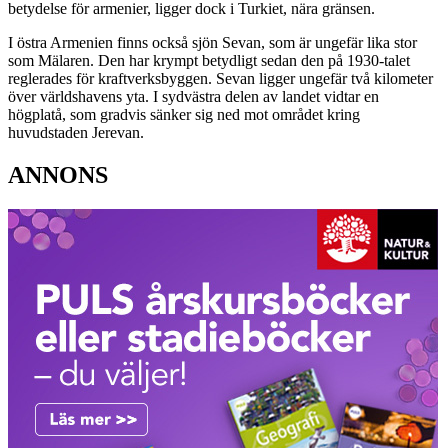
betydelse för armenier, ligger dock i Turkiet, nära gränsen.
I östra Armenien finns också sjön Sevan, som är ungefär lika stor
som Mälaren. Den har krympt betydligt sedan den på 1930-talet
reglerades för kraftverksbyggen. Sevan ligger ungefär två kilometer
över världshavens yta. I sydvästra delen av landet vidtar en
högplatå, som gradvis sänker sig ned mot området kring
huvudstaden Jerevan.
ANNONS