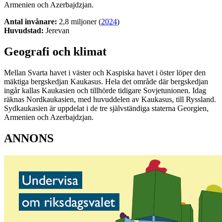
Armenien och Azerbajdzjan.
Antal invånare:
2,8 miljoner (
2024
)
Huvudstad:
Jerevan
Geografi och klimat
Mellan Svarta havet i väster och Kaspiska havet i öster löper den
mäktiga bergskedjan Kaukasus. Hela det område där bergskedjan
ingår kallas Kaukasien och tillhörde tidigare Sovjetunionen. Idag
räknas Nordkaukasien, med huvuddelen av Kaukasus, till Ryssland.
Sydkaukasien är uppdelat i de tre självständiga staterna Georgien,
Armenien och Azerbajdzjan.
ANNONS