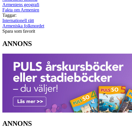
Armeniens geografi
Fakta om Armenien
Taggar:
Internationell rätt
Armeniska folkmordet
Spara som favorit
ANNONS
ANNONS