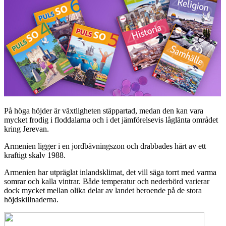
På höga höjder är växtligheten stäppartad, medan den kan vara
mycket frodig i floddalarna och i det jämförelsevis låglänta området
kring Jerevan.
Armenien ligger i en jordbävningszon och drabbades hårt av ett
kraftigt skalv 1988.
Armenien har utpräglat inlandsklimat, det vill säga torrt med varma
somrar och kalla vintrar. Både temperatur och nederbörd varierar
dock mycket mellan olika delar av landet beroende på de stora
höjdskillnaderna.