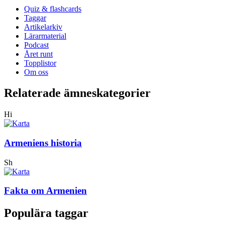
Quiz & flashcards
Taggar
Artikelarkiv
Lärarmaterial
Podcast
Året runt
Topplistor
Om oss
Relaterade ämneskategorier
Hi
Armeniens historia
Sh
Fakta om Armenien
Populära taggar