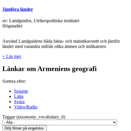
Jämföra länder
av: Landguiden, Utrikespolitiska institutet
Högstadiet
Använd Landguidens båda fakta- och statistikavsnitt och jämför
länder med varandra utifrån olika ämnen och indikatorer.
+ Läs mer
Länkar om Armeniens geografi
Sortera efter:
Senaste
Lätta
Svåra
Video/Radio
Taggar (taxonomy_vocabulary_6)