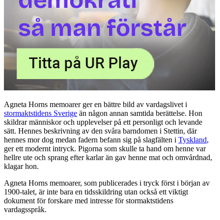
Agneta Horns memoarer ger en bättre bild av vardagslivet i
stormaktstidens Sverige
än någon annan samtida berättelse. Hon
skildrar människor och upplevelser på ett personligt och levande
sätt. Hennes beskrivning av den svåra barndomen i Stettin, där
hennes mor dog medan fadern befann sig på slagfälten i
Tyskland
,
ger ett modernt intryck. Pigorna som skulle ta hand om henne var
hellre ute och sprang efter karlar än gav henne mat och omvårdnad,
klagar hon.
Agneta Horns memoarer, som publicerades i tryck först i början av
1900-talet, är inte bara en tidsskildring utan också ett viktigt
dokument för forskare med intresse för stormaktstidens
vardagsspråk.