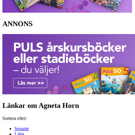
ANNONS
Länkar om Agneta Horn
Sortera efter:
Senaste
Lätta