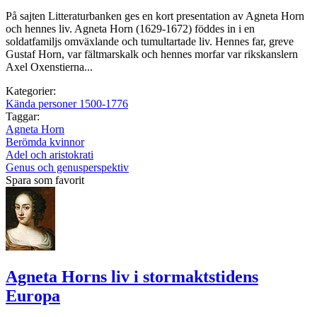
På sajten Litteraturbanken ges en kort presentation av Agneta Horn
och hennes liv. Agneta Horn (1629-1672) föddes in i en
soldatfamiljs omväxlande och tumultartade liv. Hennes far, greve
Gustaf Horn, var fältmarskalk och hennes morfar var rikskanslern
Axel Oxenstierna...
Kategorier:
Kända personer 1500-1776
Taggar:
Agneta Horn
Berömda kvinnor
Adel och aristokrati
Genus och genusperspektiv
Spara som favorit
Agneta Horns liv i stormaktstidens
Europa