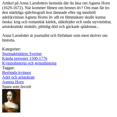
Artikel på Anna Larsdotters hemsida där du läsa om Agneta Horn
(1629-1672). När kommer filmen om hennes liv? Om man får tro
den märkliga självbiografi hon lämnade efter sig innehöll
adelskvinnan Agneta Horns liv allt en filmmakare skulle kunna
önska: krig och romantisk kärlek, släktfejder och onda styvmödrar,
aristokratiskt slottsliv, plötslig död och gäckade spådomar...
Anna Larsdotter är journalist och författare som mest skriver om
historia.
Kategorier:
Stormaktstidens Sverige
Kända personer 1500-1776
Kvinnohistoria och genushistoria
Taggar:
Berömda kvinnor
Adel och aristokrati
Agneta Horn
Spara som favorit