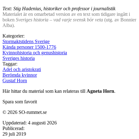
Text: Stig Hadenius, historiker och professor i journalistik
Materialet är en omarbetad version av en text som tidigare ingått i
boken
Sveriges historia – vad varje svensk bör veta
(utg. av Bonnier
Alba).
Kategorier:
Stormaktstidens Sverige
Kända personer 1500-1776
Kvinnohistoria och genushistoria
Sveriges historia
Taggar:
Adel och aristokrati
Berömda kvinnor
Gustaf Horn
Här hittar du material som kan relateras till
Agneta Horn
.
Spara som favorit
© 2026 SO-rummet.se
Uppdaterad:
4 augusti 2026
Publicerad:
29 juli 2019