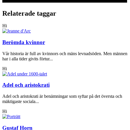
Relaterade taggar
Hi
Berömda kvinnor
Vår historia är full av kvinnors och mäns levnadsöden. Men männen
har i alla tider givits förtur...
Hi
Adel och aristokrati
Adel och aristokrati är benämningar som syftar på det översta och
mäktigaste sociala...
Hi
Gustaf Horn