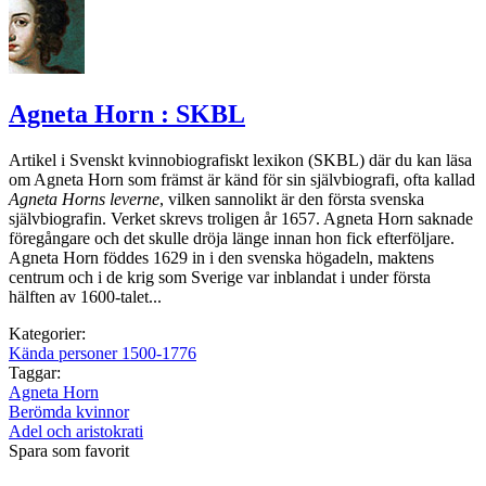
Agneta Horn : SKBL
Artikel i Svenskt kvinnobiografiskt lexikon (SKBL) där du kan läsa
om Agneta Horn som främst är känd för sin självbiografi, ofta kallad
Agneta Horns leverne
, vilken sannolikt är den första svenska
självbiografin. Verket skrevs troligen år 1657. Agneta Horn saknade
föregångare och det skulle dröja länge innan hon fick efterföljare.
Agneta Horn föddes 1629 in i den svenska högadeln, maktens
centrum och i de krig som Sverige var inblandat i under första
hälften av 1600-talet...
Kategorier:
Kända personer 1500-1776
Taggar:
Agneta Horn
Berömda kvinnor
Adel och aristokrati
Spara som favorit