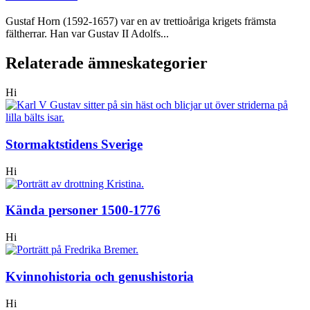
Gustaf Horn (1592-1657) var en av trettioåriga krigets främsta
fältherrar. Han var Gustav II Adolfs...
Relaterade ämneskategorier
Hi
Stormaktstidens Sverige
Hi
Kända personer 1500-1776
Hi
Kvinnohistoria och genushistoria
Hi