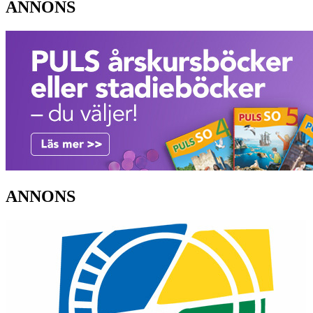
ANNONS
ANNONS