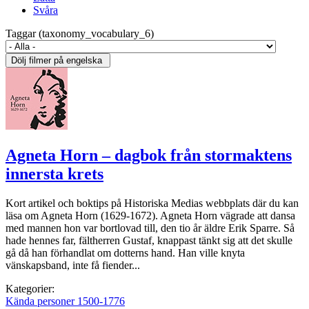
Svåra
Taggar (taxonomy_vocabulary_6)
Agneta Horn – dagbok från stormaktens
innersta krets
Kort artikel och boktips på Historiska Medias webbplats där du kan
läsa om Agneta Horn (1629-1672). Agneta Horn vägrade att dansa
med mannen hon var bortlovad till, den tio år äldre Erik Sparre. Så
hade hennes far, fältherren Gustaf, knappast tänkt sig att det skulle
gå då han förhandlat om dotterns hand. Han ville knyta
vänskapsband, inte få fiender...
Kategorier:
Kända personer 1500-1776