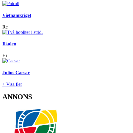
Vietnamkriget
Re
Iliaden
Hi
Julius Caesar
+ Visa fler
ANNONS