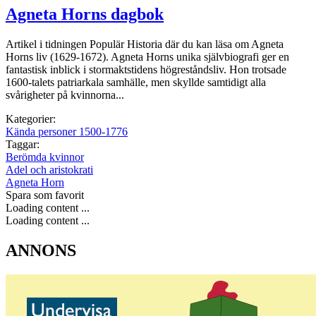
Agneta Horns dagbok
Artikel i tidningen Populär Historia där du kan läsa om Agneta
Horns liv (1629-1672). Agneta Horns unika självbiografi ger en
fantastisk inblick i stormaktstidens högreståndsliv. Hon trotsade
1600-talets patriarkala samhälle, men skyllde samtidigt alla
svårigheter på kvinnorna...
Kategorier:
Kända personer 1500-1776
Taggar:
Berömda kvinnor
Adel och aristokrati
Agneta Horn
Spara som favorit
Loading content ...
Loading content ...
ANNONS