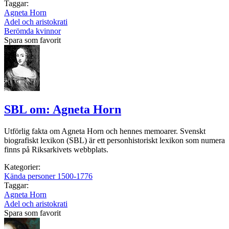
Taggar:
Agneta Horn
Adel och aristokrati
Berömda kvinnor
Spara som favorit
SBL om: Agneta Horn
Utförlig fakta om Agneta Horn och hennes memoarer. Svenskt
biografiskt lexikon (SBL) är ett personhistoriskt lexikon som numera
finns på Riksarkivets webbplats.
Kategorier:
Kända personer 1500-1776
Taggar:
Agneta Horn
Adel och aristokrati
Spara som favorit