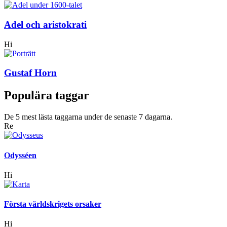
Adel och aristokrati
Hi
Gustaf Horn
Populära taggar
De 5 mest lästa taggarna under de senaste 7 dagarna.
Re
Odysséen
Hi
Första världskrigets orsaker
Hi