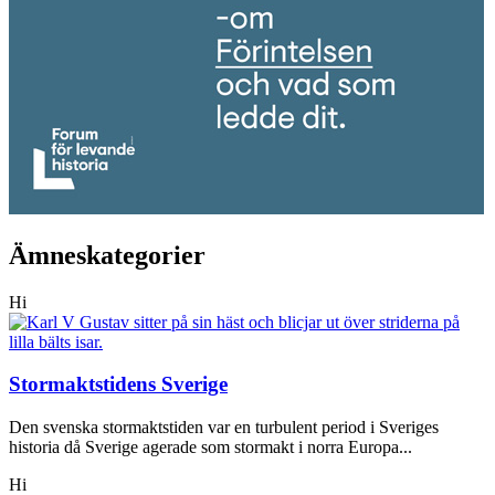
Ämneskategorier
Hi
Stormaktstidens Sverige
Den svenska stormaktstiden var en turbulent period i Sveriges
historia då Sverige agerade som stormakt i norra Europa...
Hi