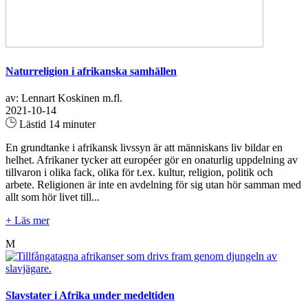
Naturreligion i afrikanska samhällen
av: Lennart Koskinen m.fl.
2021-10-14
Lästid 14 minuter
En grundtanke i afrikansk livssyn är att människans liv bildar en
helhet. Afrikaner tycker att européer gör en onaturlig uppdelning av
tillvaron i olika fack, olika för t.ex. kultur, religion, politik och
arbete. Religionen är inte en avdelning för sig utan hör samman med
allt som hör livet till...
+ Läs mer
M
Slavstater i Afrika under medeltiden