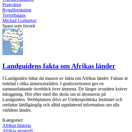
Pragvåren
Rymdforskning
Terrorbalans
Michail Gorbatjov
Spara som favorit
Landguidens fakta om Afrikas länder
I Landguiden hittar du massor av fakta om Afrikas länder. Faktan är
indelad i olika ämnesområden. I gratisversionen ges en
sammanfattande överblick över ämnena. De längre avsnitten kräver
inloggning. Hör efter med din skola om ni abonnerar på
Landguiden. Webbplatsen drivs av Utrikespolitiska Institutet och
omfattar lättillgänglig och alltid uppdaterad information om alla
världens länder.
Kategorier:
Afrikas historia
Afrikas geografi