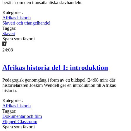
berättar om den transatlantiska slavhandeln.
Kategorier:
Afrikas historia
Slaveri och triangelhandel
Taggar:
Slaveri
Spara som favorit
24:08
Afrikas historia del 1: introduktion
Pedagogisk genomgång i form av ett bildspel (24:08 min) där
historieläraren Joakim Wendell ger en introduktion till Afrikas
historia.
Kategorier:
Afrikas historia
Taggar:
Dokumentär och film
Flipped Classroom
Spara som favorit