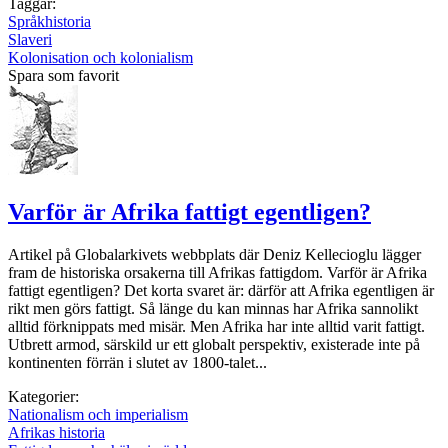
Taggar:
Språkhistoria
Slaveri
Kolonisation och kolonialism
Spara som favorit
Varför är Afrika fattigt egentligen?
Artikel på Globalarkivets webbplats där Deniz Kellecioglu lägger
fram de historiska orsakerna till Afrikas fattigdom. Varför är Afrika
fattigt egentligen? Det korta svaret är: därför att Afrika egentligen är
rikt men görs fattigt. Så länge du kan minnas har Afrika sannolikt
alltid förknippats med misär. Men Afrika har inte alltid varit fattigt.
Utbrett armod, särskild ur ett globalt perspektiv, existerade inte på
kontinenten förrän i slutet av 1800-talet...
Kategorier:
Nationalism och imperialism
Afrikas historia