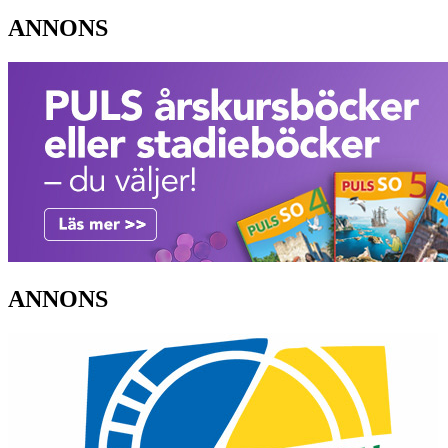
ANNONS
ANNONS