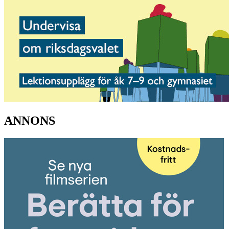
ANNONS