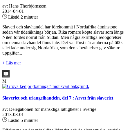
av: Hans Thorbjörnsson
2014-04-01
Lästid 2 minuter
Slaveri och slavhandel har förekommit i Nordafrika åtminstone
sedan vår tideräknings början. Rika romare köpte slavar som längs
Nilen fördes norrut från Sudan. Men några skriftliga redogörelser
om denna slavhandel finns inte. Det var först när araberna på 600-
talet lade under sig Nordafrika, som deras berättelser gav säkrare
uppgifter...
+ Läs mer
M
Slaveriet och triangelhandeln, del 7 : Arvet från slaveriet
av: Delegationen för mänskliga rättigheter i Sverige
2013-08-01
Lästid 5 minuter