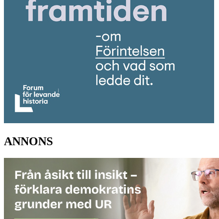
ANNONS