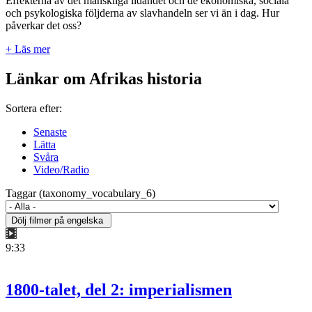
Effekterna av det mänskliga lidandet och de ekonomiska, sociala
och psykologiska följderna av slavhandeln ser vi än i dag. Hur
påverkar det oss?
+ Läs mer
Länkar om Afrikas historia
Sortera efter:
Senaste
Lätta
Svåra
Video/Radio
Taggar (taxonomy_vocabulary_6)
9:33
1800-talet, del 2: imperialismen