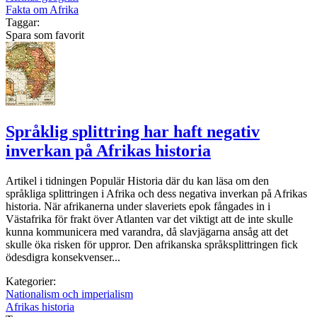
Fakta om Afrika
Taggar:
Spara som favorit
Språklig splittring har haft negativ
inverkan på Afrikas historia
Artikel i tidningen Populär Historia där du kan läsa om den
språkliga splittringen i Afrika och dess negativa inverkan på Afrikas
historia. När afrikanerna under slaveriets epok fångades in i
Västafrika för frakt över Atlanten var det viktigt att de inte skulle
kunna kommunicera med varandra, då slavjägarna ansåg att det
skulle öka risken för uppror. Den afrikanska språksplittringen fick
ödesdigra konsekvenser...
Kategorier:
Nationalism och imperialism
Afrikas historia