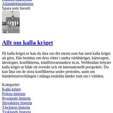
Atlantdeklarationen
Spara som favorit
Allt om kalla kriget
På kalla-kriget.se kan du läsa om det mesta som har med kalla kriget
att göra. Här berättas om dess rötter i andra världskriget, kärnvapen,
ideologier, konflikterna, totalförsvarstanken m.m. Webbsidan belyser
kalla kriget ur både ett svenskt och ett internationellt perspektiv. Du
kan läsa om de stora konflikterna under perioden, samt om
händelseutvecklingen i många enskilda länder runt om i världen.
Kategorier:
Kalla kriget
Polens historia
Rysslands historia
Slovakiens historia
Tjeckiens historia
Tysklands historia