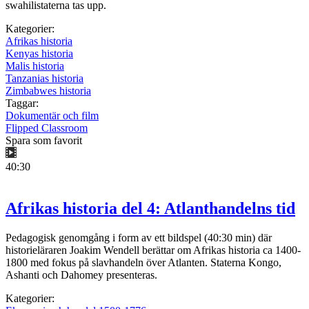
swahilistaterna tas upp.
Kategorier:
Afrikas historia
Kenyas historia
Malis historia
Tanzanias historia
Zimbabwes historia
Taggar:
Dokumentär och film
Flipped Classroom
Spara som favorit
40:30
Afrikas historia del 4: Atlanthandelns tid
Pedagogisk genomgång i form av ett bildspel (40:30 min) där
historieläraren Joakim Wendell berättar om Afrikas historia ca 1400-
1800 med fokus på slavhandeln över Atlanten. Staterna Kongo,
Ashanti och Dahomey presenteras.
Kategorier: