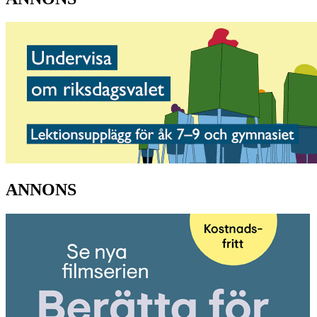
ANNONS