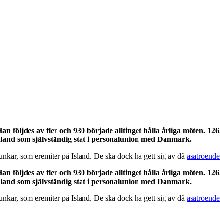
n följdes av fler och 930 började alltinget hålla årliga möten. 1262
land som självständig stat i personalunion med Danmark.
 munkar, som eremiter på Island. De ska dock ha gett sig av då
asatroende
n följdes av fler och 930 började alltinget hålla årliga möten. 1262
land som självständig stat i personalunion med Danmark.
 munkar, som eremiter på Island. De ska dock ha gett sig av då
asatroende