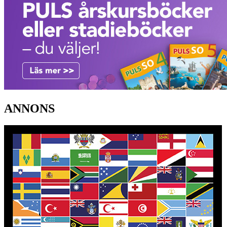
ANNONS