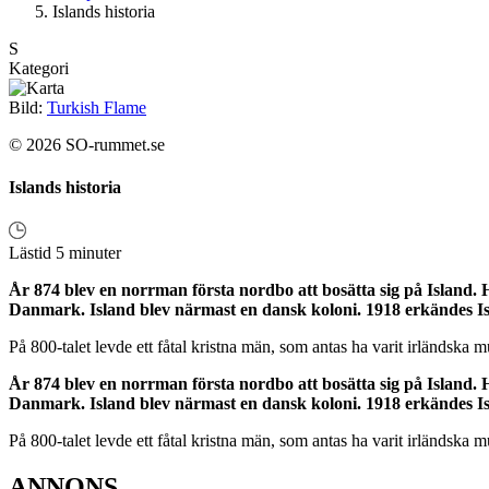
Islands historia
S
Kategori
Bild:
Turkish Flame
© 2026 SO-rummet.se
Islands historia
Lästid 5 minuter
År 874 blev en norrman första nordbo att bosätta sig på Island. Ha
Danmark. Island blev närmast en dansk koloni. 1918 erkändes Is
På 800-talet levde ett fåtal kristna män, som antas ha varit irländska
År 874 blev en norrman första nordbo att bosätta sig på Island. Ha
Danmark. Island blev närmast en dansk koloni. 1918 erkändes Is
På 800-talet levde ett fåtal kristna män, som antas ha varit irländska
ANNONS