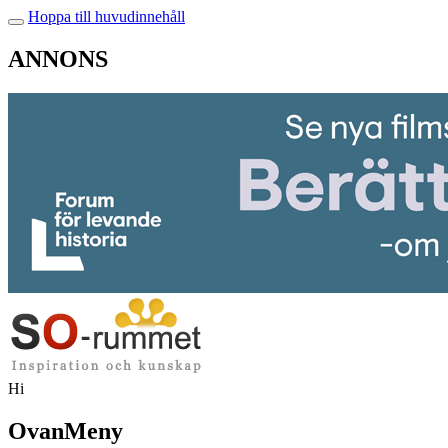
Hoppa till huvudinnehåll
ANNONS
Hi
OvanMeny