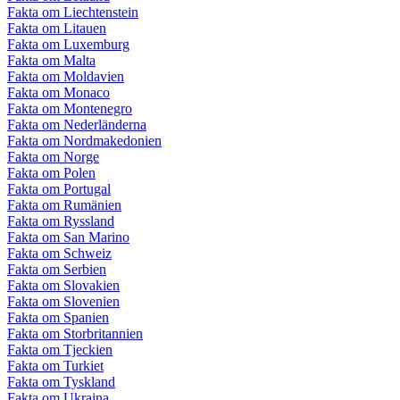
Fakta om Liechtenstein
Fakta om Litauen
Fakta om Luxemburg
Fakta om Malta
Fakta om Moldavien
Fakta om Monaco
Fakta om Montenegro
Fakta om Nederländerna
Fakta om Nordmakedonien
Fakta om Norge
Fakta om Polen
Fakta om Portugal
Fakta om Rumänien
Fakta om Ryssland
Fakta om San Marino
Fakta om Schweiz
Fakta om Serbien
Fakta om Slovakien
Fakta om Slovenien
Fakta om Spanien
Fakta om Storbritannien
Fakta om Tjeckien
Fakta om Turkiet
Fakta om Tyskland
Fakta om Ukraina