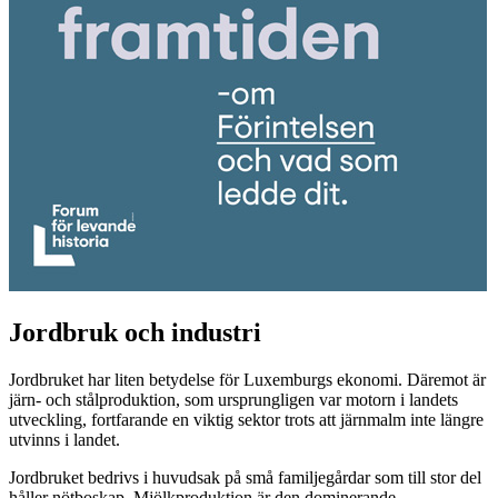
Jordbruk och industri
Jordbruket har liten betydelse för Luxemburgs ekonomi. Däremot är
järn- och stålproduktion, som ursprungligen var motorn i landets
utveckling, fortfarande en viktig sektor trots att järnmalm inte längre
utvinns i landet.
Jordbruket bedrivs i huvudsak på små familjegårdar som till stor del
håller nötboskap. Mjölkproduktion är den dominerande