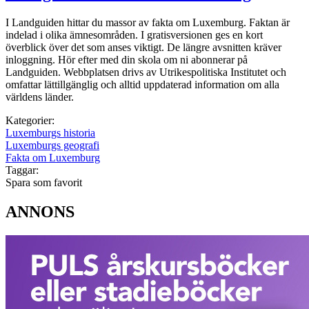
I Landguiden hittar du massor av fakta om Luxemburg. Faktan är
indelad i olika ämnesområden. I gratisversionen ges en kort
överblick över det som anses viktigt. De längre avsnitten kräver
inloggning. Hör efter med din skola om ni abonnerar på
Landguiden. Webbplatsen drivs av Utrikespolitiska Institutet och
omfattar lättillgänglig och alltid uppdaterad information om alla
världens länder.
Kategorier:
Luxemburgs historia
Luxemburgs geografi
Fakta om Luxemburg
Taggar:
Spara som favorit
ANNONS