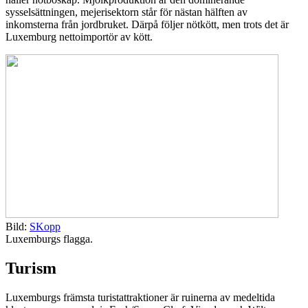
sysselsättningen, mejerisektorn står för nästan hälften av
inkomsterna från jordbruket. Därpå följer nötkött, men trots det är
Luxemburg nettoimportör av kött.
Bild:
SKopp
Luxemburgs flagga.
Turism
Luxemburgs främsta turistattraktioner är ruinerna av medeltida