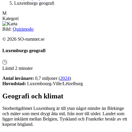
Luxemburgs geografi
M
Kategori
Bild:
Quizimodo
© 2026 SO-rummet.se
Luxemburgs geografi
Lästid 2 minuter
Antal invånare:
0,7 miljoner (
2024
)
Huvudstad:
Luxembourg-Ville/Lëtzelburg
Geografi och klimat
Storhertigdömet Luxemburg är till ytan något mindre än Blekinge
och mäter som mest drygt åtta mil, från norr till söder. Landet som
ligger inklämt mellan Belgien, Tyskland och Frankrike består av ett
kuperat högland.