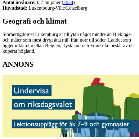
Antal invånare:
0,7 miljoner (
2024
)
Huvudstad:
Luxembourg-Ville/Lëtzelburg
Geografi och klimat
Storhertigdömet Luxemburg är till ytan något mindre än Blekinge
och mäter som mest drygt åtta mil, från norr till söder. Landet som
ligger inklämt mellan Belgien, Tyskland och Frankrike består av ett
kuperat högland.
ANNONS