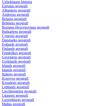
Uzbekistans historia
Europas geografi
Albaniens geografi
Andorras geografi
Belarus geografi
Belgiens geografi
Bosnien-Hercegovinas geografi
Bulgariens geografi
Cyperns geografi
Danmarks geografi
Estlands geografi
Finlands geografi
Frankrikes geografi
Georgiens geografi
Greklands geografi
Irlands geografi
Islands geografi
Italiens geografi
Kosovos geografi
Kroatiens geografi
Lettlands geografi
Liechtensteins geografi
Litauens geografi
Luxemburgs geografi
Maltas geografi