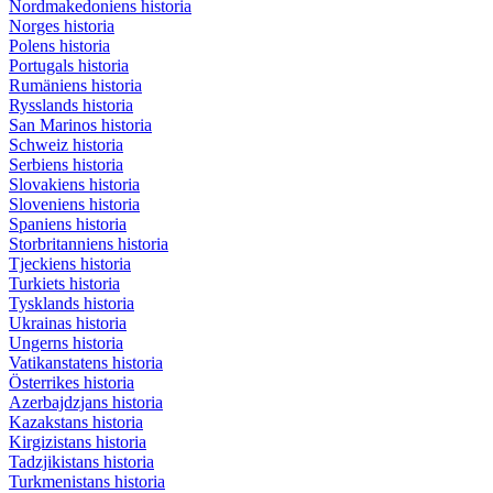
Nordmakedoniens historia
Norges historia
Polens historia
Portugals historia
Rumäniens historia
Rysslands historia
San Marinos historia
Schweiz historia
Serbiens historia
Slovakiens historia
Sloveniens historia
Spaniens historia
Storbritanniens historia
Tjeckiens historia
Turkiets historia
Tysklands historia
Ukrainas historia
Ungerns historia
Vatikanstatens historia
Österrikes historia
Azerbajdzjans historia
Kazakstans historia
Kirgizistans historia
Tadzjikistans historia
Turkmenistans historia