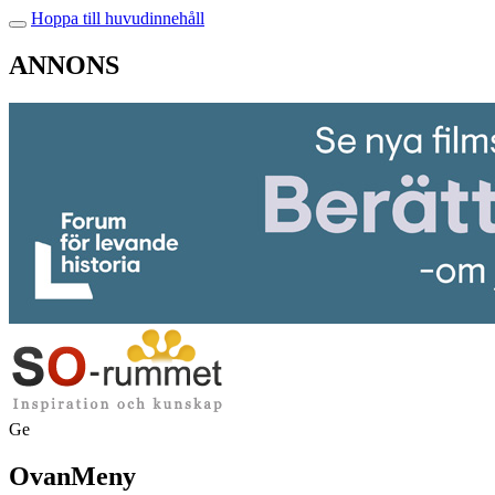
Hoppa till huvudinnehåll
ANNONS
Ge
OvanMeny