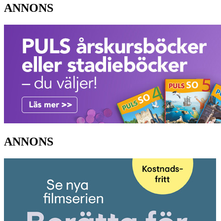
ANNONS
ANNONS