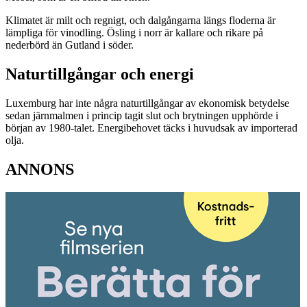
Klimatet är milt och regnigt, och dalgångarna längs floderna är
lämpliga för vinodling. Ösling i norr är kallare och rikare på
nederbörd än Gutland i söder.
Naturtillgångar och energi
Luxemburg har inte några naturtillgångar av ekonomisk betydelse
sedan järnmalmen i princip tagit slut och brytningen upphörde i
början av 1980-talet. Energibehovet täcks i huvudsak av importerad
olja.
ANNONS