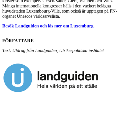
kloster som exempelvis Esch/Sauer, Clerf, Vianden och Wiltz.
Många internationella kongresser hålls i den vackert belägna
huvudstaden Luxembourg-Ville, som också är upptagen på FN-
organet Unescos världsarvslista.
Besök Landguiden och läs mer om Luxemburg.
FÖRFATTARE
Text: Utdrag från Landguiden, Utrikespolitiska institutet