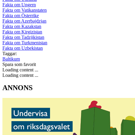
Fakta om Ungern
Fakta om Vatikanstaten
Fakta om Österrike
Fakta om Azerbajdzjan
Fakta om Kazakstan
Fakta om Kirgizistan
Fakta om Tadzjikistan
Fakta om Turkmenistan
Fakta om Uzbekistan
Taggar:
Baltikum
Spara som favorit
Loading content ...
Loading content ...
ANNONS