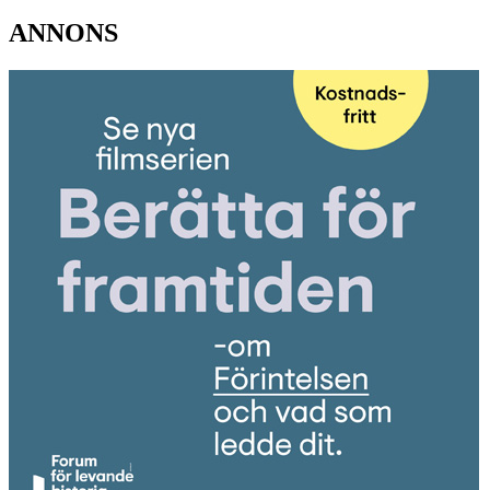
ANNONS