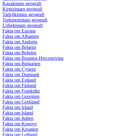
Kazakstans geografi
Kirgizistans geografi
Tadzjikistans geografi
Turkmenistans geografi
Uzbekistans geografi
Fakta om Europa
Fakta om Albanien
Fakta om Andorra
Fakta om Belarus
Fakta om Belgien
Fakta om Bosnien-Hercegovina
Fakta om Bulgarien
Fakta om Cypern
Fakta om Danmark
Fakta om Estland
Fakta om Finland
Fakta om Frankrike
Fakta om Georgien
Fakta om Grekland
Fakta om Irland
Fakta om Island
Fakta om Italien
Fakta om Kosovo
Fakta om Kroatien
Fakta om Lettland