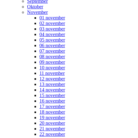
September
Oktober
November
01 november
02 november
03 november
04 november
05 november
06 november
07 november
08 november
09 november
10 november
11 november
12 november
13 november
14 november
15 november
16 november
17 november
18 november
19 november
20 november
21 november
22 november