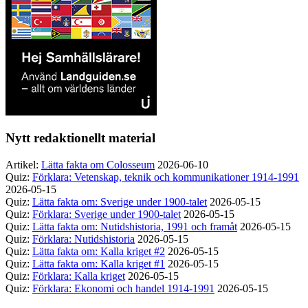
Nytt redaktionellt material
Artikel:
Lätta fakta om Colosseum
2026-06-10
Quiz:
Förklara: Vetenskap, teknik och kommunikationer 1914-1991
2026-05-15
Quiz:
Lätta fakta om: Sverige under 1900-talet
2026-05-15
Quiz:
Förklara: Sverige under 1900-talet
2026-05-15
Quiz:
Lätta fakta om: Nutidshistoria, 1991 och framåt
2026-05-15
Quiz:
Förklara: Nutidshistoria
2026-05-15
Quiz:
Lätta fakta om: Kalla kriget #2
2026-05-15
Quiz:
Lätta fakta om: Kalla kriget #1
2026-05-15
Quiz:
Förklara: Kalla kriget
2026-05-15
Quiz:
Förklara: Ekonomi och handel 1914-1991
2026-05-15