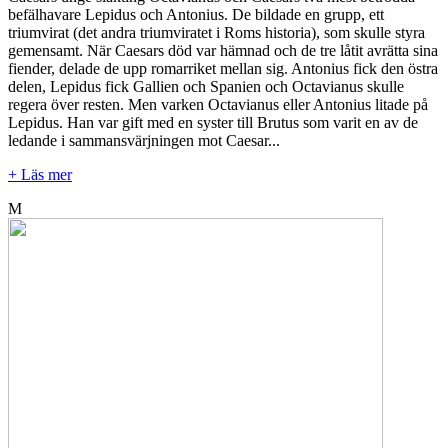
befälhavare Lepidus och Antonius. De bildade en grupp, ett
triumvirat (det andra triumviratet i Roms historia), som skulle styra
gemensamt. När Caesars död var hämnad och de tre låtit avrätta sina
fiender, delade de upp romarriket mellan sig. Antonius fick den östra
delen, Lepidus fick Gallien och Spanien och Octavianus skulle
regera över resten. Men varken Octavianus eller Antonius litade på
Lepidus. Han var gift med en syster till Brutus som varit en av de
ledande i sammansvärjningen mot Caesar...
+ Läs mer
M