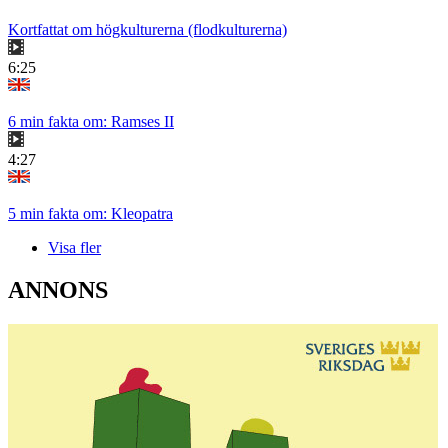
Kortfattat om högkulturerna (flodkulturerna)
6:25
6 min fakta om: Ramses II
4:27
5 min fakta om: Kleopatra
Visa fler
ANNONS