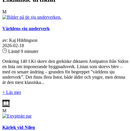
M
Världens sju underverk
av: Kaj Hildingson
2026-02-18
Lästid 9 minuter
Omkring 140 f.Kr skrev den grekiske diktaren Antipatros från Sidon
en lista om imponerande byggnadsverk. Listan som skrevs blev –
med en senare ändring – grunden för begreppet ”världens sju
underverk”. Det finns flera listor, både äldre och yngre, men denna
är den mest klassiska...
+ Läs mer
M
Kärlek vid Nilen