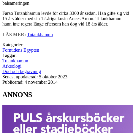
balsameringen.
Farao Tutankhamun levde för cirka 3300 år sedan. Han gifte sig vid
15 års ålder med sin 12-åriga kusin Ances Amon. Tutankhamun
hann inte regera länge eftersom han dog vid 18 års ålder.
LÄS MER:
Tutankhamun
Kategorier:
Forntidens Egypten
Taggar:
Tutankhamun
Arkeologi
Död och begravning
Senast uppdaterad: 5 oktober 2023
Publicerad: 4 november 2014
ANNONS