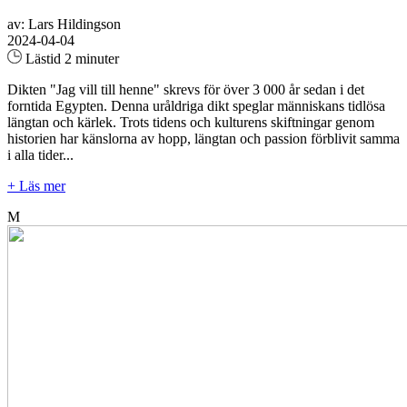
av: Lars Hildingson
2024-04-04
Lästid 2 minuter
Dikten "Jag vill till henne" skrevs för över 3 000 år sedan i det
forntida Egypten. Denna uråldriga dikt speglar människans tidlösa
längtan och kärlek. Trots tidens och kulturens skiftningar genom
historien har känslorna av hopp, längtan och passion förblivit samma
i alla tider...
+ Läs mer
M