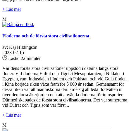
+ Läs mer
M
Floderna och de första stora civilisationerna
av: Kaj Hildingson
2023-02-15
Lästid 22 minuter
Världens första stora civilisationer uppstod i dalarna längs stora
floder. Vid floderna Eufrat och Tigris i Mesopotamien, i Nildalen i
Egypten, runt Indusdalen i Indien och Pakistan och vid Gula floden
i Kina började riken växa fram för 5 000 år sedan. Gemensamt för
dessa riken var att människorna där lärde sig att leda flodvatten ut
över den torra åkerjorden och att använda floderna för transporter.
Därmed skapades de första stora civilisationerna. Det var sumererna
vid Eufrat och Tigris som var först...
+ Läs mer
M