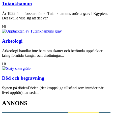
Tutankhamun
År 1922 fann forskare farao Tutankhamuns orörda grav i Egypten.
Det skulle visa sig att det var...
Hi
Arkeologi
Arkeologi handlar inte bara om skatter och berömda upptäckter
kring forntida kungar och drottningar...
Hi
Död och begravning
Synen på dödenDöden (det kroppsliga tillstånd som inträder när
livet upphör) har sedan...
ANNONS