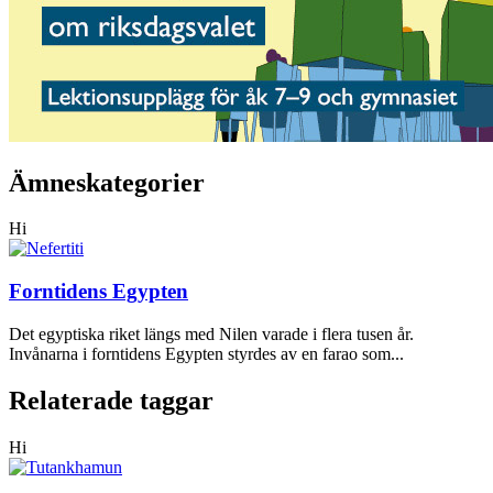
Ämneskategorier
Hi
Forntidens Egypten
Det egyptiska riket längs med Nilen varade i flera tusen år.
Invånarna i forntidens Egypten styrdes av en farao som...
Relaterade taggar
Hi