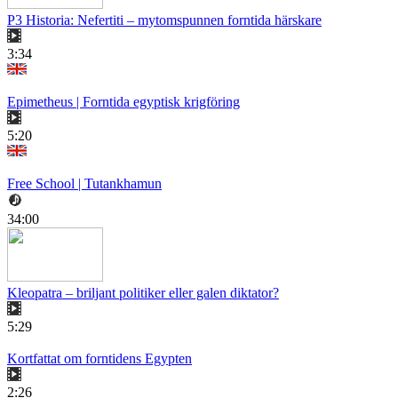
P3 Historia: Nefertiti – mytomspunnen forntida härskare
3:34
Epimetheus | Forntida egyptisk krigföring
5:20
Free School | Tutankhamun
34:00
Kleopatra – briljant politiker eller galen diktator?
5:29
Kortfattat om forntidens Egypten
2:26