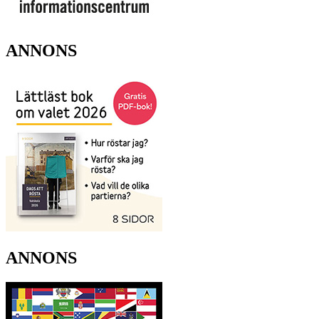
ANNONS
ANNONS