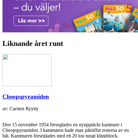
Liknande året runt
Cheopspyramiden
av: Carsten Ryytty
Den 15 november 1954 förseglades en nyupptäckt kammare i
Cheopspyramiden. I kammaren hade man påträffat resterna av en
båt. Kammaren förseglades med ett 20 ton tungt klippblock.