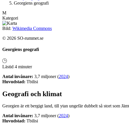
Georgiens geografi
M
Kategori
Bild:
Wikimedia Commons
© 2026 SO-rummet.se
Georgiens geografi
Lästid 4 minuter
Antal invånare:
3,7 miljoner (
2024
)
Huvudstad:
Tbilisi
Geografi och klimat
Georgien är ett bergigt land, till ytan ungefär dubbelt så stort som Jäm
Antal invånare:
3,7 miljoner (
2024
)
Huvudstad:
Tbilisi