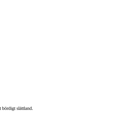
 bördigt slättland.