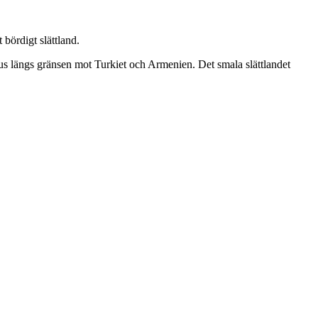
 bördigt slättland.
us längs gränsen mot Turkiet och Armenien. Det smala slättlandet