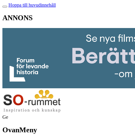
Hoppa till huvudinnehåll
ANNONS
Ge
OvanMeny