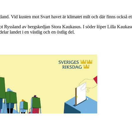
tland. Vid kusten mot Svart havet är klimatet milt och där finns också ett
ot Ryssland av bergskedjan Stora Kaukasus. I söder löper Lilla Kaukas
ar landet i en västlig och en östlig del.