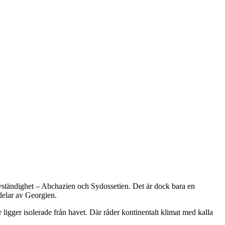
lvständighet – Abchazien och Sydossetien. Det är dock bara en
delar av Georgien.
r ligger isolerade från havet. Där råder kontinentalt klimat med kalla