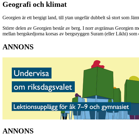
Geografi och klimat
Georgien är ett bergigt land, till ytan ungefär dubbelt så stort som Jäm
Större delen av Georgien består av berg. I norr avgränsas Georgien m
mellan bergskedjorna korsas av bergsryggen Suram (eller Likhi) som del
ANNONS
ANNONS