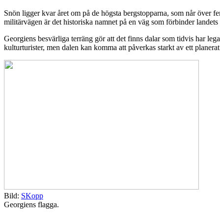
Snön ligger kvar året om på de högsta bergstopparna, som når över fe
militärvägen är det historiska namnet på en väg som förbinder landet
Georgiens besvärliga terräng gör att det finns dalar som tidvis har leg
kulturturister, men dalen kan komma att påverkas starkt av ett planer
Bild:
SKopp
Georgiens flagga.