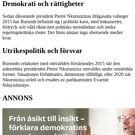
Demokrati och rättigheter
Sedan dåvarande president Pierre Nkurunzizas ifrågasatta valseger
2015 har Burundi befunnit sig i politiskt kaos, med trakasserier,
förtryck och våld riktat mot politiska motståndare och andra
regeringskritiska röster. Det finns nästan inga oberoende medier
kvar.
Utrikespolitik och försvar
Burundis relationer med omvärlden försämrades 2015 när den
auktoritära presidenten Pierre Nkurunziza omvaldes under omstridda
former. Situationen förbättrades, åtminstone tillfälligt, efter 2020 när
Nkurunziza avled och ersattes av partikamraten Evariste
Ndayishimiye.
ANNONS