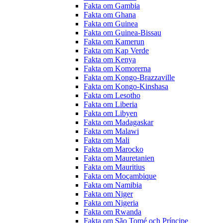
Fakta om Gambia
Fakta om Ghana
Fakta om Guinea
Fakta om Guinea-Bissau
Fakta om Kamerun
Fakta om Kap Verde
Fakta om Kenya
Fakta om Komorerna
Fakta om Kongo-Brazzaville
Fakta om Kongo-Kinshasa
Fakta om Lesotho
Fakta om Liberia
Fakta om Libyen
Fakta om Madagaskar
Fakta om Malawi
Fakta om Mali
Fakta om Marocko
Fakta om Mauretanien
Fakta om Mauritius
Fakta om Moçambique
Fakta om Namibia
Fakta om Niger
Fakta om Nigeria
Fakta om Rwanda
Fakta om São Tomé och Príncipe