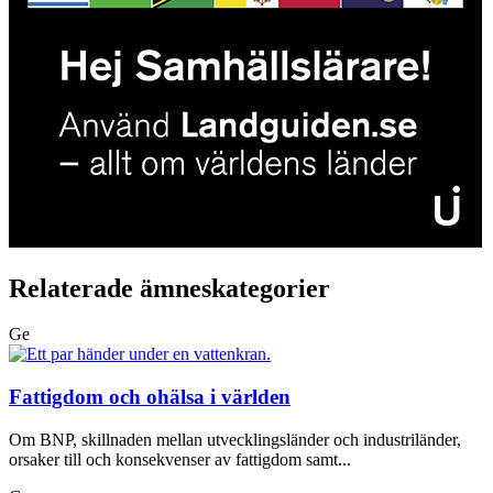
Relaterade ämneskategorier
Ge
Fattigdom och ohälsa i världen
Om BNP, skillnaden mellan utvecklingsländer och industriländer,
orsaker till och konsekvenser av fattigdom samt...