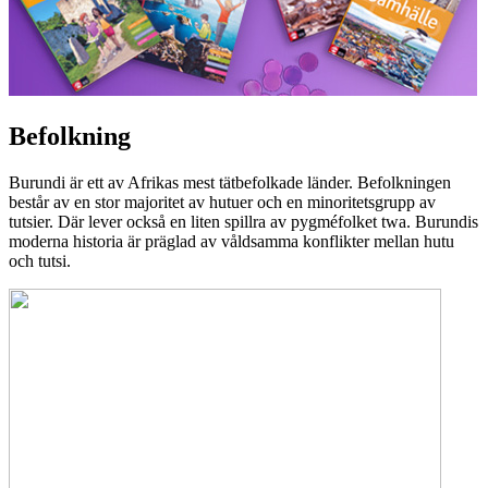
Befolkning
Burundi är ett av Afrikas mest tätbefolkade länder. Befolkningen
består av en stor majoritet av hutuer och en minoritetsgrupp av
tutsier. Där lever också en liten spillra av pygméfolket twa. Burundis
moderna historia är präglad av våldsamma konflikter mellan hutu
och tutsi.