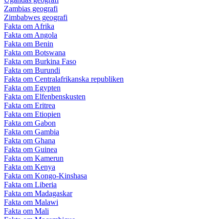
Zambias geografi
Zimbabwes geografi
Fakta om Afrika
Fakta om Angola
Fakta om Benin
Fakta om Botswana
Fakta om Burkina Faso
Fakta om Burundi
Fakta om Centralafrikanska republiken
Fakta om Egypten
Fakta om Elfenbenskusten
Fakta om Eritrea
Fakta om Etiopien
Fakta om Gabon
Fakta om Gambia
Fakta om Ghana
Fakta om Guinea
Fakta om Kamerun
Fakta om Kenya
Fakta om Kongo-Kinshasa
Fakta om Liberia
Fakta om Madagaskar
Fakta om Malawi
Fakta om Mali