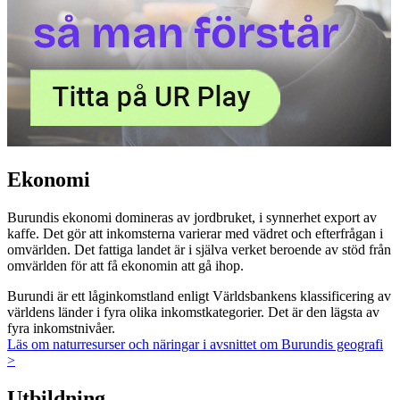
Ekonomi
Burundis ekonomi domineras av jordbruket, i synnerhet export av
kaffe. Det gör att inkomsterna varierar med vädret och efterfrågan i
omvärlden. Det fattiga landet är i själva verket beroende av stöd från
omvärlden för att få ekonomin att gå ihop.
Burundi är ett låginkomstland enligt Världsbankens klassificering av
världens länder i fyra olika inkomstkategorier. Det är den lägsta av
fyra inkomstnivåer.
Läs om naturresurser och näringar i avsnittet om Burundis geografi
>
Utbildning