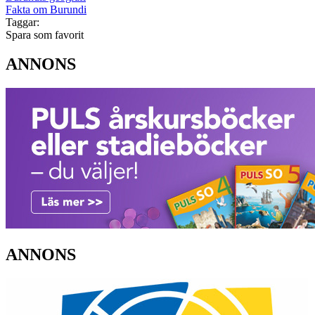
Fakta om Burundi
Taggar:
Spara som favorit
ANNONS
ANNONS