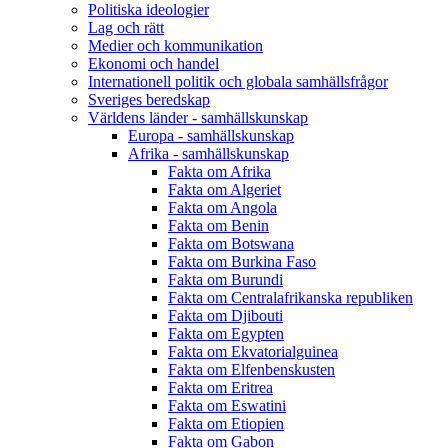
Politiska ideologier
Lag och rätt
Medier och kommunikation
Ekonomi och handel
Internationell politik och globala samhällsfrågor
Sveriges beredskap
Världens länder - samhällskunskap
Europa - samhällskunskap
Afrika - samhällskunskap
Fakta om Afrika
Fakta om Algeriet
Fakta om Angola
Fakta om Benin
Fakta om Botswana
Fakta om Burkina Faso
Fakta om Burundi
Fakta om Centralafrikanska republiken
Fakta om Djibouti
Fakta om Egypten
Fakta om Ekvatorialguinea
Fakta om Elfenbenskusten
Fakta om Eritrea
Fakta om Eswatini
Fakta om Etiopien
Fakta om Gabon