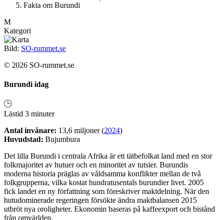
Fakta om Burundi
M
Kategori
Bild:
SO-rummet.se
© 2026 SO-rummet.se
Burundi idag
Lästid 3 minuter
Antal invånare:
13,6 miljoner (
2024
)
Huvudstad:
Bujumbura
Det lilla Burundi i centrala Afrika är ett tätbefolkat land med en stor
folkmajoritet av hutuer och en minoritet av tutsier. Burundis
moderna historia präglas av våldsamma konflikter mellan de två
folkgrupperna, vilka kostat hundratusentals burundier livet. 2005
fick landet en ny författning som föreskriver maktdelning. När den
hutudominerade regeringen försökte ändra maktbalansen 2015
utbröt nya oroligheter. Ekonomin baseras på kaffeexport och bistånd
från omvärlden.