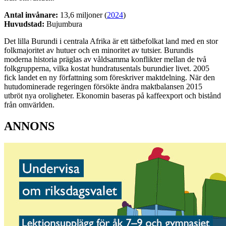
Antal invånare:
13,6 miljoner (
2024
)
Huvudstad:
Bujumbura
Det lilla Burundi i centrala Afrika är ett tätbefolkat land med en stor
folkmajoritet av hutuer och en minoritet av tutsier. Burundis
moderna historia präglas av våldsamma konflikter mellan de två
folkgrupperna, vilka kostat hundratusentals burundier livet. 2005
fick landet en ny författning som föreskriver maktdelning. När den
hutudominerade regeringen försökte ändra maktbalansen 2015
utbröt nya oroligheter. Ekonomin baseras på kaffeexport och bistånd
från omvärlden.
ANNONS