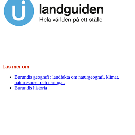
Läs mer om
Burundis geografi : landfakta om naturgeografi, klimat,
naturresurser och näringar.
Burundis historia