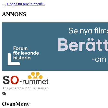
Hoppa till huvudinnehåll
ANNONS
Sh
OvanMeny