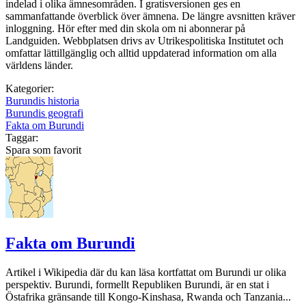
indelad i olika ämnesområden. I gratisversionen ges en
sammanfattande överblick över ämnena. De längre avsnitten kräver
inloggning. Hör efter med din skola om ni abonnerar på
Landguiden. Webbplatsen drivs av Utrikespolitiska Institutet och
omfattar lättillgänglig och alltid uppdaterad information om alla
världens länder.
Kategorier:
Burundis historia
Burundis geografi
Fakta om Burundi
Taggar:
Spara som favorit
Fakta om Burundi
Artikel i Wikipedia där du kan läsa kortfattat om Burundi ur olika
perspektiv. Burundi, formellt Republiken Burundi, är en stat i
Östafrika gränsande till Kongo-Kinshasa, Rwanda och Tanzania...