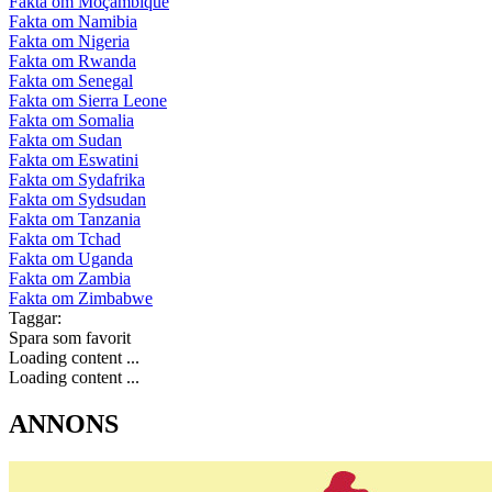
Fakta om Moçambique
Fakta om Namibia
Fakta om Nigeria
Fakta om Rwanda
Fakta om Senegal
Fakta om Sierra Leone
Fakta om Somalia
Fakta om Sudan
Fakta om Eswatini
Fakta om Sydafrika
Fakta om Sydsudan
Fakta om Tanzania
Fakta om Tchad
Fakta om Uganda
Fakta om Zambia
Fakta om Zimbabwe
Taggar:
Spara som favorit
Loading content ...
Loading content ...
ANNONS