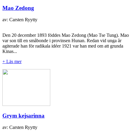
Mao Zedong
av: Carsten Ryytty
Den 20 december 1893 föddes Mao Zedong (Mao Tse Tung). Mao
var son till en småbonde i provinsen Hunan. Redan vid unga år
agiterade han för radikala idéer 1921 var han med om att grunda
Kinas...
+ Läs mer
Grym kejsarinna
av: Carsten Ryytty