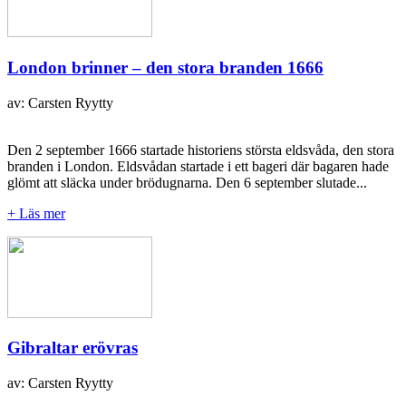
London brinner – den stora branden 1666
av: Carsten Ryytty
Den 2 september 1666 startade historiens största eldsvåda, den stora
branden i London. Eldsvådan startade i ett bageri där bagaren hade
glömt att släcka under brödugnarna. Den 6 september slutade...
+ Läs mer
Gibraltar erövras
av: Carsten Ryytty