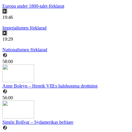
Europa under 1800-talet förklarat
19:46
Imperialismen förklarad
19:29
Nationalismen förklarad
58:00
Anne Boleyn – Henrik VIII:s halshuggna drottning
56:00
Simón Bolívar – Sydamerikas befriare