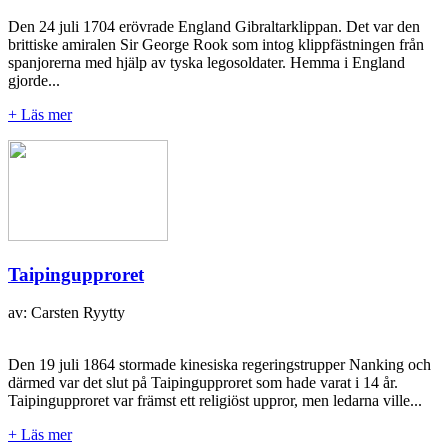
Den 24 juli 1704 erövrade England Gibraltarklippan. Det var den
brittiske amiralen Sir George Rook som intog klippfästningen från
spanjorerna med hjälp av tyska legosoldater. Hemma i England
gjorde...
+ Läs mer
Taipingupproret
av: Carsten Ryytty
Den 19 juli 1864 stormade kinesiska regeringstrupper Nanking och
därmed var det slut på Taipingupproret som hade varat i 14 år.
Taipingupproret var främst ett religiöst uppror, men ledarna ville...
+ Läs mer