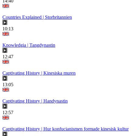
14:40
Countries Explained | Storbritannien
10:13
Knowledgia | Tangdynastin
12:47
Captivating History | Kinesiska muren
13:05
Captivating History | Handynastin
12:57
Captivating History | Hur konfucianismen formade kinesisk kultur