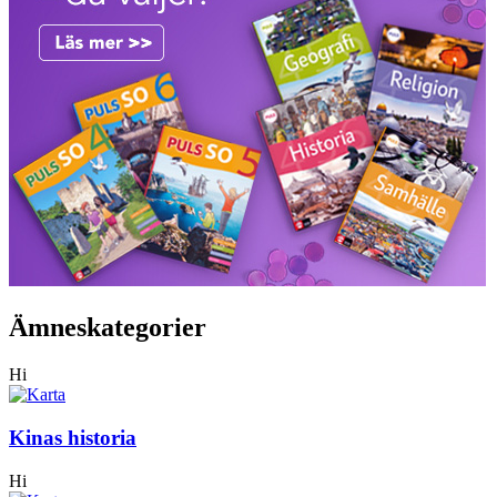
Ämneskategorier
Hi
Kinas historia
Hi