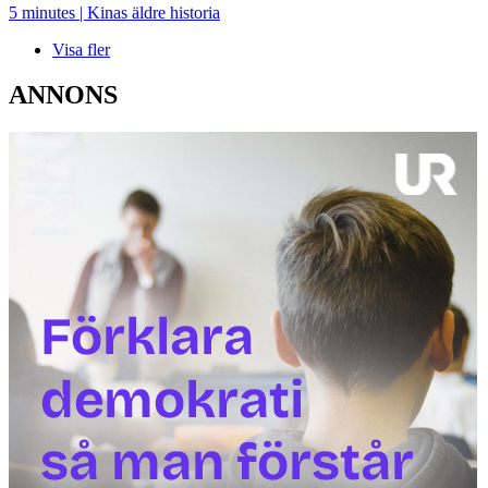
5 minutes | Kinas äldre historia
Visa fler
ANNONS