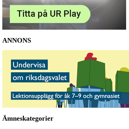
ANNONS
Ämneskategorier