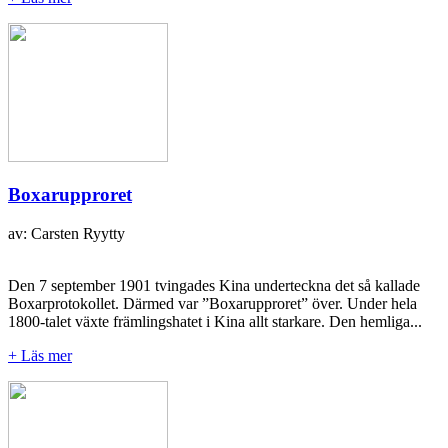
Boxarupproret
av: Carsten Ryytty
Den 7 september 1901 tvingades Kina underteckna det så kallade
Boxarprotokollet. Därmed var ”Boxarupproret” över. Under hela
1800-talet växte främlingshatet i Kina allt starkare. Den hemliga...
+ Läs mer