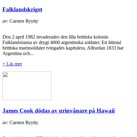
Falklandskriget
av: Carsten Ryytty
Den 2 april 1982 invaderades den lilla brittiska kolonin
Falklandsöarna av drygt 4000 argentinska soldater. Ett åttiotal
brittiska marinsoldater tvingades kapitulera. Alltsedan 1833 har
Argentina och...
+ Läs mer
James Cook dödas av urinvånare på Hawaii
av: Carsten Ryytty