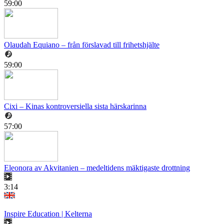
59:00
Olaudah Equiano – från förslavad till frihetshjälte
59:00
Cixi – Kinas kontroversiella sista härskarinna
57:00
Eleonora av Akvitanien – medeltidens mäktigaste drottning
3:14
Inspire Education | Kelterna