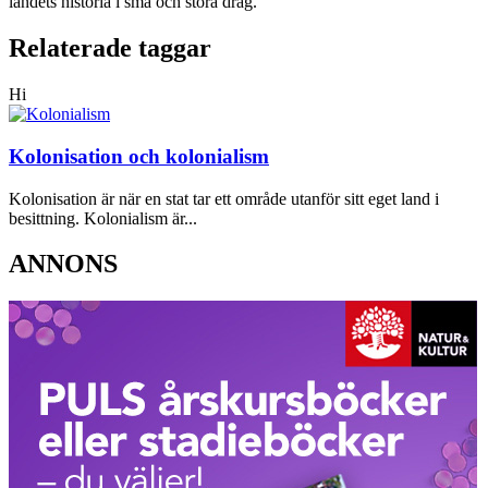
landets historia i små och stora drag.
Relaterade taggar
Hi
Kolonisation och kolonialism
Kolonisation är när en stat tar ett område utanför sitt eget land i
besittning. Kolonialism är...
ANNONS