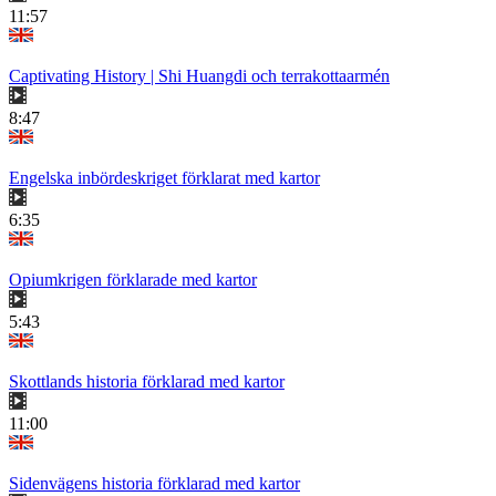
11:57
Captivating History | Shi Huangdi och terrakottaarmén
8:47
Engelska inbördeskriget förklarat med kartor
6:35
Opiumkrigen förklarade med kartor
5:43
Skottlands historia förklarad med kartor
11:00
Sidenvägens historia förklarad med kartor