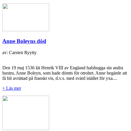
Anne Boleyns död
av: Carsten Ryytty
Den 19 maj 1536 lät Henrik VIII av England halshugga sin andra
hustru, Anne Boleyn, som hade dömts för otrohet. Anne begärde att
få bli avrättad på franskt vis, d.v.s. med svärd istället för yxa....
+ Läs mer