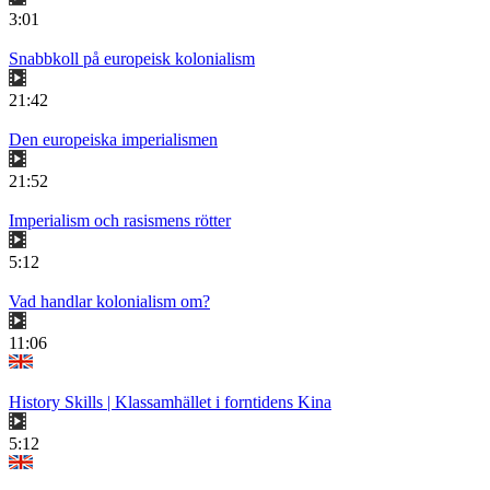
3:01
Snabbkoll på europeisk kolonialism
21:42
Den europeiska imperialismen
21:52
Imperialism och rasismens rötter
5:12
Vad handlar kolonialism om?
11:06
History Skills | Klassamhället i forntidens Kina
5:12