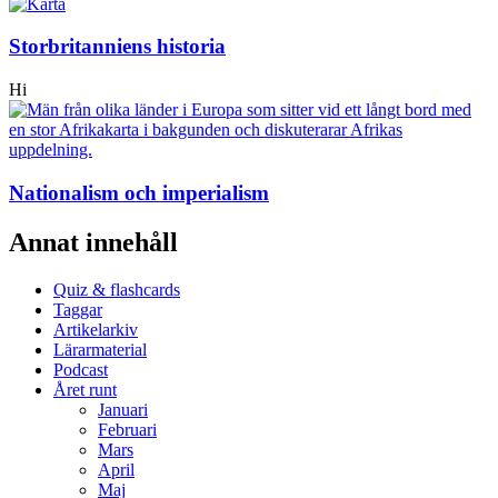
Storbritanniens historia
Hi
Nationalism och imperialism
Annat innehåll
Quiz & flashcards
Taggar
Artikelarkiv
Lärarmaterial
Podcast
Året runt
Januari
Februari
Mars
April
Maj