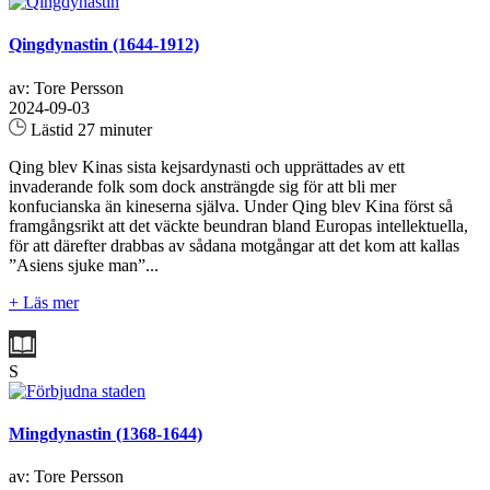
Qingdynastin (1644-1912)
av: Tore Persson
2024-09-03
Lästid 27 minuter
Qing blev Kinas sista kejsardynasti och upprättades av ett
invaderande folk som dock ansträngde sig för att bli mer
konfucianska än kineserna själva. Under Qing blev Kina först så
framgångsrikt att det väckte beundran bland Europas intellektuella,
för att därefter drabbas av sådana motgångar att det kom att kallas
”Asiens sjuke man”...
+ Läs mer
S
Mingdynastin (1368-1644)
av: Tore Persson