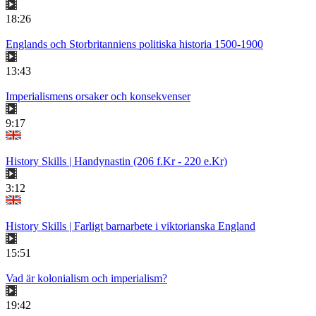
18:26
Englands och Storbritanniens politiska historia 1500-1900
13:43
Imperialismens orsaker och konsekvenser
9:17
History Skills | Handynastin (206 f.Kr - 220 e.Kr)
3:12
History Skills | Farligt barnarbete i viktorianska England
15:51
Vad är kolonialism och imperialism?
19:42