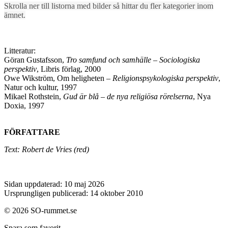
Skrolla ner till listorna med bilder så hittar du fler kategorier inom
ämnet.
Litteratur:
Göran Gustafsson,
Tro samfund och samhälle – Sociologiska
perspektiv
, Libris förlag, 2000
Owe Wikström, Om heligheten –
Religionspsykologiska perspektiv
,
Natur och kultur, 1997
Mikael Rothstein,
Gud är blå – de nya religiösa rörelserna
, Nya
Doxia, 1997
FÖRFATTARE
Text: Robert de Vries (red)
Sidan uppdaterad: 10 maj 2026
Ursprungligen publicerad: 14 oktober 2010
© 2026 SO-rummet.se
Spara som favorit