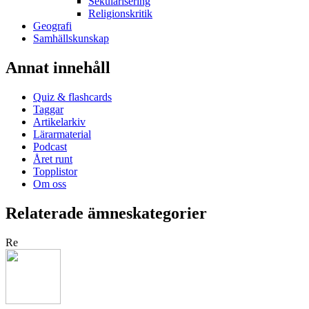
Sekularisering
Religionskritik
Geografi
Samhällskunskap
Annat innehåll
Quiz & flashcards
Taggar
Artikelarkiv
Lärarmaterial
Podcast
Året runt
Topplistor
Om oss
Relaterade ämneskategorier
Re