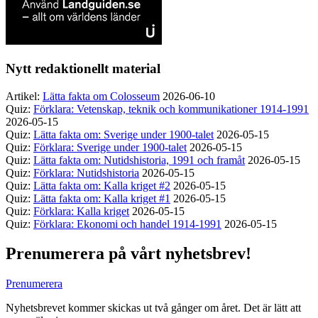
Nytt redaktionellt material
Artikel:
Lätta fakta om Colosseum
2026-06-10
Quiz:
Förklara: Vetenskap, teknik och kommunikationer 1914-1991
2026-05-15
Quiz:
Lätta fakta om: Sverige under 1900-talet
2026-05-15
Quiz:
Förklara: Sverige under 1900-talet
2026-05-15
Quiz:
Lätta fakta om: Nutidshistoria, 1991 och framåt
2026-05-15
Quiz:
Förklara: Nutidshistoria
2026-05-15
Quiz:
Lätta fakta om: Kalla kriget #2
2026-05-15
Quiz:
Lätta fakta om: Kalla kriget #1
2026-05-15
Quiz:
Förklara: Kalla kriget
2026-05-15
Quiz:
Förklara: Ekonomi och handel 1914-1991
2026-05-15
Prenumerera på vårt nyhetsbrev!
Prenumerera
Nyhetsbrevet kommer skickas ut två gånger om året. Det är lätt att