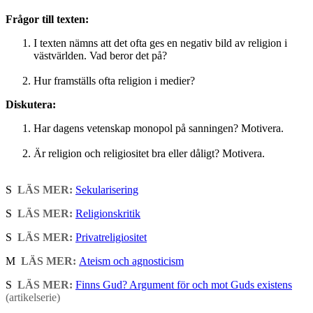
Frågor till texten:
I texten nämns att det ofta ges en negativ bild av religion i
västvärlden. Vad beror det på?
Hur framställs ofta religion i medier?
Diskutera:
Har dagens vetenskap monopol på sanningen? Motivera.
Är religion och religiositet bra eller dåligt? Motivera.
S
LÄS MER:
Sekularisering
S
LÄS MER:
Religionskritik
S
LÄS MER:
Privatreligiositet
M
LÄS MER:
Ateism och agnosticism
S
LÄS MER:
Finns Gud? Argument för och mot Guds existens
(artikelserie)