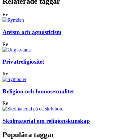
Relaterade taggar
Re
Ateism och agnosticism
Re
Privatreligiositet
Re
Religion och homosexualitet
Re
Skolmaterial om religionskunskap
Populära taggar