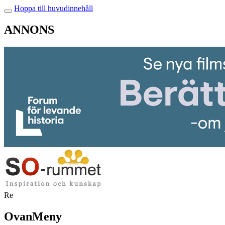
Hoppa till huvudinnehåll
ANNONS
Re
OvanMeny