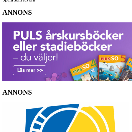
ANNONS
ANNONS