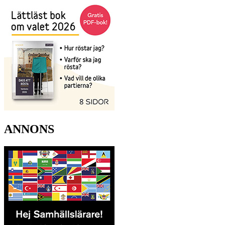
ANNONS