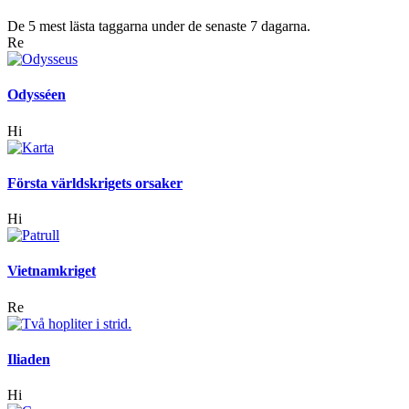
De 5 mest lästa taggarna under de senaste 7 dagarna.
Re
Odysséen
Hi
Första världskrigets orsaker
Hi
Vietnamkriget
Re
Iliaden
Hi