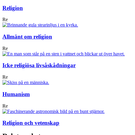
Religion
Re
Allmänt om religion
Re
Icke religiösa livsåskådningar
Re
Humanism
Re
Religion och vetenskap