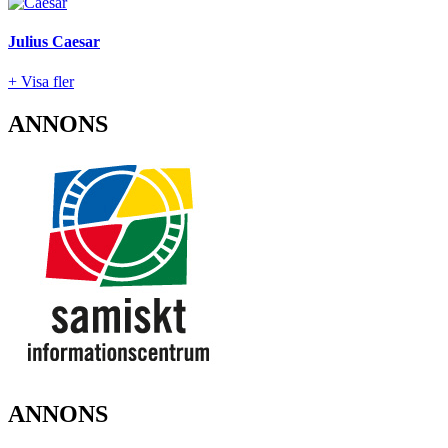
Julius Caesar
+ Visa fler
ANNONS
ANNONS