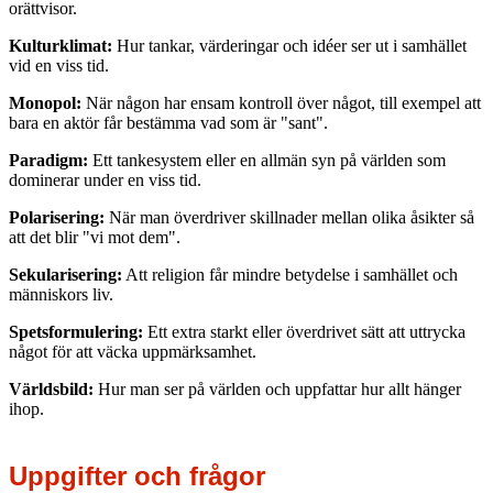
orättvisor.
Kulturklimat:
Hur tankar, värderingar och idéer ser ut i samhället
vid en viss tid.
Monopol:
När någon har ensam kontroll över något, till exempel att
bara en aktör får bestämma vad som är "sant".
Paradigm:
Ett tankesystem eller en allmän syn på världen som
dominerar under en viss tid.
Polarisering:
När man överdriver skillnader mellan olika åsikter så
att det blir "vi mot dem".
Sekularisering:
Att religion får mindre betydelse i samhället och
människors liv.
Spetsformulering:
Ett extra starkt eller överdrivet sätt att uttrycka
något för att väcka uppmärksamhet.
Världsbild:
Hur man ser på världen och uppfattar hur allt hänger
ihop.
Uppgifter och frågor