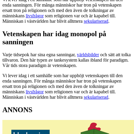
enda sanningen. För många människor har tron på vetenskapen
ersatt tron på religionen och med den även de tolkningar av
människans
livsfrågor
som religionen var och är kapabel till.
Människan i västvärlden har blivit alltmera
sekulariserad
.
Vetenskapen har idag monopol på
sanningen
Varje tidsepok har sina egna sanningar,
världsbilder
och sätt att tolka
tillvaron. Den här typen av tankesystem kallas ibland för paradigm.
Vår tids stora paradigm är vetenskapen.
Vi lever idag i ett samhälle som har upphöjt vetenskapen till den
enda sanningen. För många människor har tron på vetenskapen
ersatt tron på religionen och med den även de tolkningar av
människans
livsfrågor
som religionen var och är kapabel till.
Människan i västvärlden har blivit alltmera
sekulariserad
.
ANNONS