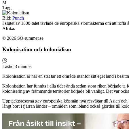
M
Tagg
Bild:
Punch
I slutet av 1800-talet tävlade de europeiska stormakterna om att roffa 
Afrika.
© 2026 SO-rummet.se
Kolonisation och kolonialism
Lästid 3 minuter
Kolonisation är när en stat tar ett område utanför sitt eget land i besit
Kolonisation har funnits i alla tider ända sedan stora riken började ta
kolonisering av främmande territorier började bli vanligt. Det var o
Upptäcktsresorna gav europeiska köpmän nya resvägar till Asien och 
långt bort i fjärran länder – områden som ibland också gjordes till ko