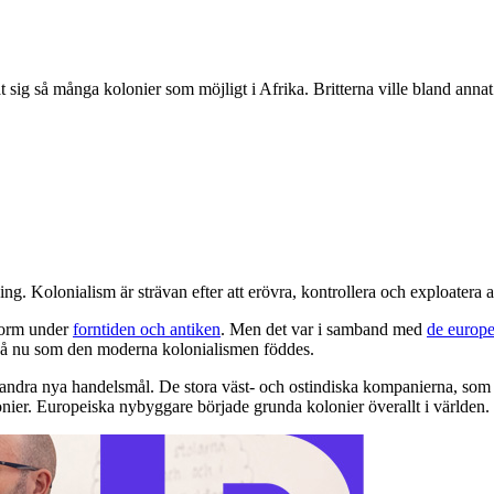
åt sig så många kolonier som möjligt i Afrika. Britterna ville bland anna
tning. Kolonialism är strävan efter att erövra, kontrollera och exploatera
 form under
forntiden och antiken
. Men det var i samband med
de europe
ckså nu som den moderna kolonialismen föddes.
andra nya handelsmål. De stora väst- och ostindiska kompanierna, som 
lonier. Europeiska nybyggare började grunda kolonier överallt i världen.