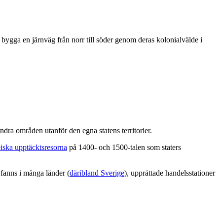
t bygga en järnväg från norr till söder genom deras kolonialvälde i
 andra områden utanför den egna statens territorier.
iska upptäcktsresorna
på 1400- och 1500-talen som staters
fanns i många länder (
däribland Sverige
), upprättade handelsstationer