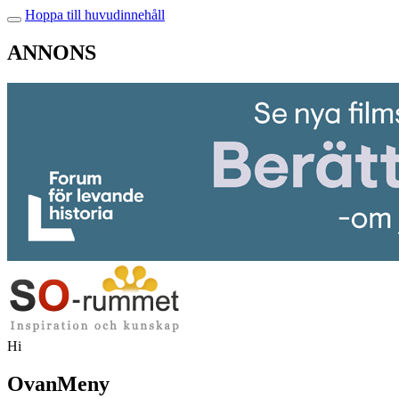
Hoppa till huvudinnehåll
ANNONS
Hi
OvanMeny