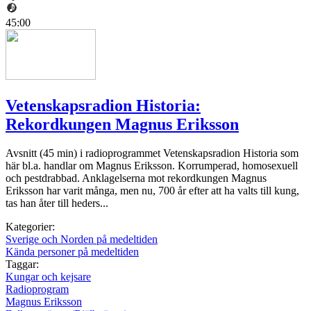
45:00
Vetenskapsradion Historia:
Rekordkungen Magnus Eriksson
Avsnitt (45 min) i radioprogrammet Vetenskapsradion Historia som
här bl.a. handlar om Magnus Eriksson. Korrumperad, homosexuell
och pestdrabbad. Anklagelserna mot rekordkungen Magnus
Eriksson har varit många, men nu, 700 år efter att ha valts till kung,
tas han åter till heders...
Kategorier:
Sverige och Norden på medeltiden
Kända personer på medeltiden
Taggar:
Kungar och kejsare
Radioprogram
Magnus Eriksson