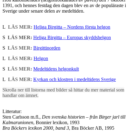
1391, och hennes festdag den dagen blev en av de populäraste i
Sverige under senare delen av medeltiden.
L
LÄS MER:
Heliga Birgitta – Nordens första helgon
S
LÄS MER:
Heliga Birgitta – Europas skyddshelgon
S
LÄS MER:
Birgittinorden
L
LÄS MER:
Helgon
S
LÄS MER:
Medeltidens helgonkult
L
LÄS MER
:
Kyrkan och klostren i medeltidens Sverige
Skrolla ner till listorna med bilder så hittar du mer material som
handlar om ämnet.
Litteratur:
Sten Carlsson m.fl.,
Den svenska historien – från Birger jarl till
Kalmarunionen
, Bonnier lexikon, 1993
Bra Böckers lexikon 2000, band 3
, Bra Böcker AB, 1995