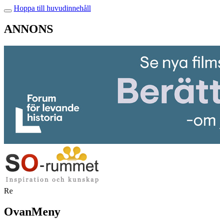
Hoppa till huvudinnehåll
ANNONS
Re
OvanMeny