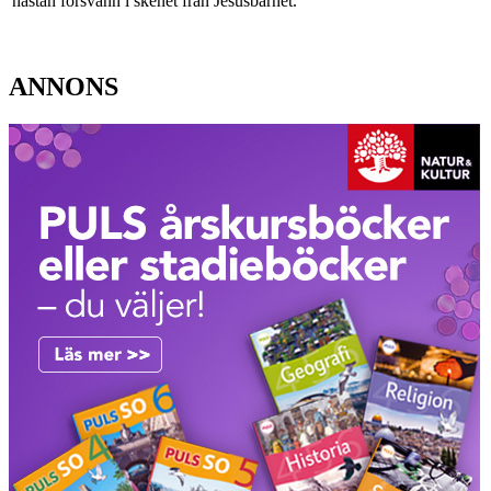
nästan försvann i skenet från Jesusbarnet.
ANNONS