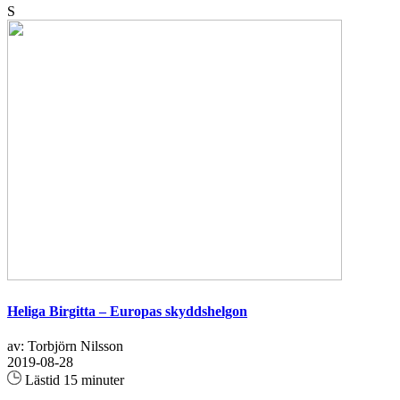
S
Heliga Birgitta – Europas skyddshelgon
av: Torbjörn Nilsson
2019-08-28
Lästid 15 minuter