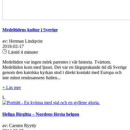
Medeltidens kultur i Sverige
av: Herman Lindqvist
2018-02-17
Lästid 4 minuter
Medeltiden var ingen mörk parentes i vår historia. Tvärtom.
Medeltiden kom med ljuset. Det var en färgsprakande tid då Sverige
genom den katolska kyrkan stod i direkt kontakt med Europa och
inte minst renässansens Italien...
+ Läs mer
L
Heliga Birgitta – Nordens första helgon
av: Carsten Ryytty