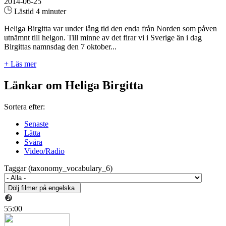
2014-06-25
Lästid 4 minuter
Heliga Birgitta var under lång tid den enda från Norden som påven
utnämnt till helgon. Till minne av det firar vi i Sverige än i dag
Birgittas namnsdag den 7 oktober...
+ Läs mer
Länkar om Heliga Birgitta
Sortera efter:
Senaste
Lätta
Svåra
Video/Radio
Taggar (taxonomy_vocabulary_6)
55:00