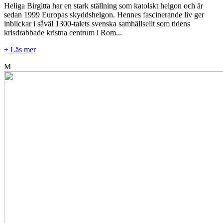
Heliga Birgitta har en stark ställning som katolskt helgon och är
sedan 1999 Europas skyddshelgon. Hennes fascinerande liv ger
inblickar i såväl 1300-talets svenska samhällselit som tidens
krisdrabbade kristna centrum i Rom...
+ Läs mer
M