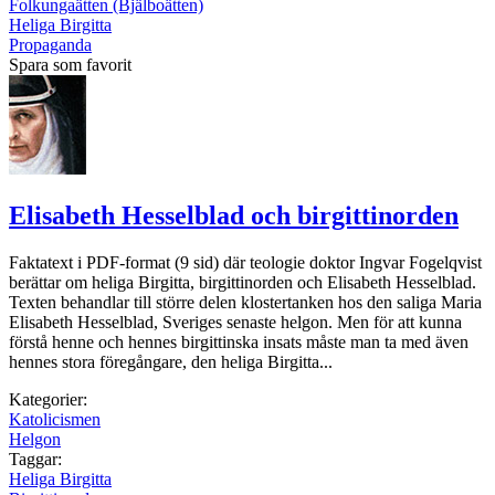
Folkungaätten (Bjälboätten)
Heliga Birgitta
Propaganda
Spara som favorit
Elisabeth Hesselblad och birgittinorden
Faktatext i PDF-format (9 sid) där teologie doktor Ingvar Fogelqvist
berättar om heliga Birgitta, birgittinorden och Elisabeth Hesselblad.
Texten behandlar till större delen klostertanken hos den saliga Maria
Elisabeth Hesselblad, Sveriges senaste helgon. Men för att kunna
förstå henne och hennes birgittinska insats måste man ta med även
hennes stora föregångare, den heliga Birgitta...
Kategorier:
Katolicismen
Helgon
Taggar:
Heliga Birgitta