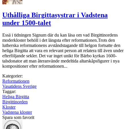
Uthålliga Birgittasystrar i Vadstena
under 1500-talet
Essä i tidningen Signum där du kan läsa om vad Birgittinordens
moderkloster behöll i det längsta efter reformationen.Trots den
lutherska reformationens avståndstagande till helgon fortsatte den
heliga Birgitta att vara en relevant person att relatera till även under
efterföljande sekler. Det var inget unikt för Bärbo kyrkas 1600-
talsdonator att man återanvände medel­tida altarskåpsfigurer i nya
kompositioner efter reformationen...
Kategorier:
Reformationen
Vasatidens Sverige
Taggar:
Heliga Birgitta
Birgittinorden
Kloster
Vadstena kloster
Spara som favorit