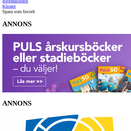
Birgittinorden
Kloster
Spara som favorit
ANNONS
ANNONS