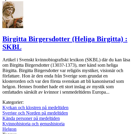
Birgitta Birgersdotter (Heliga Birgitta) :
SKBL
Artikel i Svenskt kvinnobiografiskt lexikon (SKBL) där du kan läsa
om Birgitta Birgersdotter (1303?-1373), mer känd som heliga
Birgitta. Birgitta Birgersdotter var religiös mystiker, visionär och
författare. Hon är den enda från Sverige som grundat en
klosterorden och var den första svenskan att bli kanoniserad som
helgon. Hennes fromhet hade ett stort inslag av mystik som
omfattades särskilt av kvinnor i senmedeltidens Europa...
Kategorier:
Kyrkan och klostren på medeltiden
Sverige och Norden på medeltiden
Kända personer på medeltiden
Kvinnohistoria och genushistoria
Helgon