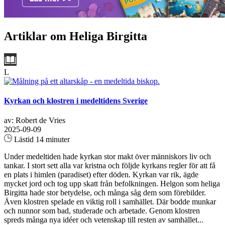
Artiklar om Heliga Birgitta
L
Kyrkan och klostren i medeltidens Sverige
av: Robert de Vries
2025-09-09
Lästid 14 minuter
Under medeltiden hade kyrkan stor makt över människors liv och
tankar. I stort sett alla var kristna och följde kyrkans regler för att få
en plats i himlen (paradiset) efter döden. Kyrkan var rik, ägde
mycket jord och tog upp skatt från befolkningen. Helgon som heliga
Birgitta hade stor betydelse, och många såg dem som förebilder.
Även klostren spelade en viktig roll i samhället. Där bodde munkar
och nunnor som bad, studerade och arbetade. Genom klostren
spreds många nya idéer och vetenskap till resten av samhället...