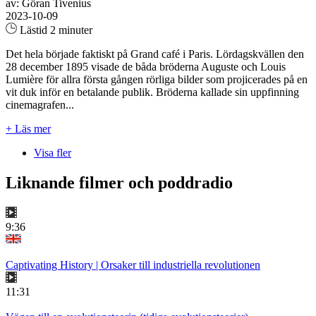
av: Göran Tivenius
2023-10-09
Lästid 2 minuter
Det hela började faktiskt på Grand café i Paris. Lördagskvällen den
28 december 1895 visade de båda bröderna Auguste och Louis
Lumière för allra första gången rörliga bilder som projicerades på en
vit duk inför en betalande publik. Bröderna kallade sin uppfinning
cinemagrafen...
+ Läs mer
Visa fler
Liknande filmer och poddradio
9:36
Captivating History | Orsaker till industriella revolutionen
11:31