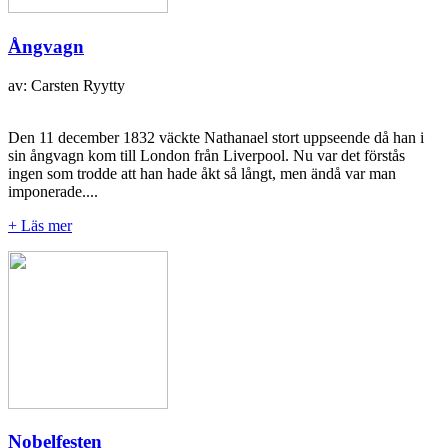
Ångvagn
av: Carsten Ryytty
Den 11 december 1832 väckte Nathanael stort uppseende då han i
sin ångvagn kom till London från Liverpool. Nu var det förstås
ingen som trodde att han hade åkt så långt, men ändå var man
imponerade....
+ Läs mer
Nobelfesten