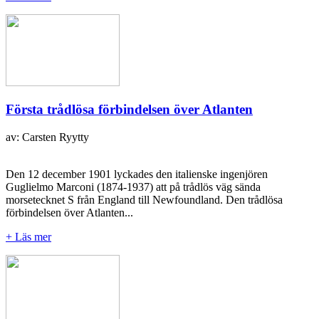
Första trådlösa förbindelsen över Atlanten
av: Carsten Ryytty
Den 12 december 1901 lyckades den italienske ingenjören
Guglielmo Marconi (1874-1937) att på trådlös väg sända
morsetecknet S från England till Newfoundland. Den trådlösa
förbindelsen över Atlanten...
+ Läs mer