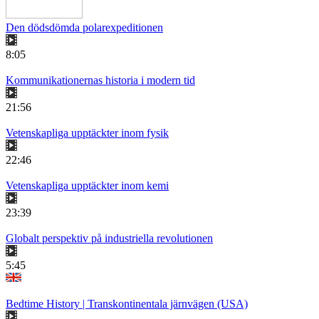
Den dödsdömda polarexpeditionen
8:05
Kommunikationernas historia i modern tid
21:56
Vetenskapliga upptäckter inom fysik
22:46
Vetenskapliga upptäckter inom kemi
23:39
Globalt perspektiv på industriella revolutionen
5:45
Bedtime History | Transkontinentala järnvägen (USA)