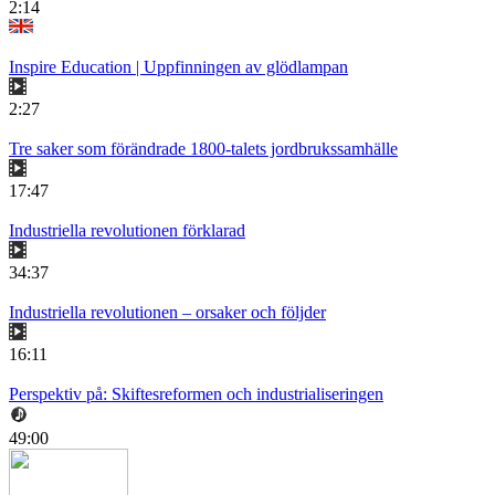
2:14
Inspire Education | Uppfinningen av glödlampan
2:27
Tre saker som förändrade 1800-talets jordbrukssamhälle
17:47
Industriella revolutionen förklarad
34:37
Industriella revolutionen – orsaker och följder
16:11
Perspektiv på: Skiftesreformen och industrialiseringen
49:00