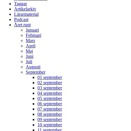
Taggar
Artikelarkiv
Lärarmaterial
Podcast
Året runt
Januari
Februari
Mars
April
Maj
Juni
Juli
Augusti
September
01 september
02 september
03 september
04 september
05 september
06 september
07 september
08 september
09 september
10 september
11 september