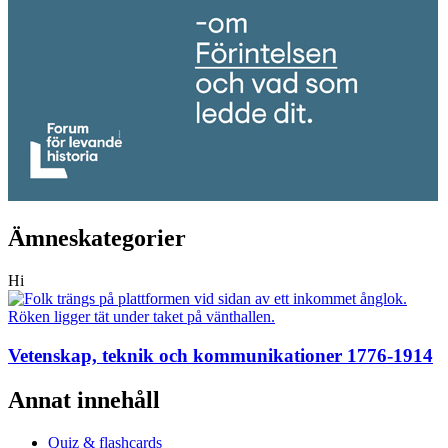
Ämneskategorier
Hi
Vetenskap, teknik och kommunikationer 1776-1914
Annat innehåll
Quiz & flashcards