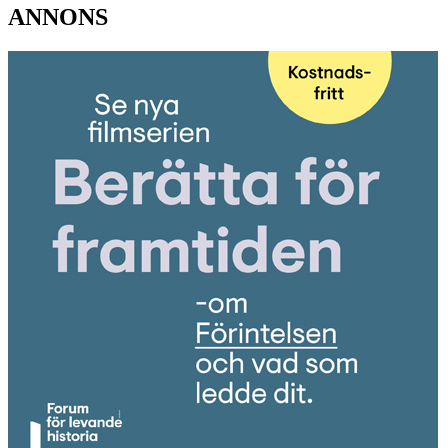
ANNONS