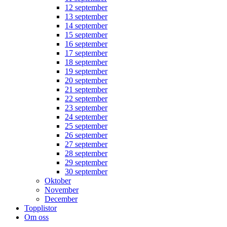
12 september
13 september
14 september
15 september
16 september
17 september
18 september
19 september
20 september
21 september
22 september
23 september
24 september
25 september
26 september
27 september
28 september
29 september
30 september
Oktober
November
December
Topplistor
Om oss