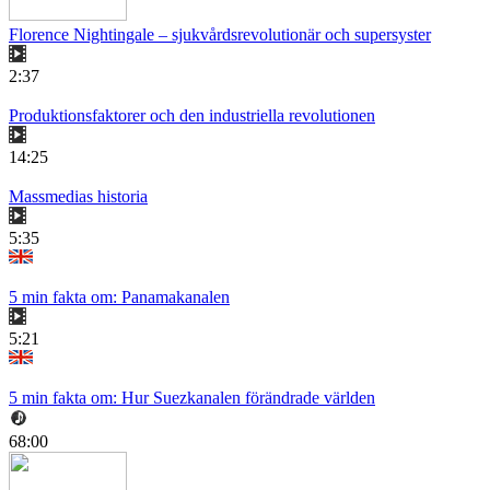
Florence Nightingale – sjukvårdsrevolutionär och supersyster
2:37
Produktionsfaktorer och den industriella revolutionen
14:25
Massmedias historia
5:35
5 min fakta om: Panamakanalen
5:21
5 min fakta om: Hur Suezkanalen förändrade världen
68:00