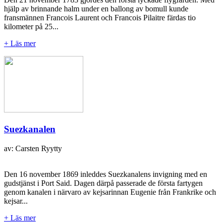
hjälp av brinnande halm under en ballong av bomull kunde
fransmännen Francois Laurent och Francois Pilaitre färdas tio
kilometer på 25...
+ Läs mer
Suezkanalen
av: Carsten Ryytty
Den 16 november 1869 inleddes Suezkanalens invigning med en
gudstjänst i Port Said. Dagen därpå passerade de första fartygen
genom kanalen i närvaro av kejsarinnan Eugenie från Frankrike och
kejsar...
+ Läs mer