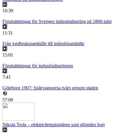
10:39
Förutsättningar för Sveriges industrialisering på 1800-talet
11:31
Från jordbrukssamhälle till industrisamhälle
15:01
Förutsättningar för industrialiseringen
7:41
Göteborg 1907: Spårvagnsresa tvärs genom staden
57:00
Nikola Tesla – elektricitetspionjären som glömdes bort