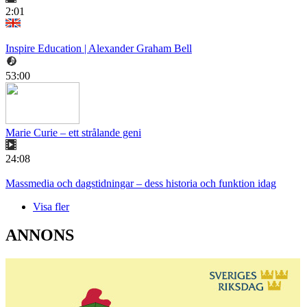
2:01
Inspire Education | Alexander Graham Bell
53:00
Marie Curie – ett strålande geni
24:08
Massmedia och dagstidningar – dess historia och funktion idag
Visa fler
ANNONS