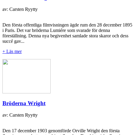
av: Carsten Ryytty
Den första offentliga filmvisningen ägde rum den 28 december 1895
i Paris. Det var bröderna Lumiére som svarade för denna
föreställning. Denna nya begivenhet samlade stora skaror och dess
succé gav...
+ Läs mer
Bröderna Wright
av: Carsten Ryytty
Den 17 december 1903 genomförde Orville Wright den första