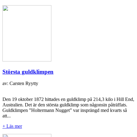
Största guldklimpen
av: Carsten Ryytty
Den 19 oktober 1872 hittades en guldklimp på 214,3 kilo i Hill End,
Australien. Det är den största guldklimp som någonsin påträffats.
Guldklimpen ”Holtermann Nugget” var insprängd med kvarts så
att...
+ Läs mer