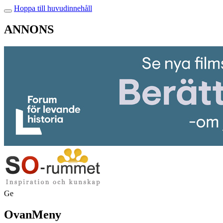
Hoppa till huvudinnehåll
ANNONS
Ge
OvanMeny