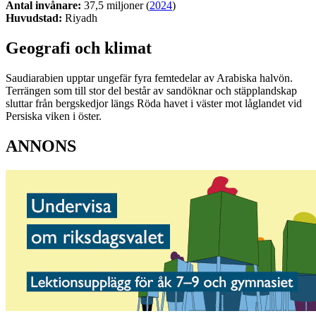
Antal invånare:
37,5 miljoner (
2024
)
Huvudstad:
Riyadh
Geografi och klimat
Saudiarabien upptar ungefär fyra femtedelar av Arabiska halvön.
Terrängen som till stor del består av sandöknar och stäpplandskap
sluttar från bergskedjor längs Röda havet i väster mot låglandet vid
Persiska viken i öster.
ANNONS