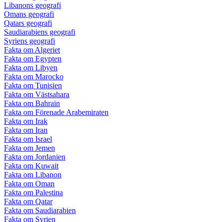
Libanons geografi
Omans geografi
Qatars geografi
Saudiarabiens geografi
Syriens geografi
Fakta om Algeriet
Fakta om Egypten
Fakta om Libyen
Fakta om Marocko
Fakta om Tunisien
Fakta om Västsahara
Fakta om Bahrain
Fakta om Förenade Arabemiraten
Fakta om Irak
Fakta om Iran
Fakta om Israel
Fakta om Jemen
Fakta om Jordanien
Fakta om Kuwait
Fakta om Libanon
Fakta om Oman
Fakta om Palestina
Fakta om Qatar
Fakta om Saudiarabien
Fakta om Syrien