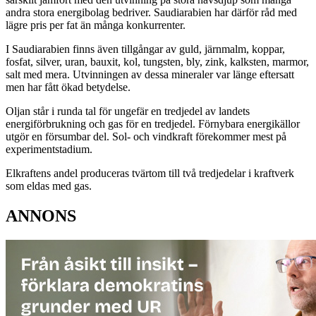
andra stora energibolag bedriver. Saudiarabien har därför råd med
lägre pris per fat än många konkurrenter.
I Saudiarabien finns även tillgångar av guld, järnmalm, koppar,
fosfat, silver, uran, bauxit, kol, tungsten, bly, zink, kalksten, marmor,
salt med mera. Utvinningen av dessa mineraler var länge eftersatt
men har fått ökad betydelse.
Oljan står i runda tal för ungefär en tredjedel av landets
energiförbrukning och gas för en tredjedel. Förnybara energikällor
utgör en försumbar del. Sol- och vindkraft förekommer mest på
experimentstadium.
Elkraftens andel produceras tvärtom till två tredjedelar i kraftverk
som eldas med gas.
ANNONS