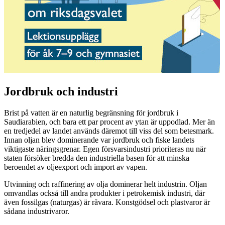
Jordbruk och industri
Brist på vatten är en naturlig begränsning för jordbruk i
Saudiarabien, och bara ett par procent av ytan är uppodlad. Mer än
en tredjedel av landet används däremot till viss del som betesmark.
Innan oljan blev dominerande var jordbruk och fiske landets
viktigaste näringsgrenar. Egen försvarsindustri prioriteras nu när
staten försöker bredda den industriella basen för att minska
beroendet av oljeexport och import av vapen.
Utvinning och raffinering av olja dominerar helt industrin. Oljan
omvandlas också till andra produkter i petrokemisk industri, där
även fossilgas (naturgas) är råvara. Konstgödsel och plastvaror är
sådana industrivaror.