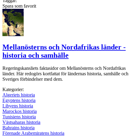
Taggar:
Spara som favorit
Mellanösterns och Nordafrikas länder -
historia och samhälle
Regeringskansliets faktasidor om Mellanösterns och Nordafrikas
länder. Här redogörs kortfattat för ländernas historia, samhälle och
Sveriges förbindelser med dem.
Kategorier:
Algeriets historia
Egyptens historia
Libyens historia
Marockos historia
Tunisiens historia
Västsaharas historia
Bahrains historia
Förenade Arabemiratens historia