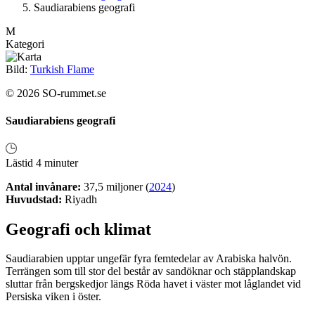
Saudiarabiens geografi
M
Kategori
Bild:
Turkish Flame
© 2026 SO-rummet.se
Saudiarabiens geografi
Lästid 4 minuter
Antal invånare:
37,5 miljoner (
2024
)
Huvudstad:
Riyadh
Geografi och klimat
Saudiarabien upptar ungefär fyra femtedelar av Arabiska halvön.
Terrängen som till stor del består av sandöknar och stäpplandskap
sluttar från bergskedjor längs Röda havet i väster mot låglandet vid
Persiska viken i öster.