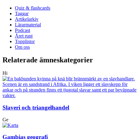
Quiz & flashcards
Taggar
Artikelarkiv
Lärarmaterial
Podcast
Året runt
Topplistor
Om oss
Relaterade ämneskategorier
Hi
Slaveri och triangelhandel
Ge
Gambias geografi