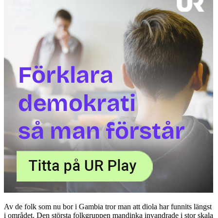
Av de folk som nu bor i Gambia tror man att diola har funnits längst
i området. Den största folkgruppen mandinka invandrade i stor skala