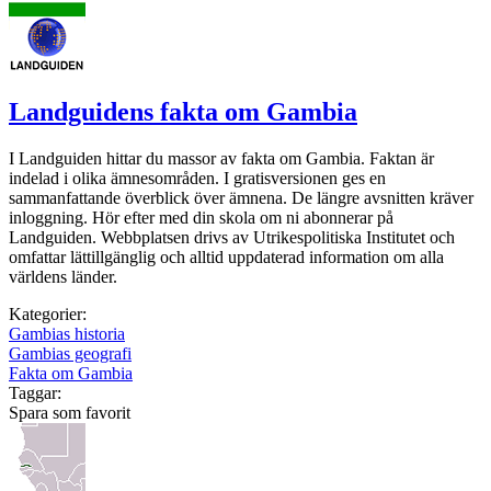
Landguidens fakta om Gambia
I Landguiden hittar du massor av fakta om Gambia. Faktan är
indelad i olika ämnesområden. I gratisversionen ges en
sammanfattande överblick över ämnena. De längre avsnitten kräver
inloggning. Hör efter med din skola om ni abonnerar på
Landguiden. Webbplatsen drivs av Utrikespolitiska Institutet och
omfattar lättillgänglig och alltid uppdaterad information om alla
världens länder.
Kategorier:
Gambias historia
Gambias geografi
Fakta om Gambia
Taggar:
Spara som favorit