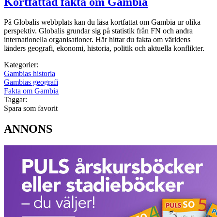
Kortfattad fakta om Gambia
På Globalis webbplats kan du läsa kortfattat om Gambia ur olika
perspektiv. Globalis grundar sig på statistik från FN och andra
internationella organisationer. Här hittar du fakta om världens
länders geografi, ekonomi, historia, politik och aktuella konflikter.
Kategorier:
Gambias historia
Gambias geografi
Fakta om Gambia
Taggar:
Spara som favorit
ANNONS