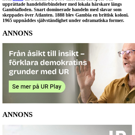
upprättade handelsförbindelser med lokala härskare längs
Gambiafloden. Snart dominerade handeln med slavar som
skeppades över Atlanten. 1888 blev Gambia en brittisk koloni.
1965 uppnåddes självständighet under odramatiska former.
ANNONS
ANNONS