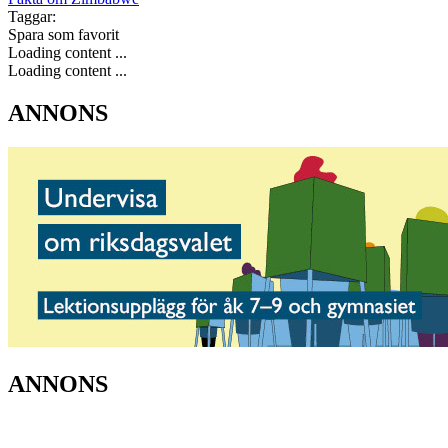
Taggar:
Spara som favorit
Loading content ...
Loading content ...
ANNONS
ANNONS