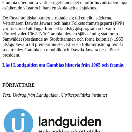
Gambia efter andra världskriget fanns det utanför huvudstaden inga
asfalterade vägar och bara en skola och ett sjukhus.
De första politiska partierna riktade sig till en elit i städerna.
Veterinären Dawda Jawara och hans Folkets framstegsparti (PPP)
var först med att lägga fram ett landsbygdsprogram och vann
därmed valet 1962. När Gambia blev en självständig stat inom
Samväldet (bestående av Storbritannien och forna kolonier) 1965
utsågs Jawara till premiärminister. Efter en folkomröstning fem år
senare blev Gambia en republik och Dawda Jawara dess förste
president.
Läs i Landguiden om Gambias historia från 1965 och framåt.
FÖRFATTARE
Text: Utdrag från Landguiden, Utrikespolitiska institutet