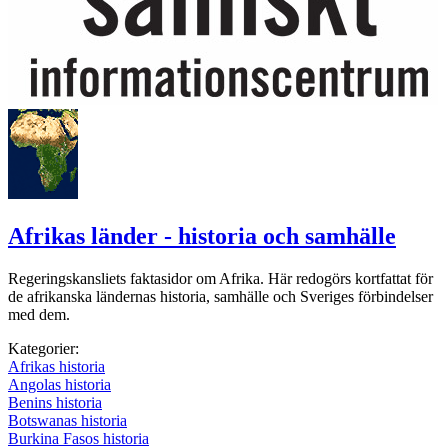
Afrikas länder - historia och samhälle
Regeringskansliets faktasidor om Afrika. Här redogörs kortfattat för
de afrikanska ländernas historia, samhälle och Sveriges förbindelser
med dem.
Kategorier:
Afrikas historia
Angolas historia
Benins historia
Botswanas historia
Burkina Fasos historia