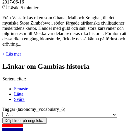
2017-06-16
Lästid 5 minuter
Från Västafrikas riken som Ghana, Mali och Songhai, till det
mystiska Stora Zimbabwe i söder, färgade afrikanska civilisationer
medeltidens kartor. Handel med guld och salt, stora karavaner och
pilgrimsresor till Mekka var delar av deras rika historia. Förutom att
dessa riken en gång blomstrade, fick de också känna på förlust och
erövring...
+ Läs mer
Länkar om Gambias historia
Sortera efter:
Senaste
Lätta
Svåra
Taggar (taxonomy_vocabulary_6)