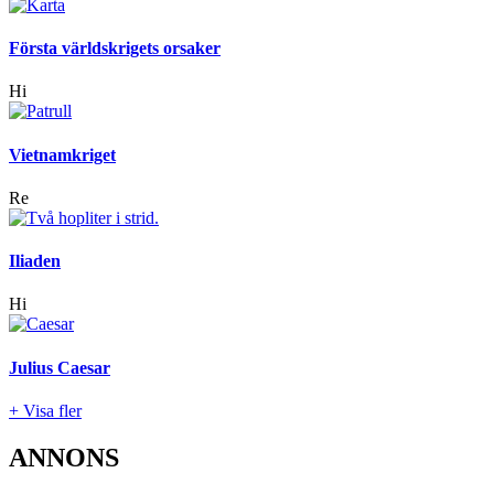
Första världskrigets orsaker
Hi
Vietnamkriget
Re
Iliaden
Hi
Julius Caesar
+ Visa fler
ANNONS