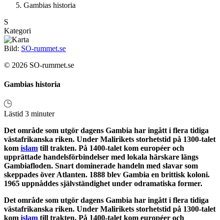
Gambias historia
S
Kategori
Bild:
SO-rummet.se
© 2026 SO-rummet.se
Gambias historia
Lästid 3 minuter
Det område som utgör dagens Gambia har ingått i flera tidiga
västafrikanska riken. Under Malirikets storhetstid på 1300-talet
kom
islam
till trakten. På 1400-talet kom européer och
upprättade handelsförbindelser med lokala härskare längs
Gambiafloden. Snart dominerade handeln med slavar som
skeppades över Atlanten. 1888 blev Gambia en brittisk koloni.
1965 uppnåddes självständighet under odramatiska former.
Det område som utgör dagens Gambia har ingått i flera tidiga
västafrikanska riken. Under Malirikets storhetstid på 1300-talet
kom
islam
till trakten. På 1400-talet kom européer och