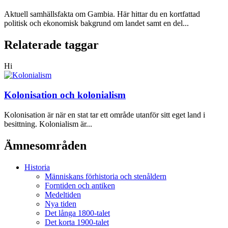
Aktuell samhällsfakta om Gambia. Här hittar du en kortfattad
politisk och ekonomisk bakgrund om landet samt en del...
Relaterade taggar
Hi
Kolonisation och kolonialism
Kolonisation är när en stat tar ett område utanför sitt eget land i
besittning. Kolonialism är...
Ämnesområden
Historia
Människans förhistoria och stenåldern
Forntiden och antiken
Medeltiden
Nya tiden
Det långa 1800-talet
Det korta 1900-talet