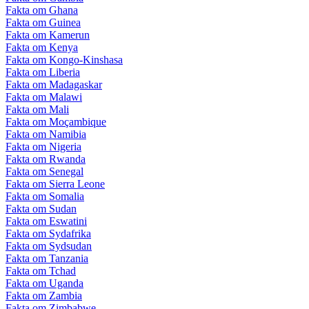
Fakta om Ghana
Fakta om Guinea
Fakta om Kamerun
Fakta om Kenya
Fakta om Kongo-Kinshasa
Fakta om Liberia
Fakta om Madagaskar
Fakta om Malawi
Fakta om Mali
Fakta om Moçambique
Fakta om Namibia
Fakta om Nigeria
Fakta om Rwanda
Fakta om Senegal
Fakta om Sierra Leone
Fakta om Somalia
Fakta om Sudan
Fakta om Eswatini
Fakta om Sydafrika
Fakta om Sydsudan
Fakta om Tanzania
Fakta om Tchad
Fakta om Uganda
Fakta om Zambia
Fakta om Zimbabwe