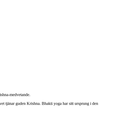
rishna-medvetande.
et tjänar guden Krishna. Bhakti yoga har sitt ursprung i den