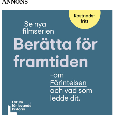
ANNONS