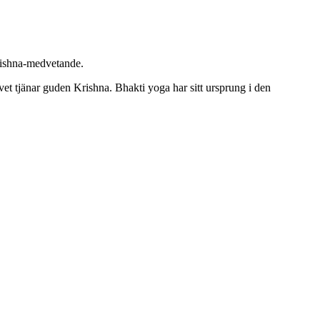
rishna-medvetande.
et tjänar guden Krishna. Bhakti yoga har sitt ursprung i den