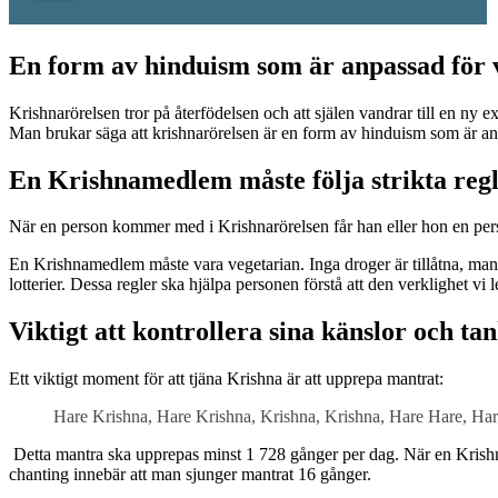
En form av hinduism som är anpassad för 
Krishnarörelsen tror på återfödelsen och att själen vandrar till en ny
Man brukar säga att krishnarörelsen är en form av hinduism som är an
En Krishnamedlem måste följa strikta reg
När en person kommer med i Krishnarörelsen får han eller hon en pers
En Krishnamedlem måste vara vegetarian. Inga droger är tillåtna, man 
lotterier. Dessa regler ska hjälpa personen förstå att den verklighet vi l
Viktigt att kontrollera sina känslor och ta
Ett viktigt moment för att tjäna Krishna är att upprepa mantrat:
Hare Krishna, Hare Krishna, Krishna, Krishna, Hare Hare, 
Detta mantra ska upprepas minst 1 728 gånger per dag. När en Krishn
chanting innebär att man sjunger mantrat 16 gånger.