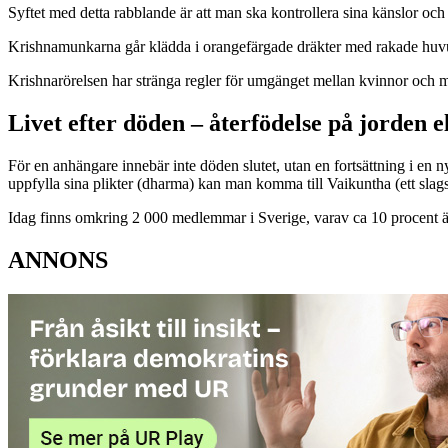
Syftet med detta rabblande är att man ska kontrollera sina känslor och
Krishnamunkarna går klädda i orangefärgade dräkter med rakade huvud
Krishnarörelsen har stränga regler för umgänget mellan kvinnor och 
Livet efter döden – återfödelse på jorden 
För en anhängare innebär inte döden slutet, utan en fortsättning i en 
uppfylla sina plikter (dharma) kan man komma till Vaikuntha (ett slags
Idag finns omkring 2 000 medlemmar i Sverige, varav ca 10 procent är 
ANNONS