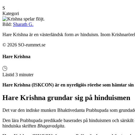
S
Kategori
Bild:
Sharath G.
Hare Krishna är en västerländsk form av hinduism. Inom Krishnarörelse
© 2026 SO-rummet.se
Hare Krishna
Lästid 3 minuter
Hare Krishna (ISKCON) är en nyreligiös rörelse som hämtar sin 
Hare Krishna grundar sig på hinduismen
Det var den indiske munken Bhaktivedanta Prabhupada som grundade Kr
Den lära Prabhupada predikade baserades på hinduismen och särskilt
hinduiska skriften
Bhagavadgita
.