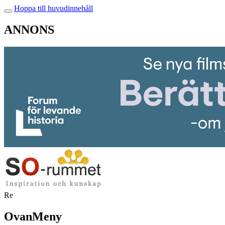
Hoppa till huvudinnehåll
ANNONS
Re
OvanMeny