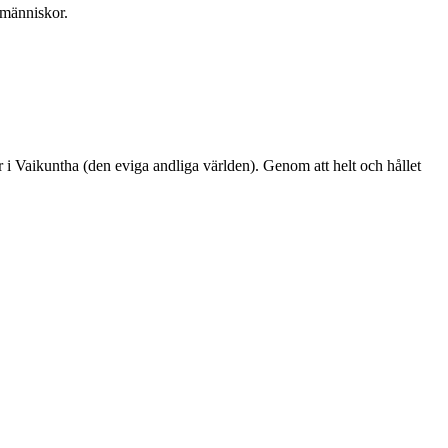
 människor.
r i Vaikuntha (den eviga andliga världen). Genom att helt och hållet