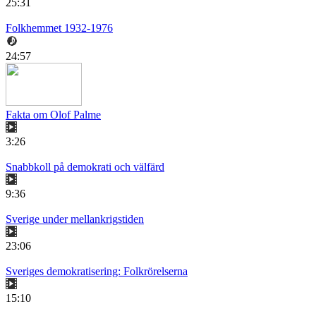
25:31
Folkhemmet 1932-1976
24:57
Fakta om Olof Palme
3:26
Snabbkoll på demokrati och välfärd
9:36
Sverige under mellankrigstiden
23:06
Sveriges demokratisering: Folkrörelserna
15:10