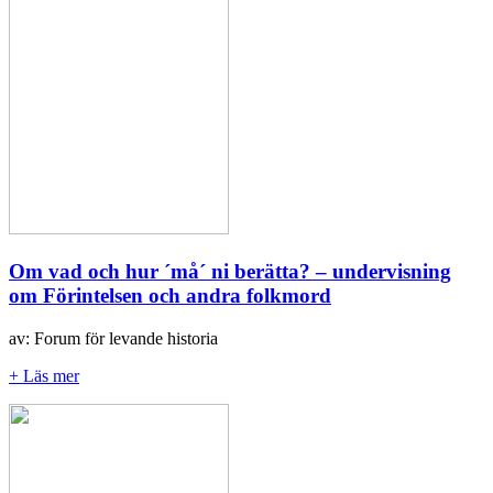
Om vad och hur ´må´ ni berätta? – undervisning
om Förintelsen och andra folkmord
av: Forum för levande historia
+ Läs mer