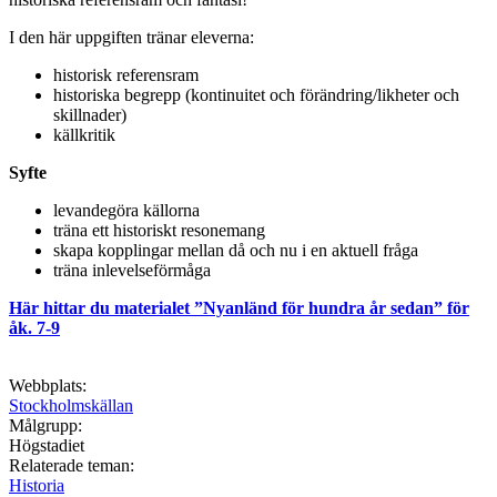
I den här uppgiften tränar eleverna:
historisk referensram
historiska begrepp (kontinuitet och förändring/likheter och
skillnader)
källkritik
Syfte
levandegöra källorna
träna ett historiskt resonemang
skapa kopplingar mellan då och nu i en aktuell fråga
träna inlevelseförmåga
Här hittar du materialet ”Nyanländ för hundra år sedan” för
åk. 7-9
Webbplats:
Stockholmskällan
Målgrupp:
Högstadiet
Relaterade teman:
Historia