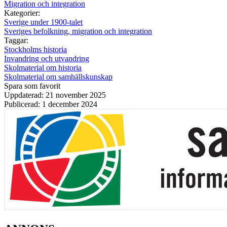
Migration och integration
Kategorier:
Sverige under 1900-talet
Sveriges befolkning, migration och integration
Taggar:
Stockholms historia
Invandring och utvandring
Skolmaterial om historia
Skolmaterial om samhällskunskap
Spara som favorit
Uppdaterad: 21 november 2025
Publicerad: 1 december 2024