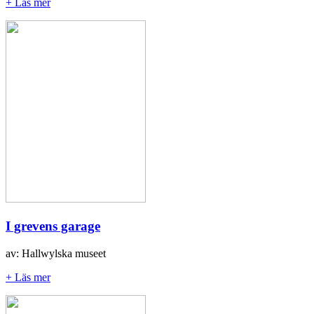
+ Läs mer
I grevens garage
av: Hallwylska museet
+ Läs mer