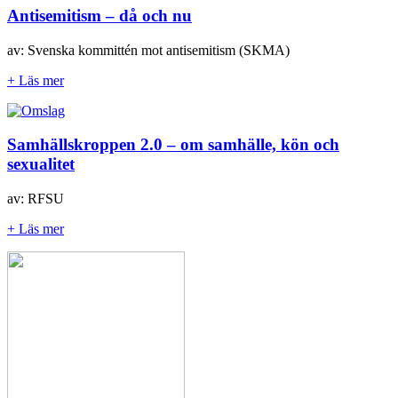
Antisemitism – då och nu
av: Svenska kommittén mot antisemitism (SKMA)
+ Läs mer
Samhällskroppen 2.0 – om samhälle, kön och
sexualitet
av: RFSU
+ Läs mer