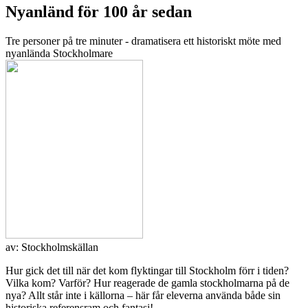
Nyanländ för 100 år sedan
Tre personer på tre minuter - dramatisera ett historiskt möte med
nyanlända Stockholmare
av:
Stockholmskällan
Hur gick det till när det kom flyktingar till Stockholm förr i tiden?
Vilka kom? Varför? Hur reagerade de gamla stockholmarna på de
nya? Allt står inte i källorna – här får eleverna använda både sin
historiska referensram och fantasi!