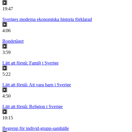
19:47
Sveriges moderna ekonomiska historia förklarad
4:06
Bondetåget
3:59
Lätt att förstå: Familj i Sverige
5:22
Lätt att förstå: Att vara barn i Sverige
4:50
Lätt att förstå: Religion i Sverige
10:15
Begrepp för individ-grupp-samhälle