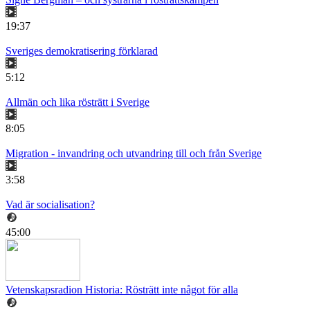
19:37
Sveriges demokratisering förklarad
5:12
Allmän och lika rösträtt i Sverige
8:05
Migration - invandring och utvandring till och från Sverige
3:58
Vad är socialisation?
45:00
Vetenskapsradion Historia: Rösträtt inte något för alla