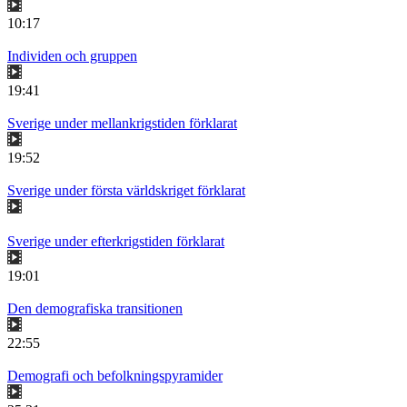
10:17
Individen och gruppen
19:41
Sverige under mellankrigstiden förklarat
19:52
Sverige under första världskriget förklarat
Sverige under efterkrigstiden förklarat
19:01
Den demografiska transitionen
22:55
Demografi och befolkningspyramider