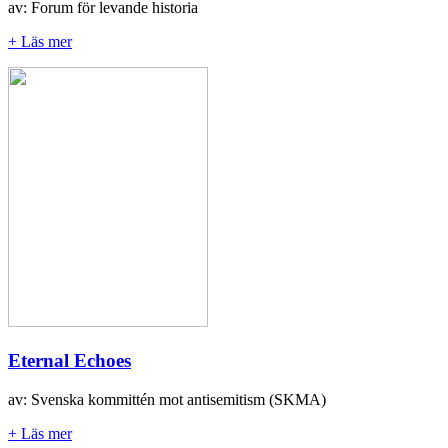
av: Forum för levande historia
+ Läs mer
Eternal Echoes
av: Svenska kommittén mot antisemitism (SKMA)
+ Läs mer