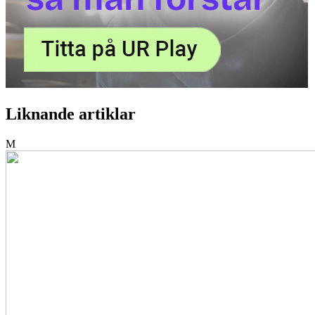
Liknande artiklar
M