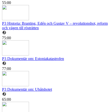
55:00
P3 Historia: Branting, Edén och Gustav V – revolutionshot, reform
och vägen till rösträtten
75:00
P3 Dokumentär om: Estoniakatastrofen
77:00
P3 Dokumentär om: Ubåtshotet
65:00