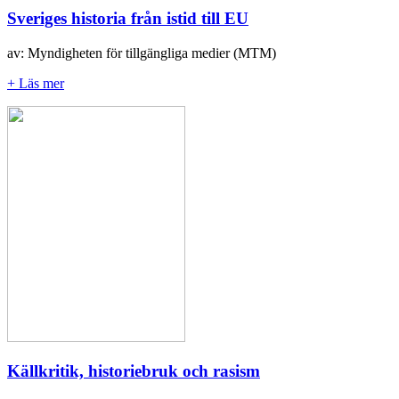
Sveriges historia från istid till EU
av: Myndigheten för tillgängliga medier (MTM)
+ Läs mer
Källkritik, historiebruk och rasism