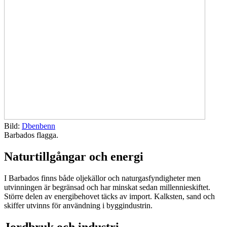
Bild:
Dbenbenn
Barbados flagga.
Naturtillgångar och energi
I Barbados finns både oljekällor och naturgasfyndigheter men
utvinningen är begränsad och har minskat sedan millennieskiftet.
Större delen av energibehovet täcks av import. Kalksten, sand och
skiffer utvinns för användning i byggindustrin.
Jordbruk och industri