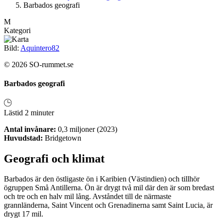
Barbados geografi
M
Kategori
Bild:
Aquintero82
© 2026 SO-rummet.se
Barbados geografi
Lästid 2 minuter
Antal invånare:
0,3 miljoner (2023)
Huvudstad:
Bridgetown
Geografi och klimat
Barbados är den östligaste ön i Karibien (Västindien) och tillhör
ögruppen Små Antillerna. Ön är drygt två mil där den är som bredast
och tre och en halv mil lång. Avståndet till de närmaste
grannländerna, Saint Vincent och Grenadinerna samt Saint Lucia, är
drygt 17 mil.