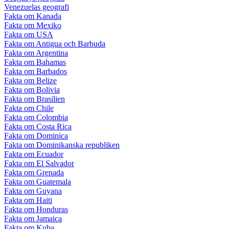
Venezuelas geografi
Fakta om Kanada
Fakta om Mexiko
Fakta om USA
Fakta om Antigua och Barbuda
Fakta om Argentina
Fakta om Bahamas
Fakta om Barbados
Fakta om Belize
Fakta om Bolivia
Fakta om Brasilien
Fakta om Chile
Fakta om Colombia
Fakta om Costa Rica
Fakta om Dominica
Fakta om Dominikanska republiken
Fakta om Ecuador
Fakta om El Salvador
Fakta om Grenada
Fakta om Guatemala
Fakta om Guyana
Fakta om Haiti
Fakta om Honduras
Fakta om Jamaica
Fakta om Kuba