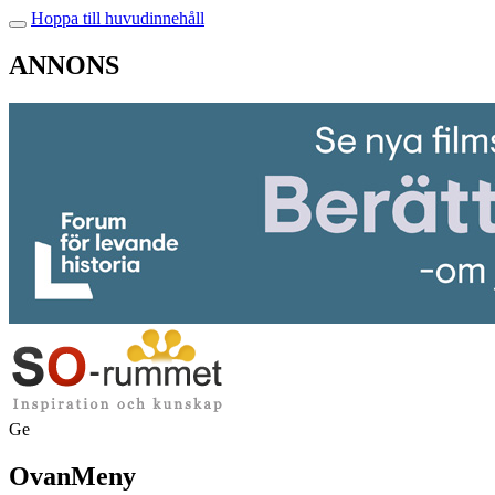
Hoppa till huvudinnehåll
ANNONS
Ge
OvanMeny