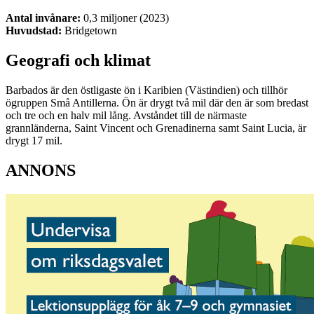
Antal invånare:
0,3 miljoner (2023)
Huvudstad:
Bridgetown
Geografi och klimat
Barbados är den östligaste ön i Karibien (Västindien) och tillhör
ögruppen Små Antillerna. Ön är drygt två mil där den är som bredast
och tre och en halv mil lång. Avståndet till de närmaste
grannländerna, Saint Vincent och Grenadinerna samt Saint Lucia, är
drygt 17 mil.
ANNONS