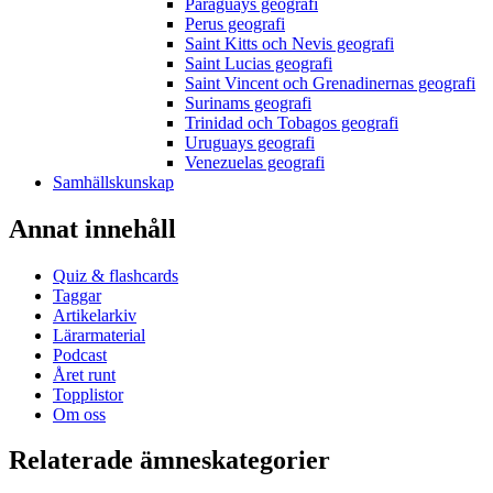
Paraguays geografi
Perus geografi
Saint Kitts och Nevis geografi
Saint Lucias geografi
Saint Vincent och Grenadinernas geografi
Surinams geografi
Trinidad och Tobagos geografi
Uruguays geografi
Venezuelas geografi
Samhällskunskap
Annat innehåll
Quiz & flashcards
Taggar
Artikelarkiv
Lärarmaterial
Podcast
Året runt
Topplistor
Om oss
Relaterade ämneskategorier