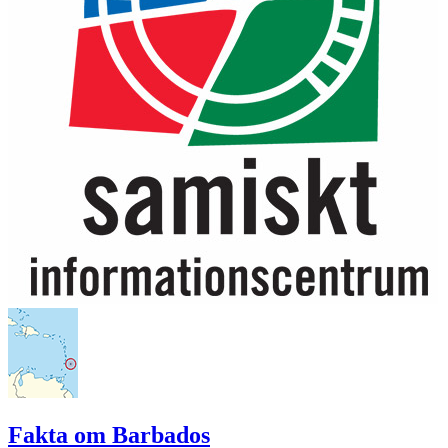
Fakta om Barbados