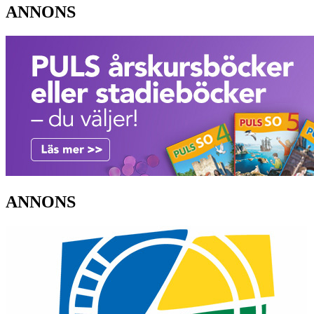
ANNONS
ANNONS