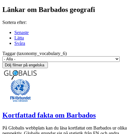
Länkar om Barbados geografi
Sortera efter:
Senaste
Lätta
Svåra
Taggar (taxonomy_vocabulary_6)
Kortfattad fakta om Barbados
På Globalis webbplats kan du läsa kortfattat om Barbados ur olika
perspektiv. Globalis grundar sig på statistik från FN och andra