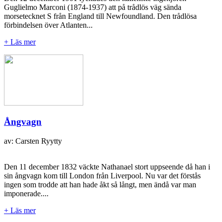
Guglielmo Marconi (1874-1937) att på trådlös väg sända
morsetecknet S från England till Newfoundland. Den trådlösa
förbindelsen över Atlanten...
+ Läs mer
Ångvagn
av: Carsten Ryytty
Den 11 december 1832 väckte Nathanael stort uppseende då han i
sin ångvagn kom till London från Liverpool. Nu var det förstås
ingen som trodde att han hade åkt så långt, men ändå var man
imponerade....
+ Läs mer