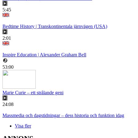
5:45
Bedtime History | Transkontinentala järnvägen (USA)
2:01
Inspire Education | Alexander Graham Bell
53:00
Marie Curie – ett strålande geni
24:08
Massmedia och dagstidningar – dess historia och funktion idag
Visa fler